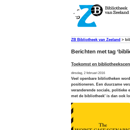
ZB Bibliotheek van Zeeland
>
bi
Berichten met tag ‘bibl
Toekomst en bibliotheekscen
dinsdag, 2 februari 2016
Veel openbare bibliotheken wor
positioneren. Een duurzame ver
veranderende sociale, politieke
met de bibliotheek’ is dan ook l