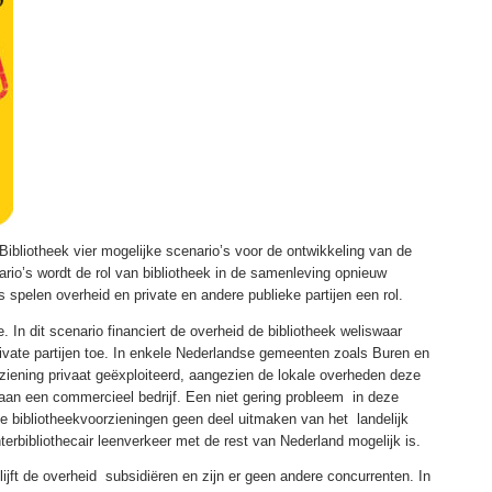
Bibliotheek vier mogelijke scenario’s voor de ontwikkeling van de
ario’s wordt de rol van bibliotheek in de samenleving opnieuw
’s spelen overheid en private en andere publieke partijen een rol.
. In dit scenario financiert de overheid de bibliotheek weliswaar
ivate partijen toe. In enkele Nederlandse gemeenten zoals Buren en
ziening privaat geëxploiteerd, aangezien de lokale overheden deze
aan een commercieel bedrijf. Een niet gering probleem in deze
jke bibliotheekvoorzieningen geen deel uitmaken van het landelijk
nterbibliothecair leenverkeer met de rest van Nederland mogelijk is.
lijft de overheid subsidiëren en zijn er geen andere concurrenten. In