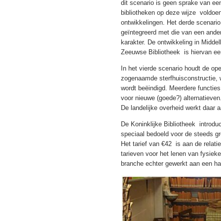
dit scenario is geen sprake van een
bibliotheken op deze wijze voldoe
ontwikkelingen. Het derde scenario 
geïntegreerd met die van een andere
karakter. De ontwikkeling in Midde
Zeeuwse Bibliotheek is hiervan ee
In het vierde scenario houdt de ope
zogenaamde sterfhuisconstructie, w
wordt beëindigd. Meerdere functies
voor nieuwe (goede?) alternatieven
De landelijke overheid werkt daar 
De Koninklijke Bibliotheek introduc
speciaal bedoeld voor de steeds gr
Het tarief van €42 is aan de relati
tarieven voor het lenen van fysieke
branche echter gewerkt aan een har