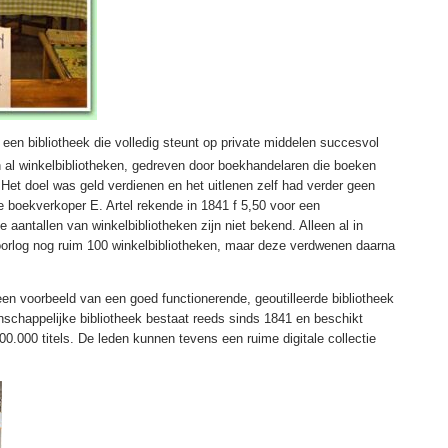
 een bibliotheek die volledig steunt op private middelen succesvol
al winkelbibliotheken, gedreven door boekhandelaren die boeken
. Het doel was geld verdienen en het uitlenen zelf had verder geen
 boekverkoper E. Artel rekende in 1841 f 5,50 voor een
 aantallen van winkelbibliotheken zijn niet bekend. Alleen al in
orlog nog ruim 100 winkelbibliotheken, maar deze verdwenen daarna
n voorbeeld van een goed functionerende, geoutilleerde bibliotheek
schappelijke bibliotheek bestaat reeds sinds 1841 en beschikt
00.000 titels. De leden kunnen tevens een ruime digitale collectie