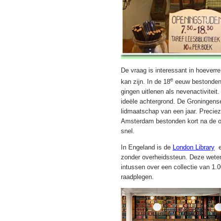
De vraag is interessant in hoeverre
e
kan zijn. In de 18
eeuw bestonden 
gingen uitlenen als nevenactiviteit
ideële achtergrond. De Groningense
lidmaatschap van een jaar. Precieze
Amsterdam bestonden kort na de o
snel.
In Engeland is de
London Library
ee
zonder overheidssteun. Deze weten
intussen over een collectie van 1.0
raadplegen.