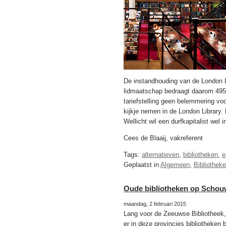
De instandhouding van de London L
lidmaatschap bedraagt daarom 495 Po
tariefstelling geen belemmering voo
kijkje nemen in de London Library. 
Wellicht wil een durfkapitalist wel
Cees de Blaaij, vakreferent
Tags:
alternatieven
,
bibliotheken
,
e
Geplaatst in
Algemeen
,
Bibliothek
Oude bibliotheken op Schou
maandag, 2 februari 2015
Lang voor de Zeeuwse Bibliotheek, 
er in deze provincies bibliotheken