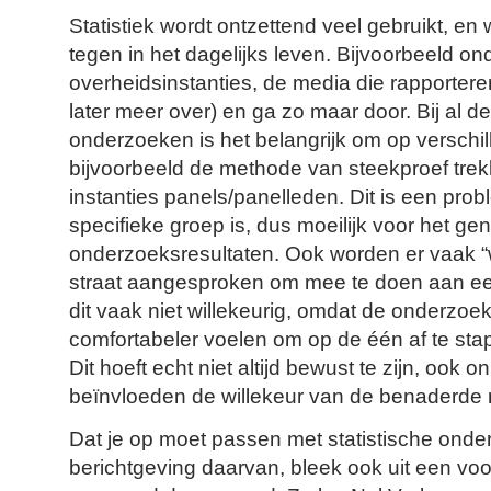
Statistiek wordt ontzettend veel gebruikt, e
tegen in het dagelijks leven. Bijvoorbeeld 
overheidsinstanties, de media die rapportere
later meer over) en ga zo maar door. Bij al de
onderzoeken is het belangrijk om op verschill
bijvoorbeeld de methode van steekproef trek
instanties panels/panelleden. Dit is een pr
specifieke groep is, dus moeilijk voor het ge
onderzoeksresultaten. Ook worden er vaak “
straat aangesproken om mee te doen aan ee
dit vaak niet willekeurig, omdat de onderzoe
comfortabeler voelen om op de één af te sta
Dit hoeft echt niet altijd bewust te zijn, ook
beïnvloeden de willekeur van de benaderde
Dat je op moet passen met statistische onde
berichtgeving daarvan, bleek ook uit een vo