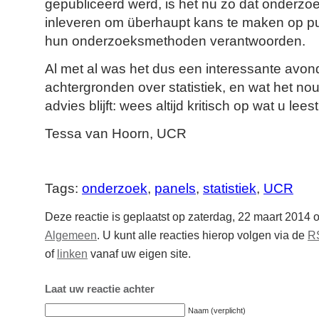
gepubliceerd werd, is het nu zo dat onderz
inleveren om überhaupt kans te maken op pub
hun onderzoeksmethoden verantwoorden.
Al met al was het dus een interessante avond
achtergronden over statistiek, en wat het nou
advies blijft: wees altijd kritisch op wat u leest
Tessa van Hoorn, UCR
Tags:
onderzoek
,
panels
,
statistiek
,
UCR
Deze reactie is geplaatst op zaterdag, 22 maart 2014 
Algemeen
. U kunt alle reacties hierop volgen via de
R
of
linken
vanaf uw eigen site.
Laat uw reactie achter
Naam (verplicht)