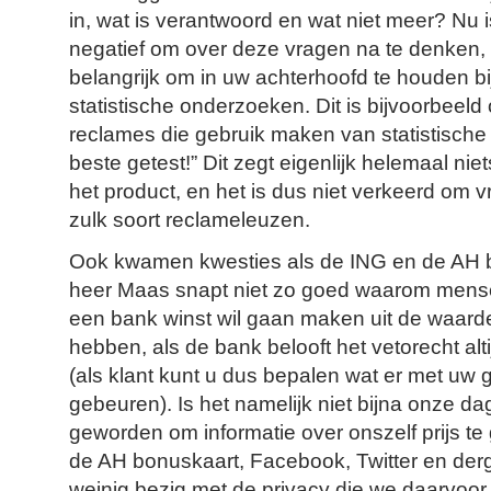
in, wat is verantwoord en wat niet meer? Nu is
negatief om over deze vragen na te denken, 
belangrijk om in uw achterhoofd te houden bi
statistische onderzoeken. Dit is bijvoorbeeld 
reclames die gebruik maken van statistische 
beste getest!” Dit zegt eigenlijk helemaal niet
het product, en het is dus niet verkeerd om v
zulk soort reclameleuzen.
Ook kwamen kwesties als de ING en de AH 
heer Maas snapt niet zo goed waarom mensen
een bank winst wil gaan maken uit de waardev
hebben, als de bank belooft het vetorecht alti
(als klant kunt u dus bepalen wat er met uw
gebeuren). Is het namelijk niet bijna onze da
geworden om informatie over onszelf prijs te 
de AH bonuskaart, Facebook, Twitter en derg
weinig bezig met de privacy die we daarvoo