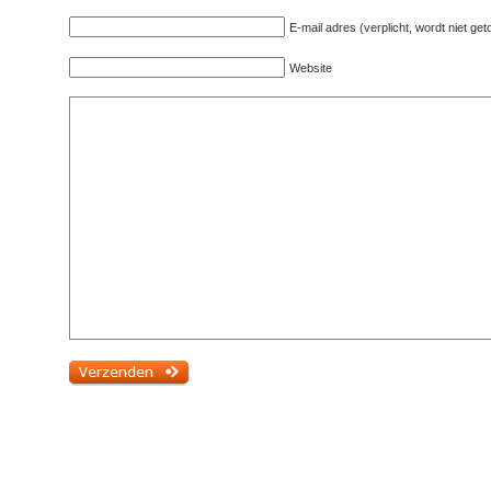
E-mail adres (verplicht, wordt niet ge
Website