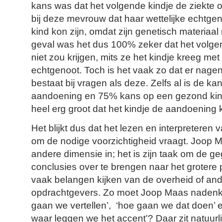
kans was dat het volgende kindje de ziekte o
bij deze mevrouw dat haar wettelijke echtgen
kind kon zijn, omdat zijn genetisch materiaal
geval was het dus 100% zeker dat het volgen
niet zou krijgen, mits ze het kindje kreeg met
echtgenoot. Toch is het vaak zo dat er nag
bestaat bij vragen als deze. Zelfs al is de 
aandoening en 75% kans op een gezond kind
heel erg groot dat het kindje de aandoening kr
Het blijkt dus dat het lezen en interpreteren 
om de nodige voorzichtigheid vraagt. Joop M
andere dimensie in; het is zijn taak om de g
conclusies over te brengen naar het grotere 
vaak belangen kijken van de overheid of an
opdrachtgevers. Zo moet Joop Maas nadenke
gaan we vertellen’, ‘hoe gaan we dat doen’ e
waar leggen we het accent’? Daar zit natuurl