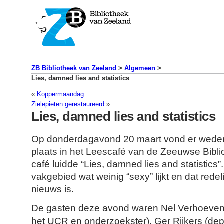
ZB Bibliotheek van Zeeland
>
Algemeen
>
Lies, damned lies and statistics
«
Koppermaandag
Zielepieten gerestaureerd
»
Lies, damned lies and statistics
Op donderdagavond 20 maart vond er wede
plaats in het Leescafé van de Zeeuwse Biblio
café luidde “Lies, damned lies and statistics”.
vakgebied wat weinig “sexy” lijkt en dat redeli
nieuws is.
De gasten deze avond waren Nel Verhoeven (p
het UCR en onderzoekster), Ger Rijkers (dep