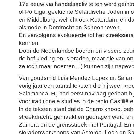
17e eeuw via handelsactiviteiten werd geïnt
of Portugal gevluchte Sefardische Joden in
en Middelburg, wellicht ook Rotterdam, en 
alsmede in Dordrecht en Schoonhoven.
En vervolgens evolueerde tot het streeksier
kennen.
Door de Nederlandse boeren en vissers zoude
de hof kleding en -sieraden, maar die van onz
ze toch maar noemen…) kunnen zijn nagevo
Van goudsmid Luis Mendez Lopez uit Salam
vorig jaar een aantal teksten die hij weer k
Salamanca. Hij had eerst navraag gedaan bi
voor traditionele studies in de regio Castilië 
In de teksten staat dat de Charro knoop, beh
streekdracht, gemaakt en gedragen werd en
Zamora en de grensstreek met Portugal. En d
sieradenworkshops van Astorga, León en Sa