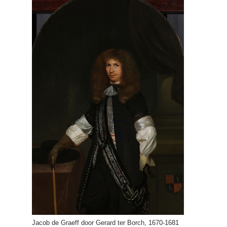
Jacob de Graeff door Gerard ter Borch, 1670-1681