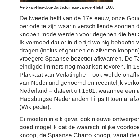
Aert-van-Nes-door-Bartholomeus-van-der-Helst, 1668
De tweede helft van de 17e eeuw, onze Goud
periode te zijn waarin verschillende soorten
knopen mode werden voor degenen die het z
Ik vermoed dat er in die tijd weinig behoefte
dragen (inclusief gouden en zilveren knopen)
vroegere Spaanse bezetter afkwamen. De Ta
eindigde immers nog maar kort tevoren, in 164
Plakkaat van Verlatinghe – ook wel de onafh
van Nederland genoemd en recentelijk verko
Nederland – dateert uit 1581, waarmee een a
Habsburgse Nederlanden Filips II toen al afz
(Wikipedia).
Er moeten in elk geval ook nieuwe ontwerpen
goed mogelijk dat de waarschijnlijke voorlo
knoop, de Spaanse Charro knoop, vanaf de 6