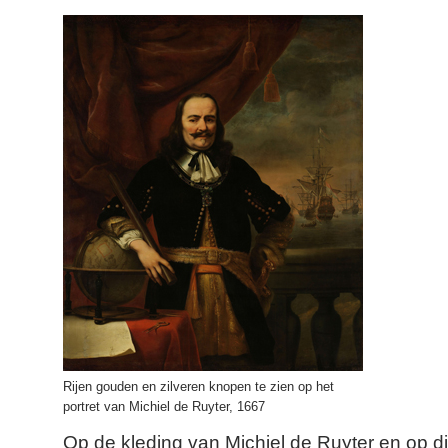
Rijen gouden en zilveren knopen te zien op het
portret van Michiel de Ruyter, 1667
Op de kleding van Michiel de Ruyter en op di