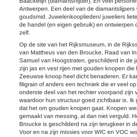
Baackelijn (diamantsnijder). En veel persone
Antwerpen. Een deel van de diamantslijpers 
goudsmid. Juwelenkooplieden/ juweliers lie
de handel (en eigen gebruik) en ontwierpen
zelf.
Op de site van het Rijksmuseum, in de Rijkss
van Mattheus van den Broucke, Raad van Ind
Samuel van Hoogstraten, geschilderd in de 
zijn jas en vest rijen met gouden knopen die
Zeeuwse knoop heel dicht benaderen. Er kan 
filigrain of anders een techniek die er veel op
onderste deel van het rechter voorpand zijn 
waardoor hun structuur goed zichtbaar is. Ik
dat het om gouden knopen gaat. Knopen we
gemaakt van messing, al dan niet verguld. H
Broucke is geschilderd na zijn terugkeer in 
Voor en na zijn missies voor WIC en VOC woo