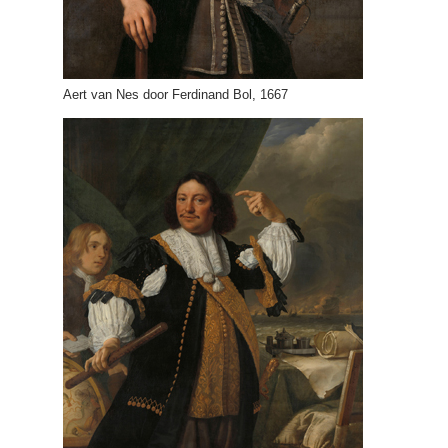
Aert van Nes door Ferdinand Bol, 1667