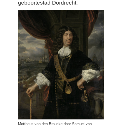
geboortestad Dordrecht.
Mattheus van den Broucke door Samuel van