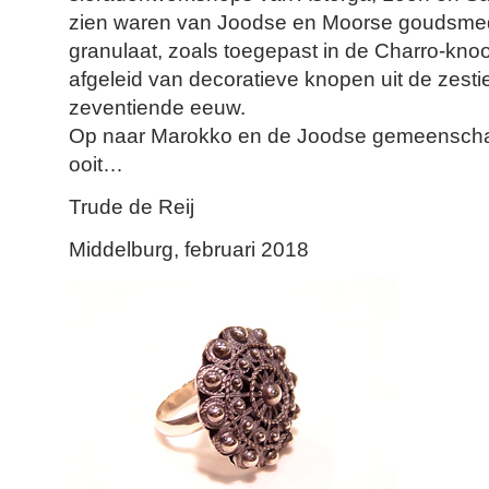
zien waren van Joodse en Moorse goudsmede
granulaat, zoals toegepast in de Charro-knoo
afgeleid van decoratieve knopen uit de zest
zeventiende eeuw.
Op naar Marokko en de Joodse gemeenscha
ooit…
Trude de Reij
Middelburg, februari 2018