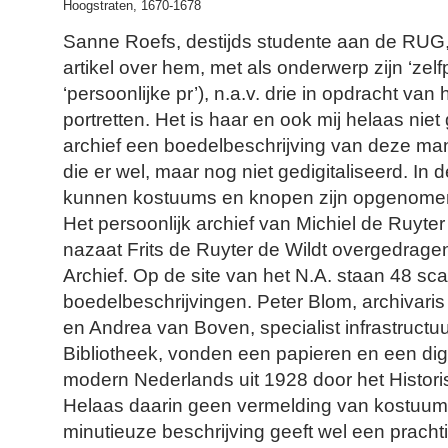
Hoogstraten, 1670-1678
Sanne Roefs, destijds studente aan de RUG,
artikel over hem, met als onderwerp zijn ‘zel
‘persoonlijke pr’), n.a.v. drie in opdracht va
portretten. Het is haar en ook mij helaas niet
archief een boedelbeschrijving van deze man
die er wel, maar nog niet gedigitaliseerd. In 
kunnen kostuums en knopen zijn opgenome
Het persoonlijk archief van Michiel de Ruyte
nazaat Frits de Ruyter de Wildt overgedrage
Archief. Op de site van het N.A. staan 48 sc
boedelbeschrijvingen. Peter Blom, archivaris
en Andrea van Boven, specialist infrastructu
Bibliotheek, vonden een papieren en een digi
modern Nederlands uit 1928 door het Histor
Helaas daarin geen vermelding van kostuu
minutieuze beschrijving geeft wel een pracht