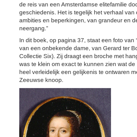
de reis van een Amsterdamse elitefamilie do
geschiedenis. Het is tegelijk het verhaal van 
ambities en beperkingen, van grandeur en d
neergang.”
In dit boek, op pagina 37, staat een foto van ‘
van een onbekende dame, van Gerard ter Bor
Collectie Six). Zij draagt een broche met han
was te klein om exact te kunnen zien wat de
heel verleidelijk een gelijkenis te ontwaren 
Zeeuwse knoop.