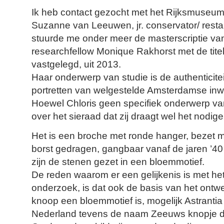
Ik heb contact gezocht met het Rijksmuseum 
Suzanne van Leeuwen, jr. conservator/ restau
stuurde me onder meer de masterscriptie van
researchfellow Monique Rakhorst met de tit
vastgelegd, uit 2013.
Haar onderwerp van studie is de authenticite
portretten van welgestelde Amsterdamse inw
Hoewel Chloris geen specifiek onderwerp van
over het sieraad dat zij draagt wel het nodig
Het is een broche met ronde hanger, bezet 
borst gedragen, gangbaar vanaf de jaren ’40 
zijn de stenen gezet in een bloemmotief.
De reden waarom er een gelijkenis is met he
onderzoek, is dat ook de basis van het ont
knoop een bloemmotief is, mogelijk Astrantia 
Nederland tevens de naam Zeeuws knopje d