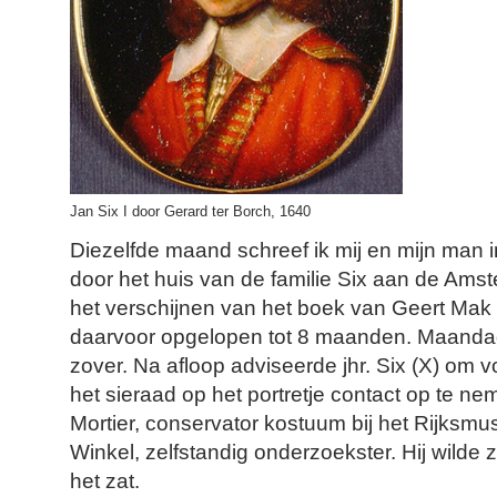
Jan Six I door Gerard ter Borch, 1640
Diezelfde maand schreef ik mij en mijn man i
door het huis van de familie Six aan de Ams
het verschijnen van het boek van Geert Mak 
daarvoor opgelopen tot 8 maanden. Maandag 
zover. Na afloop adviseerde jhr. Six (X) om v
het sieraad op het portretje contact op te n
Mortier, conservator kostuum bij het Rijks
Winkel, zelfstandig onderzoekster. Hij wilde 
het zat.