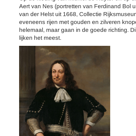
Aert van Nes (portretten van Ferdinand Bol 
van der Helst uit 1668, Collectie Rijksmus
eveneens rijen met gouden en zilveren knopen
helemaal, maar gaan in de goede richting. 
lijken het meest.