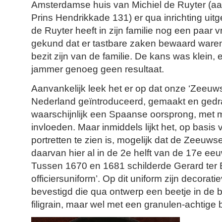
Amsterdamse huis van Michiel de Ruyter (a
Prins Hendrikkade 131) er qua inrichting uit
de Ruyter heeft in zijn familie nog een paar 
gekund dat er tastbare zaken bewaard waren
bezit zijn van de familie. De kans was klein, 
jammer genoeg geen resultaat.
Aanvankelijk leek het er op dat onze ‘Zeeuw
Nederland geïntroduceerd, gemaakt en gedr
waarschijnlijk een Spaanse oorsprong, met 
invloeden. Maar inmiddels lijkt het, op basis
portretten te zien is, mogelijk dat de Zeeuw
daarvan hier al in de 2e helft van de 17e ee
Tussen 1670 en 1681 schilderde Gerard ter B
officiersuniform’. Op dit uniform zijn decorat
bevestigd die qua ontwerp een beetje in de
filigrain, maar wel met een granulen-achtige