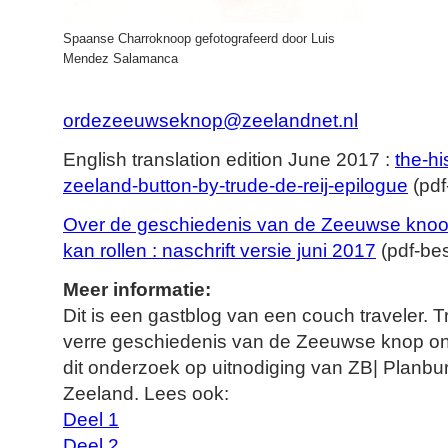
Spaanse Charroknoop gefotografeerd door Luis
Mendez Salamanca
ordezeeuwseknop@zeelandnet.nl
English translation edition June 2017 :
the-hi
zeeland-button-by-trude-de-reij-epilogue
(pdf
Over de geschiedenis van de Zeeuwse knoo
kan rollen : naschrift versie juni 2017
(pdf-be
Meer informatie:
Dit is een gastblog van een couch traveler. T
verre geschiedenis van de Zeeuwse knop ond
dit onderzoek op uitnodiging van ZB| Planbu
Zeeland. Lees ook:
Deel 1
Deel 2