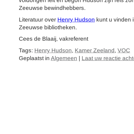
voldongen feit en begon Hudson zijn reis z
Zeeuwse bewindhebbers.
Literatuur over
Henry Hudson
kunt u vinden 
Zeeuwse bibliotheken.
Cees de Blaaij, vakreferent
Tags:
Henry Hudson
,
Kamer Zeeland
,
VOC
Geplaatst in
Algemeen
|
Laat uw reactie acht