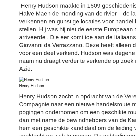
Henry Hudson maakte in 1609 geschiedenis 
Halve Maen de monding van de rivier – de la
verkennen en gunstige locaties voor handel la
stellen. Hij was hij niet de eerste Europeaan 
arriveerde . Die eer komt toe aan de Italiaan
Giovanni da Verrazzano. Deze heeft alleen de
voor een deel verkend. Hudson was degene die
naam nu draagt verder te verkende op zoek 
Azië.
Henry Hudson
Henry Hudson zocht in opdracht van de Ver
Compagnie naar een nieuwe handelsroute met
pogingen ondernomen om een geschikte rou
dan met name de bewindhebbers van de K
hem een geschikte kandidaat om de leiding
zoektocht op zich te nemen. De achterligg