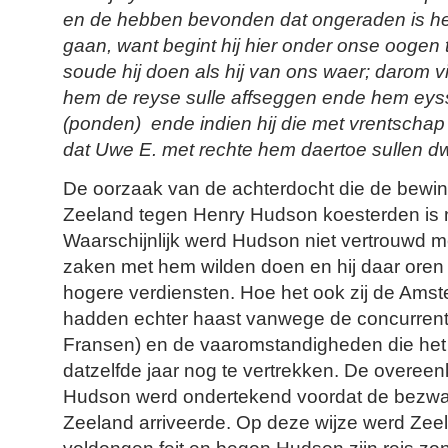
en de hebben bevonden dat ongeraden is he
gaan, want begint hij hier onder onse oogen
soude hij doen als hij van ons waer; darom
hem de reyse sulle affseggen ende hem ey
(ponden) ende indien hij die met vrentschap n
dat Uwe E. met rechte hem daertoe sullen 
De oorzaak van de achterdocht die de bew
Zeeland tegen Henry Hudson koesterden is ni
Waarschijnlijk werd Hudson niet vertrouwd
zaken met hem wilden doen en hij daar ore
hogere verdiensten. Hoe het ook zij de Am
hadden echter haast vanwege de concurrent
Fransen) en de vaaromstandigheden die het
datzelfde jaar nog te vertrekken. De overee
Hudson werd ondertekend voordat de bezwa
Zeeland arriveerde. Op deze wijze werd Zee