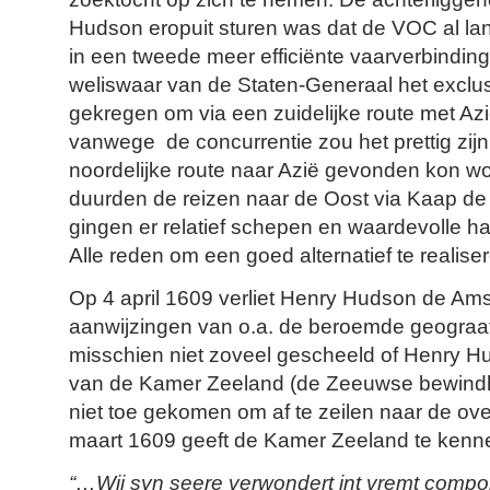
Hudson eropuit sturen was dat de VOC al la
in een tweede meer efficiënte vaarverbindin
weliswaar van de Staten-Generaal het exclu
gekregen om via een zuidelijke route met Azi
vanwege de concurrentie zou het prettig zijn
noordelijke route naar Azië gevonden kon w
duurden de reizen naar de Oost via Kaap d
gingen er relatief schepen en waardevolle h
Alle reden om een goed alternatief te realise
Op 4 april 1609 verliet Henry Hudson de A
aanwijzingen van o.a. de beroemde geograaf
misschien niet zoveel gescheeld of Henry 
van de Kamer Zeeland (de Zeeuwse bewind
niet toe gekomen om af te zeilen naar de over
maart 1609 geeft de Kamer Zeeland te kenn
“…Wij syn seere verwondert int vremt compo