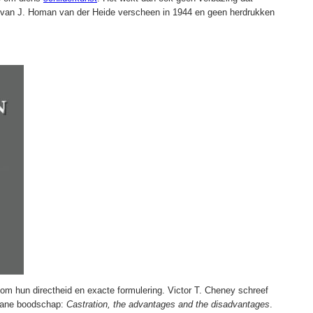
van J. Homan van der Heide verscheen in 1944 en geen herdrukken
 hun directheid en exacte formulering. Victor T. Cheney schreef
stane boodschap:
Castration, the advantages and the disadvantages
.