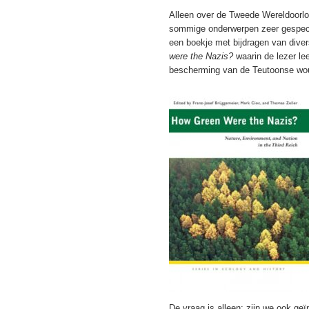
Alleen over de Tweede Wereldoorlo
sommige onderwerpen zeer gespecia
een boekje met bijdragen van diver
were the Nazis?
waarin de lezer lee
bescherming van de Teutoonse wo
De vraag is alleen: zijn we ook ge