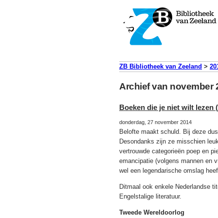
ZB Bibliotheek van Zeeland
>
20
Archief van november 
Boeken die je niet wilt lezen (
donderdag, 27 november 2014
Belofte maakt schuld. Bij deze dus 
Desondanks zijn ze misschien leuk
vertrouwde categorieën poep en pie
emancipatie (volgens mannen en v
wel een legendarische omslag heef
Ditmaal ook enkele Nederlandse ti
Engelstalige literatuur.
Tweede Wereldoorlog