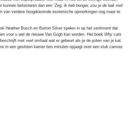
er kunnen beluisteren dan een ‘
Zeg, ik heb honger, zou je de bak met
om van verdere hoogdravende esoterische opmerkingen nog maar te
ook Heather Busch en Burton Silver spelen in op het sentiment dat
hien voor u wel de nieuwe Van Gogh kan worden. Het boek
Why cats
beschrijft met veel omhaal wat er gebeurt als je de poten van je kat
ns in een gesloten kamer tien minuten opjaagt over een stuk canvas