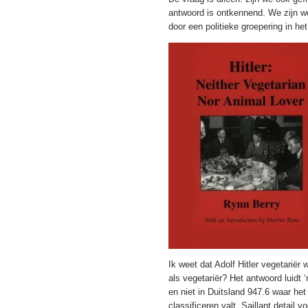
antwoord is ontkennend. We zijn w
door een politieke groepering in he
Ik weet dat Adolf Hitler vegetariër
als vegetariër? Het antwoord luidt ‘
en niet in Duitsland 947.6 waar he
classificeren valt. Saillant detail 