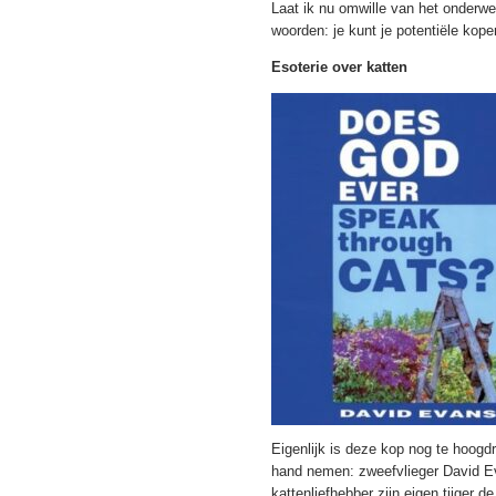
Laat ik nu omwille van het onderwe
woorden: je kunt je potentiële ko
Esoterie over katten
Eigenlijk is deze kop nog te hoogdr
hand nemen: zweefvlieger David 
kattenliefhebber zijn eigen tijger 