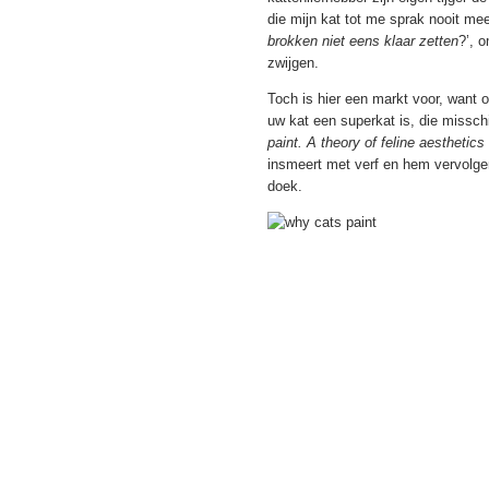
die mijn kat tot me sprak nooit me
brokken niet eens klaar zetten
?’, 
zwijgen.
Toch is hier een markt voor, want 
uw kat een superkat is, die missc
paint. A theory of feline aesthetics
insmeert met verf en hem vervolge
doek.