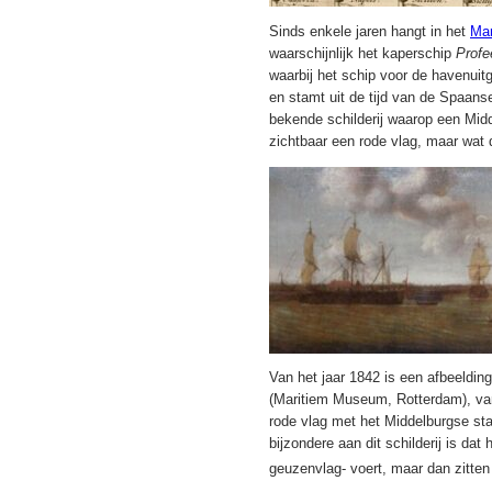
Sinds enkele jaren hangt in het
Mar
waarschijnlijk het kaperschip
Profe
waarbij het schip voor de havenuit
en stamt uit de tijd van de Spaans
bekende schilderij waarop een Midd
zichtbaar een rode vlag, maar wat d
Van het jaar 1842 is een afbeeldi
(Maritiem Museum, Rotterdam), van
rode vlag met het Middelburgse st
bijzondere aan dit schilderij is dat
geuzenvlag- voert, maar dan zitten