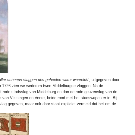
ller scheeps-vlaggen des geheelen water waerelds
’, uitgegeven door
n 1726 zien we wederom twee Middelburgse vlaggen. Na de
wit-rode stadsvlag van Middelburg en dan de rode geuzenvlag van de
 van Vlissingen en Veere, beide rood met het stadswapen er in. Bij
vlag gegeven, maar ook daar staat expliciet vermeld dat het om de