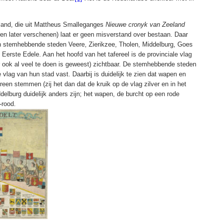
and, die uit Mattheus Smalleganges
Nieuwe cronyk van Zeeland
aren later verschenen) laat er geen misverstand over bestaan. Daar
n stemhebbende steden Veere, Zierikzee, Tholen, Middelburg, Goes
Eerste Edele. Aan het hoofd van het tafereel is de provinciale vlag
r ook al veel te doen is geweest) zichtbaar. De stemhebbende steden
vlag van hun stad vast. Daarbij is duidelijk te zien dat wapen en
ereen stemmen (zij het dan dat de kruik op de vlag zilver en in het
delburg duidelijk anders zijn; het wapen, de burcht op een rode
-rood.