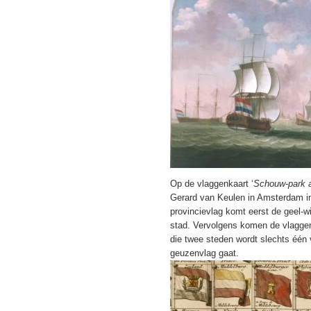
Op de vlaggenkaart ‘
Schouw-park a
Gerard van Keulen in Amsterdam i
provincievlag komt eerst de geel-
stad. Vervolgens komen de vlaggen
die twee steden wordt slechts één 
geuzenvlag gaat.