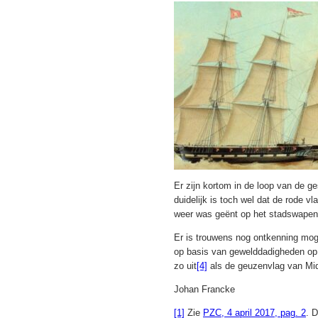
Er zijn kortom in de loop van de 
duidelijk is toch wel dat de rode v
weer was geënt op het stadswapen
Er is trouwens nog ontkenning mog
op basis van gewelddadigheden op 
zo uit
[4]
als de geuzenvlag van Mi
Johan Francke
[1]
Zie
PZC, 4 april 2017, pag. 2
. 