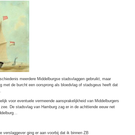
geschiedenis meerdere Middelburgse stadsvlaggen gebruikt, maar
lag met de burcht een oorsprong als bloedvlag of stadsgeus heeft dat
.
elijk voor eventuele vermeende aansprakelijkheid van Middelburgers
zee. De stadsvlag van Hamburg zag er in de achttiende eeuw net
ddelburg…
De verslaggever ging er aan voorbij dat ik binnen ZB