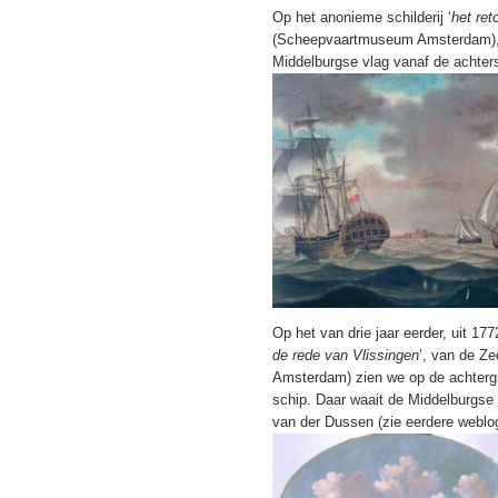
Op het anonieme schilderij ‘
het re
(Scheepvaartmuseum Amsterdam), ui
Middelburgse vlag vanaf de achter
Op het van drie jaar eerder, uit 17
de rede van Vlissingen
’, van de Z
Amsterdam) zien we op de achtergr
schip. Daar waait de Middelburgse 
van der Dussen (zie eerdere weblo