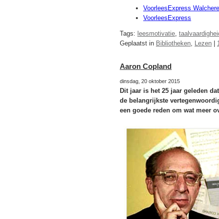
VoorleesExpress Walcher
VoorleesExpress
Tags:
leesmotivatie
,
taalvaardighei
Geplaatst in
Bibliotheken
,
Lezen
|
Aaron Copland
dinsdag, 20 oktober 2015
Dit jaar is het 25 jaar geleden 
de belangrijkste vertegenwoord
een goede reden om wat meer ov