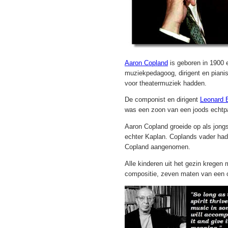
Aaron Copland
is geboren in 1900 
muziekpedagoog, dirigent en pianis
voor theatermuziek hadden.
De componist en dirigent
Leonard 
was een zoon van een joods echtpaa
Aaron Copland groeide op als jongs
echter Kaplan. Coplands vader had
Copland aangenomen.
Alle kinderen uit het gezin kregen 
compositie, zeven maten van een o