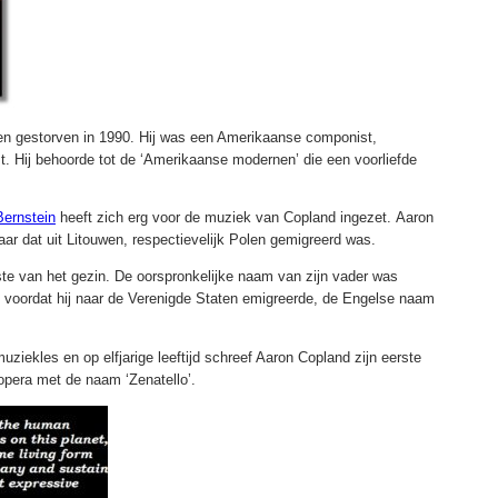
en gestorven in 1990. Hij was een Amerikaanse componist,
t. Hij behoorde tot de ‘Amerikaanse modernen’ die een voorliefde
Bernstein
heeft zich erg voor de muziek van Copland ingezet. Aaron
r dat uit Litouwen, respectievelijk Polen gemigreerd was.
te van het gezin. De oorspronkelijke naam van zijn vader was
 voordat hij naar de Verenigde Staten emigreerde, de Engelse naam
muziekles en op elfjarige leeftijd schreef Aaron Copland zijn eerste
pera met de naam ‘Zenatello’.