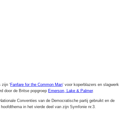
zijn ‘
Fanfare for the Common Man
‘
voor koperblazers en slagwerk
erd door de Britse popgroep
Emerson, Lake & Palmer
.
Nationale Conventies van de Democratische partij gebruikt en de
 hoofdthema in het vierde deel van zijn Symfonie nr.3.