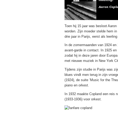
Toen hij 15 jaar was besloot Aaro
worden. Zijn moeder stelde hem in 
drie jaar in Parijs, eerst als leerlin
In de zomermaanden van 1924 en 1
avant-garde in contact. In 1925 e
zodat hij in deze jaren door Europ
met nieuwe muziek in New York Cit
Tijdens zijn studie in Parijs was z
blues vindt men terug in zijn vroe
(1924), de suite ‘Music for the The
piano en orkest.
In 1932 maakte Copland een reis n
(1933-1936) voor orkest.