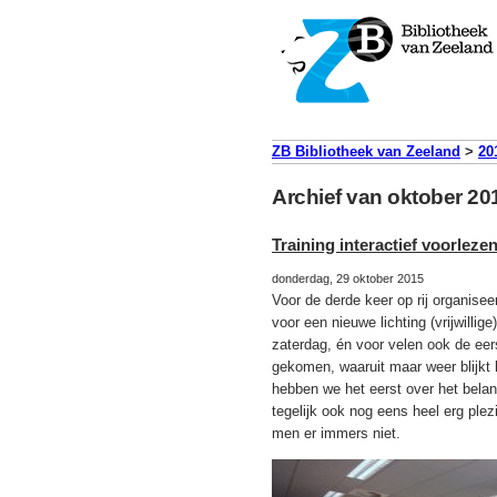
ZB Bibliotheek van Zeeland
>
20
Archief van oktober 20
Training interactief voorleze
donderdag, 29 oktober 2015
Voor de derde keer op rij organise
voor een nieuwe lichting (vrijwillig
zaterdag, én voor velen ook de eers
gekomen, waaruit maar weer blijkt h
hebben we het eerst over het belang
tegelijk ook nog eens heel erg plez
men er immers niet.