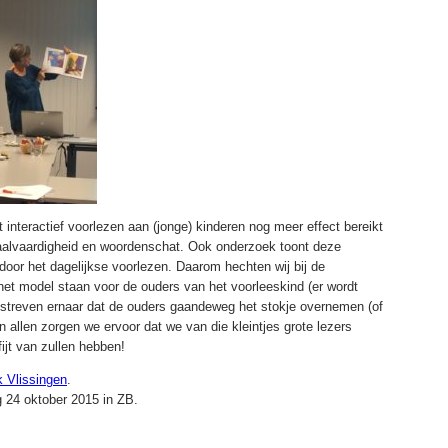
met interactief voorlezen aan (jonge) kinderen nog meer effect bereikt
aalvaardigheid en woordenschat. Ook onderzoek toont deze
 door het dagelijkse voorlezen. Daarom hechten wij bij de
et model staan voor de ouders van het voorleeskind (er wordt
e streven ernaar dat de ouders gaandeweg het stokje overnemen (of
’n allen zorgen we ervoor dat we van die kleintjes grote lezers
ijt van zullen hebben!
k Vlissingen
.
g 24 oktober 2015 in ZB.