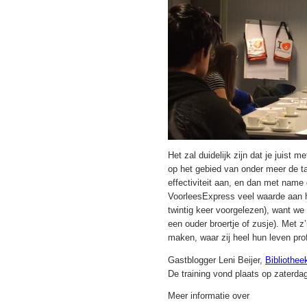
Het zal duidelijk zijn dat je juist 
op het gebied van onder meer de t
effectiviteit aan, en dan met name
VoorleesExpress veel waarde aan h
twintig keer voorgelezen), want w
een ouder broertje of zusje). Met z
maken, waar zij heel hun leven prof
Gastblogger Leni Beijer,
Bibliothee
De training vond plaats op zaterda
Meer informatie over