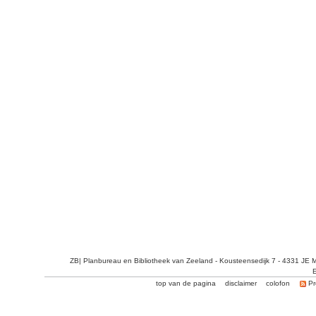
ZB| Planbureau en Bibliotheek van Zeeland - Kousteensedijk 7 - 4331 JE 
E
top van de pagina
disclaimer
colofon
Pr