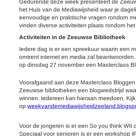
Gedurende deze week presenteert de Zeeuws
het Huis van de Mediawijsheid waar je dageli
eenvoudige en praktische vragen rondom me
vinden diverse activiteiten plaats rondom he
Activiteiten in de Zeeuwse Bibliotheek
Iedere dag is er een spreekuur waarin een m
omtrent internet en media zal beantwoorden.
op dinsdag 27 november een Masterclass B
Voorafgaand aan deze Masterclass Bloggen
Zeeuwse bibliotheken een blogwedstrijd waar
winnen. Iedereen kan hieraan meedoen. Kijk
op
weekvandemediawijsheidzeeland.blogsp
Voor de jongeren is er een So you think WII 
Speciaal voor senioren is er een workshop i