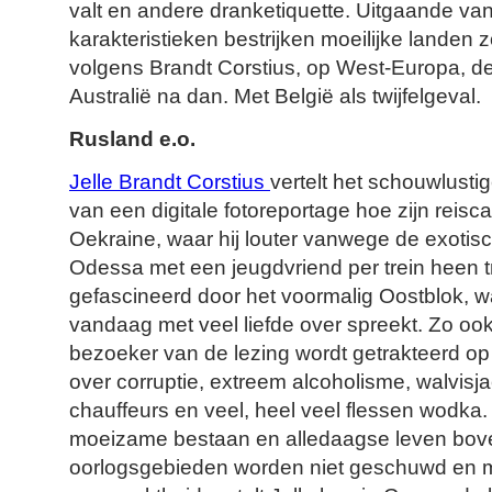
valt en andere dranketiquette. Uitgaande van
karakteristieken bestrijken moeilijke landen 
volgens Brandt Corstius, op West-Europa, d
Australië na dan. Met België als twijfelgeval.
Rusland e.o.
Jelle Brandt Corstius
vertelt het schouwlusti
van een digitale fotoreportage hoe zijn reisca
Oekraine, waar hij louter vanwege de exoti
Odessa met een jeugdvriend per trein heen tre
gefascineerd door het voormalig Oostblok, wa
vandaag met veel liefde over spreekt. Zo o
bezoeker van de lezing wordt getrakteerd op
over corruptie, extreem alcoholisme, walvisj
chauffeurs en veel, heel veel flessen wodka. 
moeizame bestaan en alledaagse leven bove
oorlogsgebieden worden niet geschuwd en 