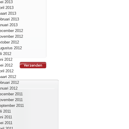
ei 2013
pril 2013
aart 2013
ebruari 2013
anuari 2013
ecember 2012
ovember 2012
ktober 2012
ugustus 2012
uli 2012
uni 2012
ei 2012
pril 2012
aart 2012
ebruari 2012
anuari 2012
ecember 2011
ovember 2011
eptember 2011
uli 2011
uni 2011
ei 2011
pril 2011