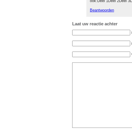
ook:Deel 1Deel 2Deel 3D
Beantwoorden
Laat uw reactie achter