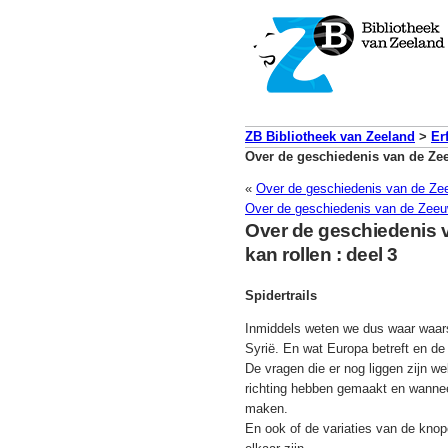
ZB Bibliotheek van Zeeland
>
Er
Over de geschiedenis van de Zee
«
Over de geschiedenis van de Zee
Over de geschiedenis van de Zeeuw
Over de geschiedenis 
kan rollen : deel 3
Spidertrails
Inmiddels weten we dus waar waarsch
Syrië. En wat Europa betreft en de s
De vragen die er nog liggen zijn we
richting hebben gemaakt en wannee
maken.
En ook of de variaties van de knop