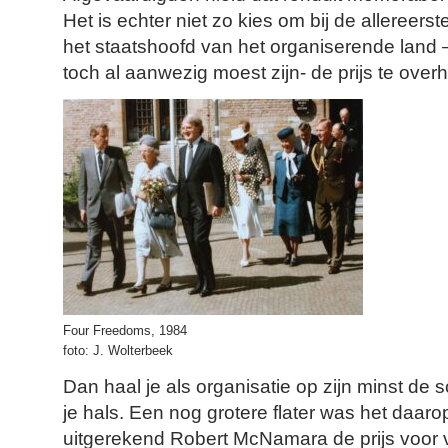
Het is echter niet zo kies om bij de allereers
het staatshoofd van het organiserende land –
toch al aanwezig moest zijn- de prijs te over
Four Freedoms, 1984
foto: J. Wolterbeek
Dan haal je als organisatie op zijn minst de s
je hals. Een nog grotere flater was het daar
uitgerekend Robert McNamara de prijs voor v