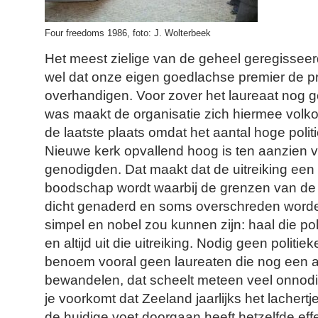
Four freedoms 1986, foto: J. Wolterbeek
Het meest zielige van de geheel geregissee
wel dat onze eigen goedlachse premier de pr
overhandigen. Voor zover het laureaat nog g
was maakt de organisatie zich hiermee volkom
de laatste plaats omdat het aantal hoge poli
Nieuwe kerk opvallend hoog is ten aanzien 
genodigden. Dat maakt dat de uitreiking een 
boodschap wordt waarbij de grenzen van de p
dicht genaderd en soms overschreden worden 
simpel en nobel zou kunnen zijn: haal die po
en altijd uit die uitreiking. Nodig geen politiek
benoem vooral geen laureaten die nog een a
bewandelen, dat scheelt meteen veel onnodi
je voorkomt dat Zeeland jaarlijks het lachert
de huidige voet doorgaan heeft hetzelfde effe