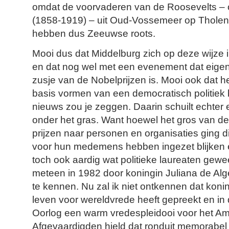
omdat de voorvaderen van de Roosevelts – 
(1858-1919) – uit Oud-Vossemeer op Thole
hebben dus Zeeuwse roots.
Mooi dus dat Middelburg zich op deze wijze i
en dat nog wel met een evenement dat eigenli
zusje van de Nobelprijzen is. Mooi ook dat he
basis vormen van een democratisch politiek be
nieuws zou je zeggen. Daarin schuilt echter 
onder het gras. Want hoewel het gros van de
prijzen naar personen en organisaties ging die
voor hun medemens hebben ingezet blijken er
toch ook aardig wat politieke laureaten gewee
meteen in 1982 door koningin Juliana de Alg
te kennen. Nu zal ik niet ontkennen dat koni
leven voor wereldvrede heeft gepreekt en in 
Oorlog een warm vredespleidooi voor het A
Afgevaardigden hield dat ronduit memorab