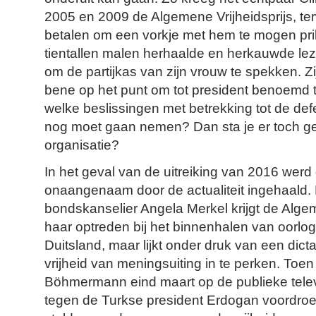
2005 en 2009 de Algemene Vrijheidsprijs, terwij
betalen om een vorkje met hem te mogen pri
tientallen malen herhaalde en herkauwde lez
om de partijkas van zijn vrouw te spekken. Zi
bene op het punt om tot president benoemd 
welke beslissingen met betrekking tot de defe
nog moet gaan nemen? Dan sta je er toch ge
organisatie?
In het geval van de uitreiking van 2016 werd 
onaangenaam door de actualiteit ingehaald.
bondskanselier Angela Merkel krijgt de Algem
haar optreden bij het binnenhalen van oorlog
Duitsland, maar lijkt onder druk van een dict
vrijheid van meningsuiting in te perken. Toe
Böhmermann eind maart op de publieke tele
tegen de Turkse president Erdogan voordroe