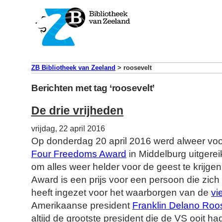
ZB Bibliotheek van Zeeland
>
roosevelt
Berichten met tag ‘roosevelt’
De drie vrijheden
vrijdag, 22 april 2016
Op donderdag 20 april 2016 werd alweer voo
Four Freedoms Award
in Middelburg uitgere
om alles weer helder voor de geest te krijg
Award is een prijs voor een persoon die zich
heeft ingezet voor het waarborgen van de
vi
Amerikaanse president
Franklin Delano Roo
altijd de grootste president die de VS ooit had.