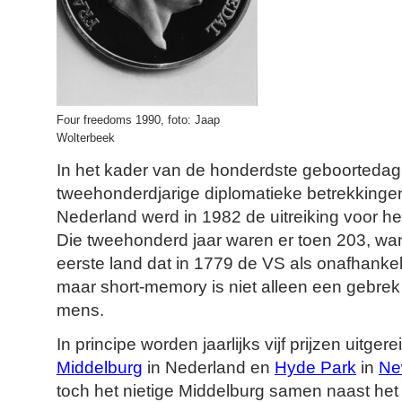
Four freedoms 1990, foto: Jaap
Wolterbeek
In het kader van de honderdste geboorteda
tweehonderdjarige diplomatieke betrekkinge
Nederland werd in 1982 de uitreiking voor he
Die tweehonderd jaar waren er toen 203, wa
eerste land dat in 1779 de VS als onafhankel
maar short-memory is niet alleen een gebre
mens.
In principe worden jaarlijks vijf prijzen uitger
Middelburg
in Nederland en
Hyde Park
in
Ne
toch het nietige Middelburg samen naast he