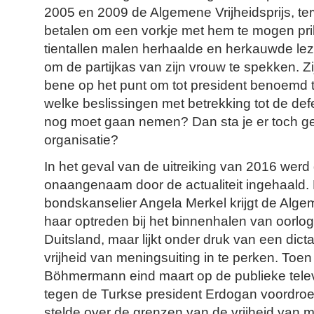
2005 en 2009 de Algemene Vrijheidsprijs, terwij
betalen om een vorkje met hem te mogen pri
tientallen malen herhaalde en herkauwde lez
om de partijkas van zijn vrouw te spekken. Zi
bene op het punt om tot president benoemd 
welke beslissingen met betrekking tot de defe
nog moet gaan nemen? Dan sta je er toch ge
organisatie?
In het geval van de uitreiking van 2016 werd 
onaangenaam door de actualiteit ingehaald.
bondskanselier Angela Merkel krijgt de Algem
haar optreden bij het binnenhalen van oorlog
Duitsland, maar lijkt onder druk van een dict
vrijheid van meningsuiting in te perken. Toe
Böhmermann eind maart op de publieke tele
tegen de Turkse president Erdogan voordroe
stelde over de grenzen van de vrijheid van 