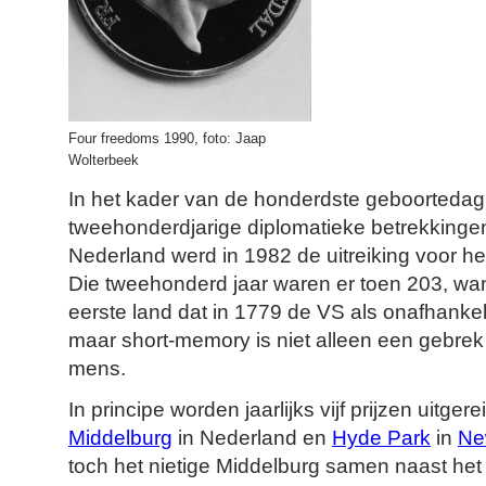
Four freedoms 1990, foto: Jaap
Wolterbeek
In het kader van de honderdste geboorteda
tweehonderdjarige diplomatieke betrekkinge
Nederland werd in 1982 de uitreiking voor he
Die tweehonderd jaar waren er toen 203, wa
eerste land dat in 1779 de VS als onafhankel
maar short-memory is niet alleen een gebre
mens.
In principe worden jaarlijks vijf prijzen uitger
Middelburg
in Nederland en
Hyde Park
in
Ne
toch het nietige Middelburg samen naast he