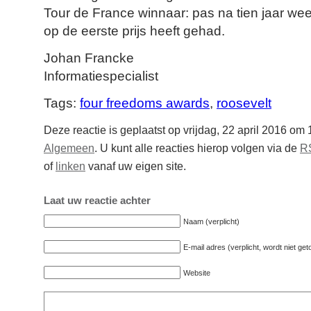
Tour de France winnaar: pas na tien jaar weet 
op de eerste prijs heeft gehad.
Johan Francke
Informatiespecialist
Tags:
four freedoms awards
,
roosevelt
Deze reactie is geplaatst op vrijdag, 22 april 2016 om 
Algemeen
. U kunt alle reacties hierop volgen via de
R
of
linken
vanaf uw eigen site.
Laat uw reactie achter
Naam (verplicht)
E-mail adres (verplicht, wordt niet ge
Website