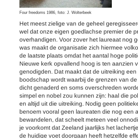
Four freedoms 1986, foto: J. Wolterbeek
Het meest zielige van de geheel geregissee
wel dat onze eigen goedlachse premier de pr
overhandigen. Voor zover het laureaat nog g
was maakt de organisatie zich hiermee volkom
de laatste plaats omdat het aantal hoge poli
Nieuwe kerk opvallend hoog is ten aanzien 
genodigden. Dat maakt dat de uitreiking een 
boodschap wordt waarbij de grenzen van de p
dicht genaderd en soms overschreden worden 
simpel en nobel zou kunnen zijn: haal die po
en altijd uit die uitreiking. Nodig geen politiek
benoem vooral geen laureaten die nog een a
bewandelen, dat scheelt meteen veel onnodi
je voorkomt dat Zeeland jaarlijks het lachert
de huidige voet doorgaan heeft hetzelfde effe