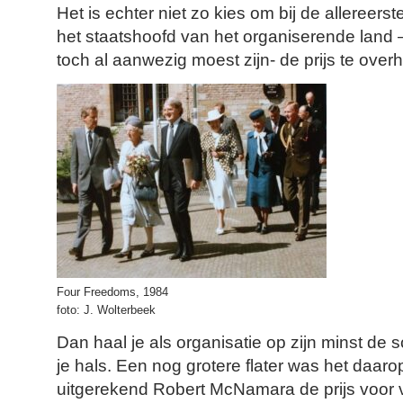
Het is echter niet zo kies om bij de allereers
het staatshoofd van het organiserende land –
toch al aanwezig moest zijn- de prijs te over
Four Freedoms, 1984
foto: J. Wolterbeek
Dan haal je als organisatie op zijn minst de s
je hals. Een nog grotere flater was het daar
uitgerekend Robert McNamara de prijs voor v