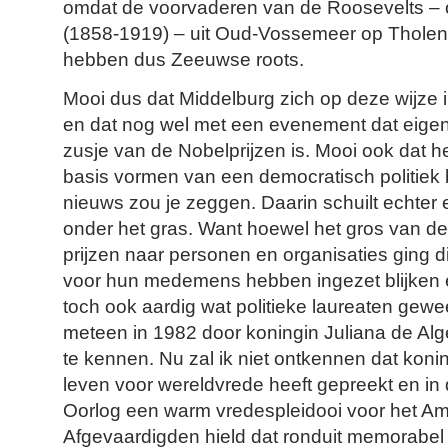
omdat de voorvaderen van de Roosevelts – 
(1858-1919) – uit Oud-Vossemeer op Thole
hebben dus Zeeuwse roots.
Mooi dus dat Middelburg zich op deze wijze i
en dat nog wel met een evenement dat eigenli
zusje van de Nobelprijzen is. Mooi ook dat he
basis vormen van een democratisch politiek be
nieuws zou je zeggen. Daarin schuilt echter 
onder het gras. Want hoewel het gros van de
prijzen naar personen en organisaties ging die
voor hun medemens hebben ingezet blijken er
toch ook aardig wat politieke laureaten gewee
meteen in 1982 door koningin Juliana de Alg
te kennen. Nu zal ik niet ontkennen dat koni
leven voor wereldvrede heeft gepreekt en in 
Oorlog een warm vredespleidooi voor het A
Afgevaardigden hield dat ronduit memorab