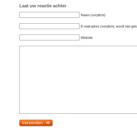
Laat uw reactie achter
Naam (verplicht)
E-mail adres (verplicht, wordt niet ge
Website