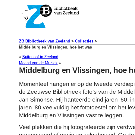
ZB Bibliotheek van Zeeland
>
Collecties
>
Middelburg en Vlissingen, hoe het was
«
Buitenhof in Zeeland
Maand van de Muziek
»
Middelburg en Vlissingen, hoe h
Momenteel hangen er op de tweede verdiep
de Zeeuwse Bibliotheek foto’s van de Midde
Jan Simonse. Hij hanteerde eind jaren ’60, in
jaren ’80 veelvuldig het fototoestel om het le
Middelburg en Vlissingen vast te leggen.
Veel plekken die hij fotografeerde zijn verdw
gerenoveerd of opnieuw volgebouwd. Op de 