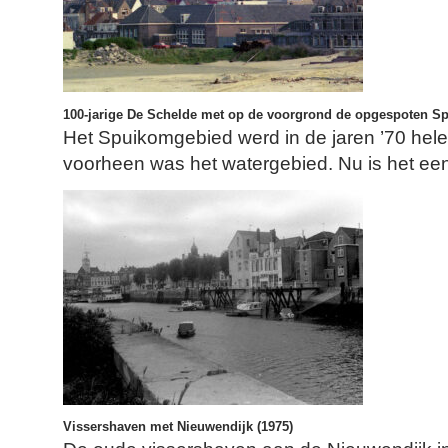
100-jarige De Schelde met op de voorgrond de opgespoten S
Het Spuikomgebied werd in de jaren ’70 hel
voorheen was het watergebied. Nu is het ee
Vissershaven met Nieuwendijk (1975)