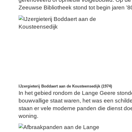
Zeeuwse Bibliotheek stond tot begin jaren ’80
IJzergieterij Boddaert aan de Kousteensedijk (1974)
In het gebied rondom de Lange Geere stonde
bouwvallige staat waren, het was een schilde
staan er vele moderne panden die dienst doen
woning.