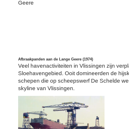
Afbraakpanden aan de Lange Geere (1974)
Veel havenactiviteiten in Vlissingen zijn verp
Sloehavengebied. Ooit domineerden de hijsk
schepen die op scheepswerf De Schelde w
skyline van Vlissingen.