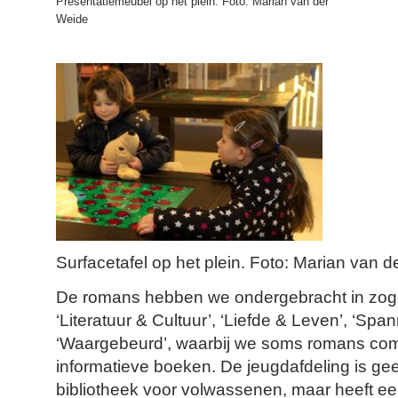
Presentatiemeubel op het plein. Foto: Marian van der
Weide
Surfacetafel op het plein. Foto: Marian van 
De romans hebben we ondergebracht in zog
‘Literatuur & Cultuur’, ‘Liefde & Leven’, ‘Spa
‘Waargebeurd’, waarbij we soms romans co
informatieve boeken. De jeugdafdeling is ge
bibliotheek voor volwassenen, maar heeft ee