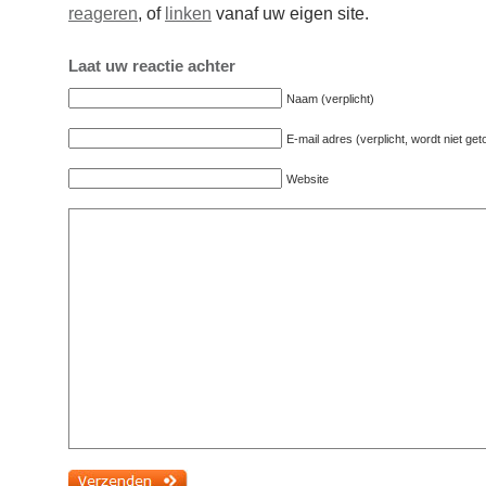
reageren
, of
linken
vanaf uw eigen site.
Laat uw reactie achter
Naam (verplicht)
E-mail adres (verplicht, wordt niet ge
Website