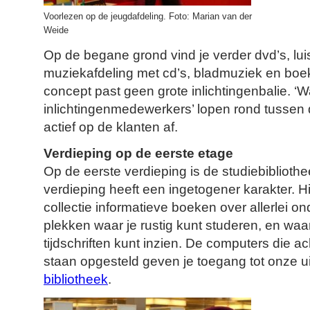
Voorlezen op de jeugdafdeling. Foto: Marian van der
Weide
Op de begane grond vind je verder dvd’s, lu
muziekafdeling met cd’s, bladmuziek en boek
concept past geen grote inlichtingenbalie. 
inlichtingenmedewerkers’ lopen rond tussen
actief op de klanten af.
Verdieping op de eerste etage
Op de eerste verdieping is de studiebiblioth
verdieping heeft een ingetogener karakter. Hi
collectie informatieve boeken over allerlei o
plekken waar je rustig kunt studeren, en waa
tijdschriften kunt inzien. De computers die ac
staan opgesteld geven je toegang tot onze 
bibliotheek
.