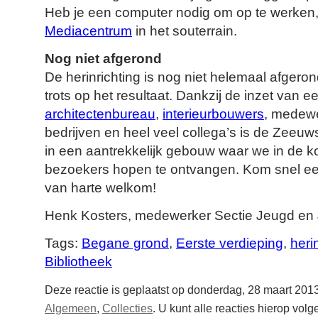
Heb je een computer nodig om op te werken
Mediacentrum
in het souterrain.
Nog niet afgerond
De herinrichting is nog niet helemaal afgeron
trots op het resultaat. Dankzij de inzet van 
architectenbureau
,
interieurbouwers
, medew
bedrijven en heel veel collega’s is de Zeeuw
in een aantrekkelijk gebouw waar we in de 
bezoekers hopen te ontvangen. Kom snel een
van harte welkom!
Henk Kosters, medewerker Sectie Jeugd en
Tags:
Begane grond
,
Eerste verdieping
,
heri
Bibliotheek
Deze reactie is geplaatst op donderdag, 28 maart 201
Algemeen
,
Collecties
. U kunt alle reacties hierop vol