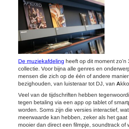
De muziekafdeling
heeft op dit moment zo’n 3
collectie. Voor bijna alle genres en onderwer
mensen die zich op de één of andere manie
bezighouden, van luisteraar tot DJ, van
A
kko
Veel van de tijdschriften hebben tegenwoordig
tegen betaling via een app op tablet of sm
worden. Soms zijn die versies interactief, wa
meerwaarde kan hebben, zeker als het gaat 
mooier dan direct een filmpje, soundtrack of