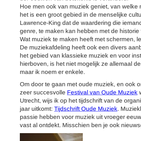
Hoe men ook van muziek geniet, van welke 
het is een groot gebied in de menselijke cult
Lawrence-King dat de waardering die iemand
genre, te maken kan hebben met de historie 
Wat muziek te maken heeft met schermen, lees
De muziekafdeling heeft ook een divers aanbo
het gebied van klassieke muziek en voor ins
hierboven, is het niet mogelijk ze allemaal d
maar ik noem er enkele.
Om door te gaan met oude muziek, en ook om
zeer succesvolle
Festival van Oude Muziek
w
Utrecht, wijs ik op het tijdschrift van de organ
jaar uitkomt:
Tijdschrift Oude Muziek
. Muziek
passie hebben voor muziek uit vroeger eeuwen
vast al ontdekt. Misschien ben je ook nieuw