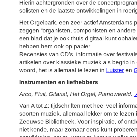
Hierin achtergronden over de concertprogram
solisten en de laatste ontwikkelingen in roeri
Het Orgelpark, een zeer actief Amsterdams p
zeggen “organisten, componisten en andere 
een blad dat je ook thuis digitaal kunt ophal
hebben hem ook op papier.
Recensies van CD’s, informatie over festival
artikelen over klassieke muziek als begrip in
woord, het is allemaal te lezen in
Luister
en
Instrumenten en liefhebbers
Arco, Fluit, Gitarist, Het Orgel, Pianowereld.
Van A tot Z: tijdschriften met heel veel inform
soorten muziek, allemaal lekker om te lezen
Zeeuwse Bibliotheek. Voor inspiratie, of ont
niet kende, maar zomaar eens kunt probere