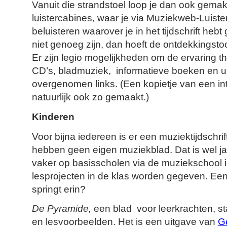
Vanuit die strandstoel loop je dan ook gemak
luistercabines, waar je via Muziekweb-Luiste
beluisteren waarover je in het tijdschrift heb
niet genoeg zijn, dan hoeft de ontdekkingstoc
Er zijn legio mogelijkheden om de ervaring th
CD’s, bladmuziek, informatieve boeken en uit 
overgenomen links. (Een kopietje van een inte
natuurlijk ook zo gemaakt.)
Kinderen
Voor bijna iedereen is er een muziektijdschrif
hebben geen eigen muziekblad. Dat is wel 
vaker op basisscholen via de muziekschool 
lesprojecten in de klas worden gegeven. Een 
springt erin?
De Pyramide,
een blad voor leerkrachten, sta
en lesvoorbeelden. Het is een uitgave van
G