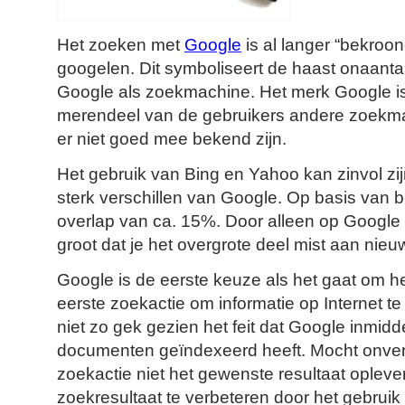
Het zoeken met
Google
is al langer “bekroo
googelen. Dit symboliseert de haast onaanta
Google als zoekmachine. Het merk Google is 
merendeel van de gebruikers andere zoekma
er niet goed mee bekend zijn.
Het gebruik van Bing en Yahoo kan zinvol zij
sterk verschillen van Google. Op basis van b
overlap van ca. 15%. Door alleen op Google 
groot dat je het overgrote deel mist aan nie
Google is de eerste keuze als het gaat om h
eerste zoekactie om informatie op Internet te
niet zo gek gezien het feit dat Google inmidd
documenten geïndexeerd heeft. Mocht onver
zoekactie niet het gewenste resultaat oplev
zoekresultaat te verbeteren door het gebruik