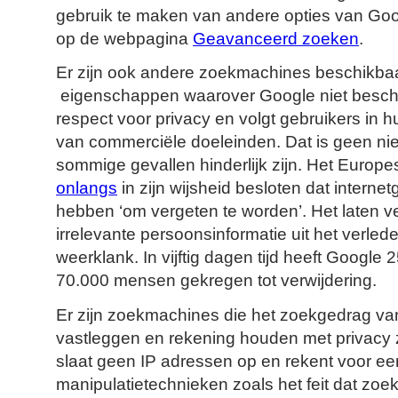
gebruik te maken van andere opties van Goog
op de webpagina
Geavanceerd zoeken
.
Er zijn ook andere zoekmachines beschikbaa
eigenschappen waarover Google niet beschik
respect voor privacy en volgt gebruikers in
van commerciële doeleinden. Dat is geen ni
sommige gevallen hinderlijk zijn. Het Europes
onlangs
in zijn wijsheid besloten dat internet
hebben ‘om vergeten te worden’. Het laten ve
irrelevante persoonsinformatie uit het verle
weerklank. In vijftig dagen tijd heeft Googl
70.000 mensen gekregen tot verwijdering.
Er zijn zoekmachines die het zoekgedrag van
vastleggen en rekening houden met privacy
slaat geen IP adressen op en rekent voor ee
manipulatietechnieken zoals het feit dat zo