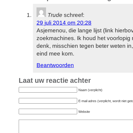
Trude
schreef:
29 juli 2014 om 20:28
Asjemenou, die lange lijst (link hier
zoekmachines. Ik houd het voorlopig
denk, misschien tegen beter weten in,
eind mee kom.
Beantwoorden
Laat uw reactie achter
Naam (verplicht)
E-mail adres (verplicht, wordt niet ge
Website