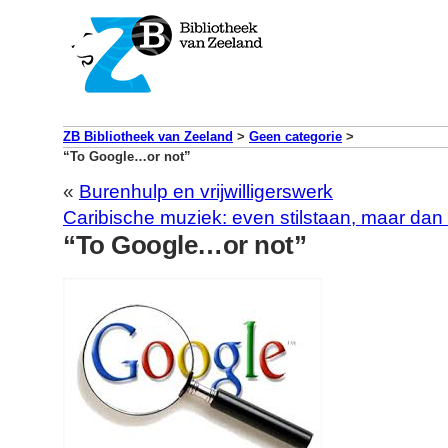
ZB Bibliotheek van Zeeland
>
Geen categorie
>
“To Google…or not”
«
Burenhulp en vrijwilligerswerk
Caribische muziek: even stilstaan, maar da
“To Google…or not”