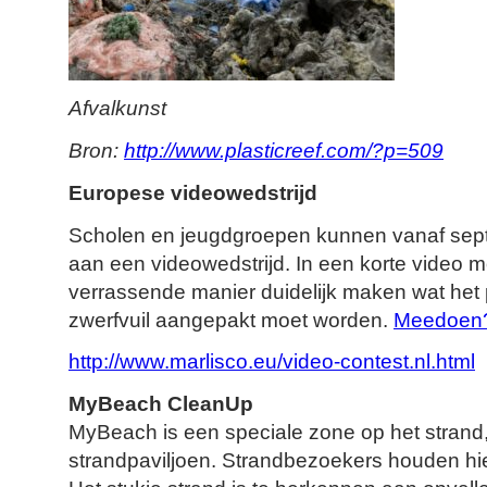
Afvalkunst
Bron:
http://www.plasticreef.com/?p=509
Europese videowedstrijd
Scholen en jeugdgroepen kunnen vanaf se
aan een videowedstrijd. In een korte video m
verrassende manier duidelijk maken wat het
zwerfvuil aangepakt moet worden.
Meedoen
http://www.marlisco.eu/video-contest.nl.html
MyBeach CleanUp
MyBeach is een speciale zone op het strand
strandpaviljoen. Strandbezoekers houden hie