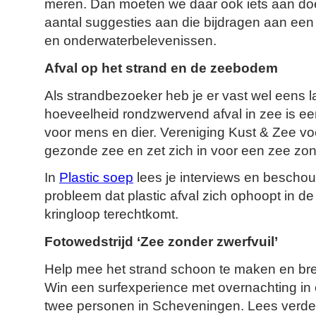
meren. Dan moeten we daar ook iets aan doen
aantal suggesties aan die bijdragen aan een
en onderwaterbelevenissen.
Afval op het strand en de zeebodem
Als strandbezoeker heb je er vast wel eens la
hoeveelheid rondzwervend afval in zee is ee
voor mens en dier. Vereniging Kust & Zee v
gezonde zee en zet zich in voor een zee zon
In
Plastic soep
lees je interviews en bescho
probleem dat plastic afval zich ophoopt in d
kringloop terechtkomt.
Fotowedstrijd ‘Zee zonder zwerfvuil’
Help mee het strand schoon te maken en bren
Win een surfexperience met overnachting in
twee personen in Scheveningen. Lees verde