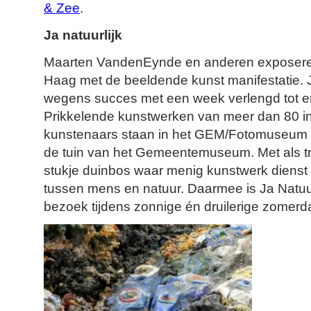
& Zee
.
Ja natuurlijk
Maarten VandenEynde en anderen exposere
Haag met de beeldende kunst manifestatie. J
wegens succes met een week verlengd tot e
Prikkelende kunstwerken van meer dan 80 in
kunstenaars staan in het GEM/Fotomuseum 
de tuin van het Gemeentemuseum. Met als tr
stukje duinbos waar menig kunstwerk dienst
tussen mens en natuur. Daarmee is Ja Natuur
bezoek tijdens zonnige én druilerige zomerd