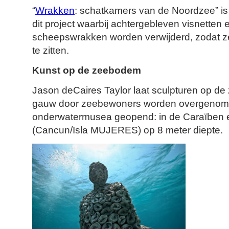
“
Wrakken
: schatkamers van de Noordzee” i
dit project waarbij achtergebleven visnetten e
scheepswrakken worden verwijderd, zodat z
te zitten.
Kunst op de zeebodem
Jason deCaires Taylor laat sculpturen op d
gauw door zeebewoners worden overgenomen.
onderwatermusea geopend: in de Caraïben e
(Cancun/Isla MUJERES) op 8 meter diepte.