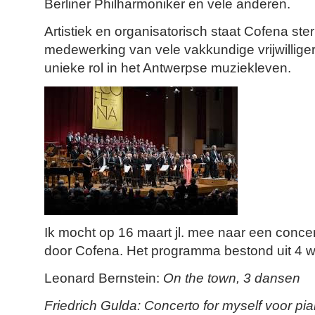
Berliner Philharmoniker en vele anderen.
Artistiek en organisatorisch staat Cofena ste
medewerking van vele vakkundige vrijwillige
unieke rol in het Antwerpse muziekleven.
Ik mocht op 16 maart jl. mee naar een conce
door Cofena. Het programma bestond uit 4 w
Leonard Bernstein:
On the town, 3 dansen
Friedrich Gulda
: Concerto for myself voor pi