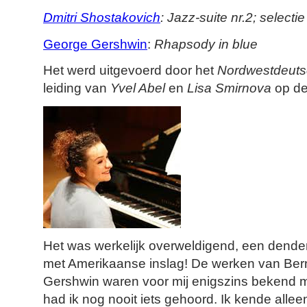
Dmitri Shostakovich
: Jazz-suite nr.2; selectie
George Gershwin
:
Rhapsody in blue
Het werd uitgevoerd door het
Nordwestdeuts
leiding van
Yvel Abel
en
Lisa Smirnova
op de
Het was werkelijk overweldigend, een dend
met Amerikaanse inslag! De werken van Ber
Gershwin waren voor mij enigszins bekend m
had ik nog nooit iets gehoord. Ik kende all