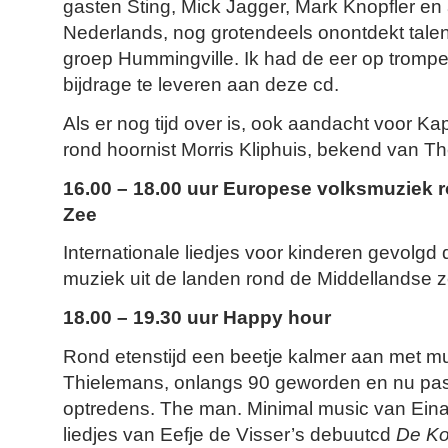
gasten Sting, Mick Jagger, Mark Knopfler e
Nederlands, nog grotendeels onontdekt tale
groep Hummingville. Ik had de eer op trompe
bijdrage te leveren aan deze cd.
Als er nog tijd over is, ook aandacht voor Kap
rond hoornist Morris Kliphuis, bekend van T
16.00 – 18.00 uur Europese volksmuziek 
Zee
Internationale liedjes voor kinderen gevolg
muziek uit de landen rond de Middellandse z
18.00 – 19.30 uur Happy hour
Rond etenstijd een beetje kalmer aan met m
Thielemans, onlangs 90 geworden en nu pas 
optredens. The man. Minimal music van Eina
liedjes van Eefje de Visser’s debuutcd
De K