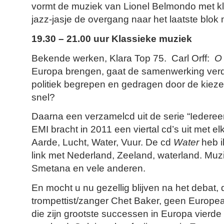
vormt de muziek van Lionel Belmondo met kl
jazz-jasje de overgang naar het laatste blok
19.30 – 21.00 uur Klassieke muziek
Bekende werken, Klara Top 75. Carl Orff:
O
Europa brengen, gaat de samenwerking verde
politiek begrepen en gedragen door de kiezer
snel?
Daarna een verzamelcd uit de serie “Iederee
EMI bracht in 2011 een viertal cd’s uit met 
Aarde, Lucht, Water, Vuur. De cd
Water
heb 
link met Nederland, Zeeland, waterland. Mu
Smetana en vele anderen.
En mocht u nu gezellig blijven na het debat, 
trompettist/zanger Chet Baker, geen Europ
die zijn grootste successen in Europa vierd