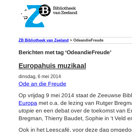
ZB Bibliotheek van Zeeland
>
OdeandieFreude
Berichten met tag ‘OdeandieFreude’
Europahuis muzikaal
dinsdag, 6 mei 2014
Ode an die Freude
Op vrijdag 9 mei 2014 staat de Zeeuwse Bibl
Europa
met o.a. de lezing van Rutger Breg
utopie
en een debat over de toekomst van E
Bregman, Thierry Baudet, Sophie in ‘t Veld en
Ook in het Leescafé, voor deze dag omgedoo