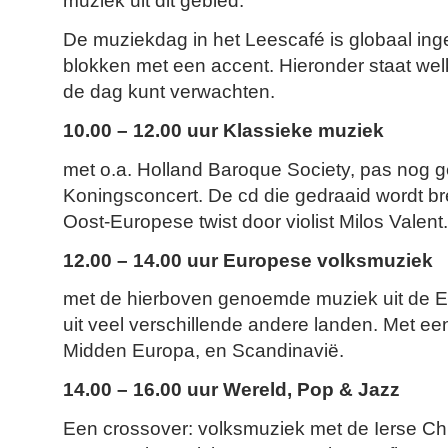
muziek uit dit gebied.
De muziekdag in het Leescafé is globaal ing
blokken met een accent. Hieronder staat we
de dag kunt verwachten.
10.00 – 12.00 uur Klassieke muziek
met o.a. Holland Baroque Society, pas nog 
Koningsconcert. De cd die gedraaid wordt b
Oost-Europese twist door violist Milos Valent.
12.00 – 14.00 uur Europese volksmuziek
met de hierboven genoemde muziek uit de E
uit veel verschillende andere landen. Met ee
Midden Europa, en Scandinavië.
14.00 – 16.00 uur Wereld, Pop & Jazz
Een crossover: volksmuziek met de Ierse Chi