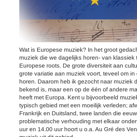
Wat is Europese muziek? In het groot gedacht,
muziek die we dagelijks horen- van klassiek t
Europese roots. De grote diversiteit aan cul
grote variatie aan muziek voort, teveel om in
horen. Daarom heb ik gezocht naar muziek di
bekend is, maar een op de één of andere ma
heeft met Europa. Kent u bijvoorbeeld muziek
typisch gebied met een moeilijk verleden; af
Frankrijk en Duitsland, twee landen die eeu
problematische verhouding met elkaar onder
uur en 14.00 uur hoort u o.a. Au Gré des Ve