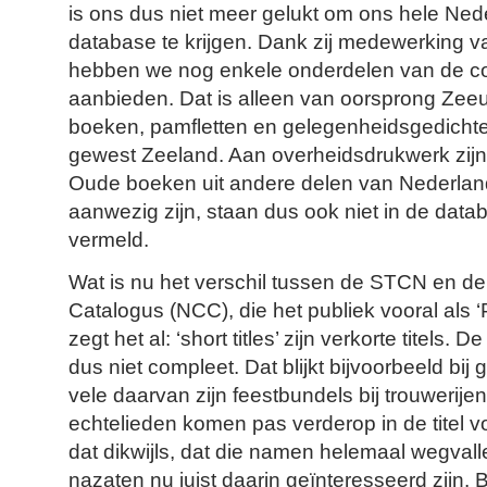
is ons dus niet meer gelukt om ons hele Neder
database te krijgen. Dank zij medewerking va
hebben we nog enkele onderdelen van de co
aanbieden. Dat is alleen van oorsprong Zee
boeken, pamfletten en gelegenheidsgedichte
gewest Zeeland. Aan overheidsdrukwerk zij
Oude boeken uit andere delen van Nederland 
aanwezig zijn, staan dus ook niet in de da
vermeld.
Wat is nu het verschil tussen de STCN en d
Catalogus (NCC), die het publiek vooral als 
zegt het al: ‘short titles’ zijn verkorte titels. D
dus niet compleet. Dat blijkt bijvoorbeeld bi
vele daarvan zijn feestbundels bij trouwerij
echtelieden komen pas verderop in de titel v
dat dikwijls, dat die namen helemaal wegvalle
nazaten nu juist daarin geïnteresseerd zijn. 