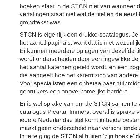
boeken staat in de STCN niet van wanneer de
vertalingen staat niet wat de titel en de eers
grondtekst was.
STCN is eigenlijk een drukkerscatalogus. Je
het aantal pagina’s, want dat is niet wezenlij
Er kunnen meerdere oplagen van dezelfde tite
wordt onderscheiden door een ingewikkelde c
het aantal katernen geteld wordt, en een z
die aangeeft hoe het katern zich van andere 
Voor specialisten een onbetaalbaar hulpmid
gebruikers een onoverkomelijke barrière.
Er is wel sprake van om de STCN samen te 
catalogus Picarta. Immers, overal is sprake v
iedere Nederlandse titel komt in beide bestan
maakt geen onderscheid naar verschillende ze
In feite ging de STCN al buiten ‘zijn boekje’