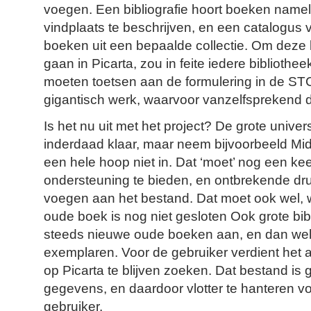
voegen. Een bibliografie hoort boeken namel
vindplaats te beschrijven, en een catalogus v
boeken uit een bepaalde collectie. Om deze bi
gaan in Picarta, zou in feite iedere bibliothe
moeten toetsen aan de formulering in de ST
gigantisch werk, waarvoor vanzelfsprekend de
Is het nu uit met het project? De grote univers
inderdaad klaar, maar neem bijvoorbeeld Mid
een hele hoop niet in. Dat ‘moet’ nog een keer
ondersteuning te bieden, en ontbrekende dru
voegen aan het bestand. Dat moet ook wel, 
oude boek is nog niet gesloten Ook grote bi
steeds nieuwe oude boeken aan, en dan wel 
exemplaren. Voor de gebruiker verdient he
op Picarta te blijven zoeken. Dat bestand is 
gegevens, en daardoor vlotter te hanteren v
gebruiker.