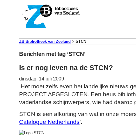
ZB Bibliotheek van Zeeland
>
STCN
Berichten met tag ‘STCN’
Is er nog leven na de STCN?
dinsdag, 14 juli 2009
Het moet zelfs even het landelijke nieuws 
PROJECT AFGESLOTEN. Een heus bibliothee
vaderlandse schijnwerpers, wie had daarop
STCN is een afkorting van wat in onze moerst
Catalogue Netherlands
’.