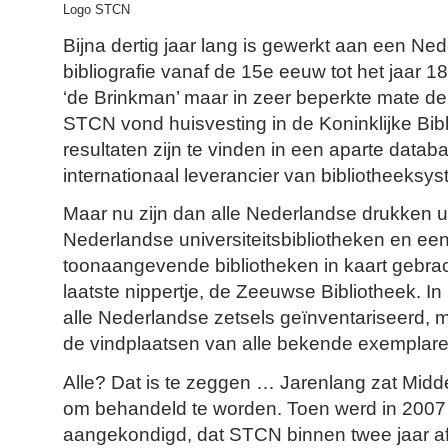
Logo STCN
Bijna dertig jaar lang is gewerkt aan een Ne
bibliografie vanaf de 15e eeuw tot het jaar 1
‘de Brinkman’ maar in zeer beperkte mate de
STCN vond huisvesting in de Koninklijke Bib
resultaten zijn te vinden in een aparte data
internationaal leverancier van bibliotheeksy
Maar nu zijn dan alle Nederlandse drukken uit
Nederlandse universiteitsbibliotheken en ee
toonaangevende bibliotheken in kaart gebrac
laatste nippertje, de Zeeuwse Bibliotheek. In 
alle Nederlandse zetsels geïnventariseerd, 
de vindplaatsen van alle bekende exemplaren
Alle? Dat is te zeggen … Jarenlang zat Mid
om behandeld te worden. Toen werd in 2007 
aangekondigd, dat STCN binnen twee jaar a