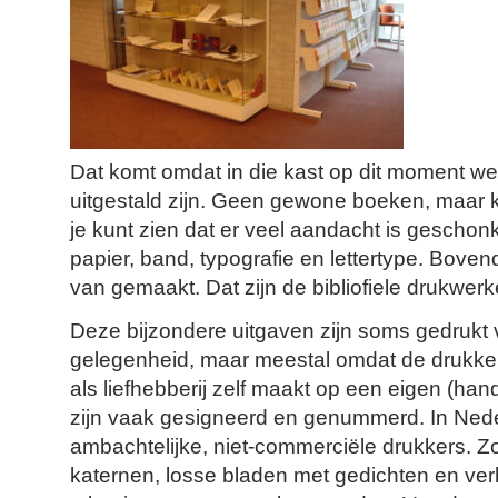
Dat komt omdat in die kast op dit moment w
uitgestald zijn. Geen gewone boeken, maar k
je kunt zien dat er veel aandacht is gescho
papier, band, typografie en lettertype. Boven
van gemaakt. Dat zijn de bibliofiele drukwerk
Deze bijzondere uitgaven zijn soms gedrukt 
gelegenheid, maar meestal omdat de drukker 
als liefhebberij zelf maakt op een eigen (ha
zijn vaak gesigneerd en genummerd. In Ned
ambachtelijke, niet-commerciële drukkers. Z
katernen, losse bladen met gedichten en ver