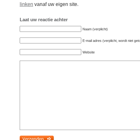
linken
vanaf uw eigen site.
Laat uw reactie achter
Naam (verplicht)
E-mail adres (verplicht, wordt niet ge
Website