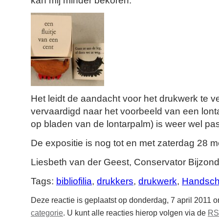
kan mij minder bekoren.
Het leidt de aandacht voor het drukwerk te v
vervaardigd naar het voorbeeld van een lonta
op bladen van de lontarpalm) is weer wel pa
De expositie is nog tot en met zaterdag 28 me
Liesbeth van der Geest, Conservator Bijzond
Tags:
bibliofilia
,
drukkers
,
drukwerk
,
Handschr
Deze reactie is geplaatst op donderdag, 7 april 2011 
categorie
. U kunt alle reacties hierop volgen via de
RS