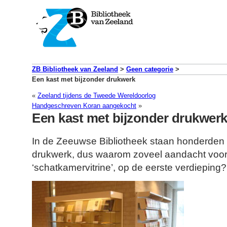
ZB Bibliotheek van Zeeland
>
Geen categorie
>
Een kast met bijzonder drukwerk
«
Zeeland tijdens de Tweede Wereldoorlog
Handgeschreven Koran aangekocht
»
Een kast met bijzonder drukwer
In de Zeeuwse Bibliotheek staan honderden
drukwerk, dus waarom zoveel aandacht voor 
‘schatkamervitrine’, op de eerste verdieping?