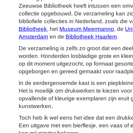
Zeeuwse Bibliotheek heeft intussen een omva
collectie opgebouwd. De verzameling kan z
bibliofiele collecties in Nederland, zoals die
Bibliotheek
, het
Museum Meermanno
, de
Uni
Amsterdam
en de
Bibliotheek Haarlem
.
De verzameling is zelfs zo groot dat een dee
worden. Honderden losbladige grote en klei
op dit moment uitgezocht, op formaat gesort
opgeborgen en gereed gemaakt voor raadpl
In de eerdergenoemde kast is een piepkleine
Het is moeilijk om drukwerken te kiezen voor
opvallende of kleurige exemplaren zijn eruit g
kunstwerken.
Toch heb ik wel eens het idee dat een drukke
Een uitgave met een bierflesje, een vaas of 