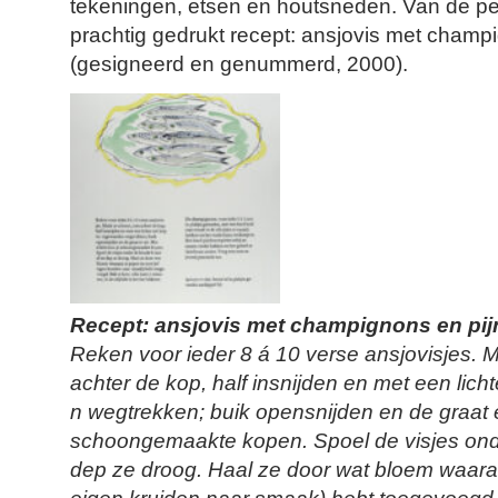
tekeningen, etsen en houtsneden. Van de p
prachtig gedrukt recept: ansjovis met champ
(gesigneerd en genummerd, 2000).
Recept: ansjovis met champignons en pi
Reken voor ieder 8 á 10 verse ansjovisjes.
achter de kop, half insnijden en met een lic
n wegtrekken; buik opensnijden en de graat e
schoongemaakte kopen. Spoel de visjes ond
dep ze droog.
Haal ze door wat bloem waaraa