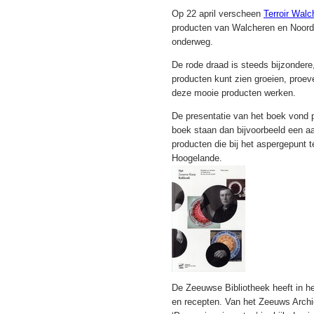
Op 22 april verscheen
Terroir Wal
producten van Walcheren en Noord-
onderweg.
De rode draad is steeds bijzondere
producten kunt zien groeien, proe
deze mooie producten werken.
De presentatie van het boek vond p
boek staan dan bijvoorbeeld een aa
producten die bij het aspergepunt t
Hoogelande.
De Zeeuwse Bibliotheek heeft in 
en recepten. Van het Zeeuws Archie