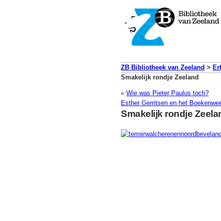
ZB Bibliotheek van Zeeland
>
Er
Smakelijk rondje Zeeland
«
Wie was Pieter Paulus toch?
Esther Gerritsen en het Boekenw
Smakelijk rondje Zeela