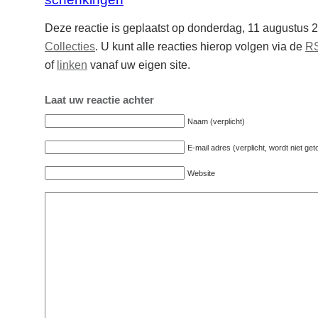
Deze reactie is geplaatst op donderdag, 11 augustus 
Collecties
. U kunt alle reacties hierop volgen via de
RS
of
linken
vanaf uw eigen site.
Laat uw reactie achter
Naam (verplicht)
E-mail adres (verplicht, wordt niet ge
Website