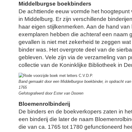
Middelburgse boekbinders
De achttiende eeuw vormde het hoogtepunt 
in Middelburg. Er zijn verschillende binderije
haar eigen stijlkenmerken. Aan de hand va
exemplaren hebben die achteraf een naam g
gevallen is niet met zekerheid te zeggen wa
binder was. Het overgrote deel van de sierba
gebleven. Vele zijn via de verzameling van p
collectie van de Koninklijke Bibliotheek in 
Band gemaakt door een Middelburgse boekbinder, in opdracht van H
1765
Gefotografeerd door Ester van Dooren
Bloemenrolbinderij
De binders en de boekverkopers zaten in het
een binderij die later de naam Bloemenrolbin
die van ca. 1765 tot 1780 gefunctioneerd he