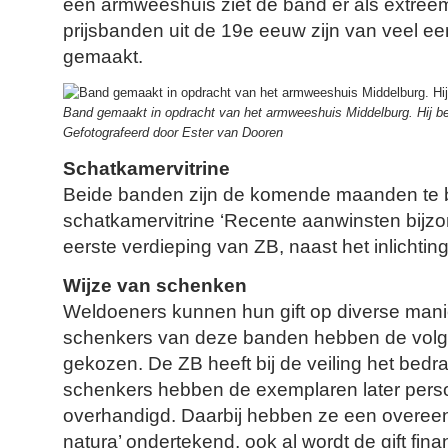
een armweeshuis ziet de band er als extreem 
prijsbanden uit de 19e eeuw zijn van veel e
gemaakt.
Band gemaakt in opdracht van het armweeshuis Middelburg. Hij be
Gefotografeerd door Ester van Dooren
Schatkamervitrine
Beide banden zijn de komende maanden te b
schatkamervitrine ‘Recente aanwinsten bijzon
eerste verdieping van ZB, naast het inlichti
Wijze van schenken
Weldoeners kunnen hun gift op diverse man
schenkers van deze banden hebben de volg
gekozen. De ZB heeft bij de veiling het bed
schenkers hebben de exemplaren later persoo
overhandigd. Daarbij hebben ze een overeenk
natura’ ondertekend, ook al wordt de gift fina