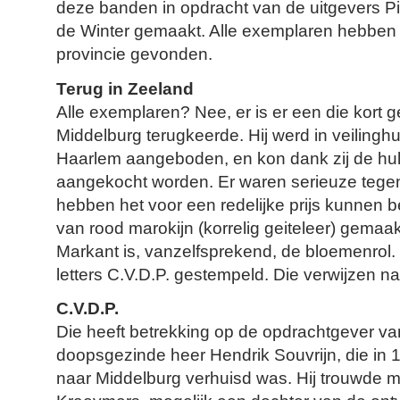
deze banden in opdracht van de uitgevers Pie
de Winter gemaakt. Alle exemplaren hebben
provincie gevonden.
Terug in Zeeland
Alle exemplaren? Nee, er is er een die kort
Middelburg terugkeerde. Hij werd in veilingh
Haarlem aangeboden, en kon dank zij de hu
aangekocht worden. Er waren serieuze tege
hebben het voor een redelijke prijs kunnen 
van rood marokijn (korrelig geiteleer) gema
Markant is, vanzelfsprekend, de bloemenrol. 
letters C.V.D.P. gestempeld. Die verwijzen n
C.V.D.P.
Die heeft betrekking op de opdrachtgever v
doopsgezinde heer Hendrik Souvrijn, die in
naar Middelburg verhuisd was. Hij trouwde 