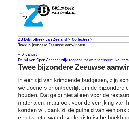
ZB Bibliotheek van Zeeland
>
Collecties
>
Twee bijzondere Zeeuwse aanwinsten
«
Bijvangst
De rol van Open Access: vrije toegang tot wetenschappelijke litera
Twee bijzondere Zeeuwse aanwi
In een tijd van krimpende budgetten, zijn s
weldoeners onontbeerlijk om de bijzondere col
houden. Dat geldt niet alleen voor de restau
materialen, maar ook voor de verrijking van 
konden wij, dank zij de gulheid van een ons
een tweetal waardevolle historische boekba