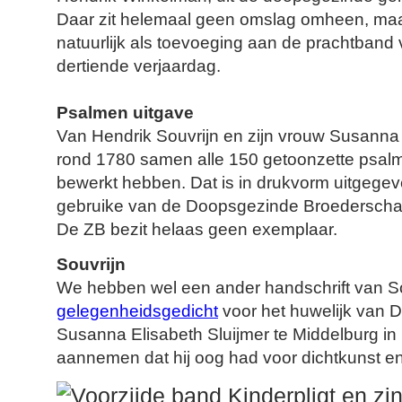
Daar zit helemaal geen omslag omheen, maar
natuurlijk als toevoeging aan de prachtband 
dertiende verjaardag.
Psalmen uitgave
Van Hendrik Souvrijn en zijn vrouw Susanna
rond 1780 samen alle 150 getoonzette psal
bewerkt hebben. Dat is in drukvorm uitgegeve
gebruike van de Doopsgezinde Broederschap,
De ZB bezit helaas geen exemplaar.
Souvrijn
We hebben wel een ander handschrift van So
gelegenheidsgedicht
voor het huwelijk van D
Susanna Elisabeth Sluijmer te Middelburg i
aannemen dat hij oog had voor dichtkunst en