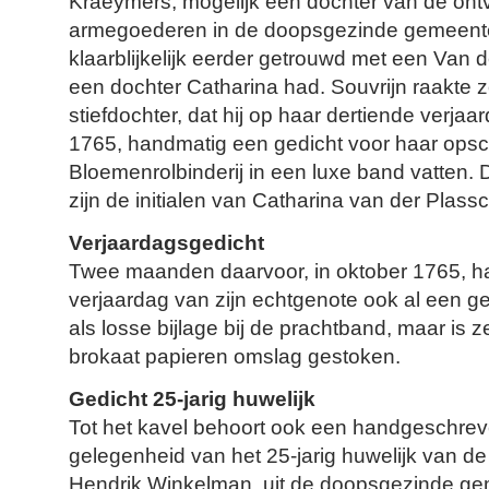
Kraeymers, mogelijk een dochter van de ont
armegoederen in de doopsgezinde gemeente 
klaarblijkelijk eerder getrouwd met een Van d
een dochter Catharina had. Souvrijn raakte z
stiefdochter, dat hij op haar dertiende verj
1765, handmatig een gedicht voor haar opschre
Bloemenrolbinderij in een luxe band vatten. 
zijn de initialen van Catharina van der Plass
Verjaardagsgedicht
Twee maanden daarvoor, in oktober 1765, ha
verjaardag van zijn echtgenote ook al een ge
als losse bijlage bij de prachtband, maar is 
brokaat papieren omslag gestoken.
Gedicht 25-jarig huwelijk
Tot het kavel behoort ook een handgeschreve
gelegenheid van het 25-jarig huwelijk van de
Hendrik Winkelman, uit de doopsgezinde ge