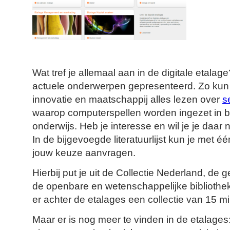
Wat tref je allemaal aan in de digitale etala
actuele onderwerpen gepresenteerd. Zo kun j
innovatie en maatschappij alles lezen over
s
waarop computerspellen worden ingezet in be
onderwijs. Heb je interesse en wil je je daar
In de bijgevoegde literatuurlijst kun je met éé
jouw keuze aanvragen.
Hierbij put je uit de Collectie Nederland, de 
de openbare en wetenschappelijke bibliothek
er achter de etalages een collectie van 15 milj
Maar er is nog meer te vinden in de etalages: 