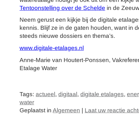
Tentoonstelling over de Schelde
in de Zeeuw
Neem gerust een kijkje bij de digitale etalages
kennis. Blijf ze in de gaten houden, want in 
steeds nieuwe dossiers en thema’s.
www.digitale-etalages.nl
Anne-Marie van Houtert-Ponssen, Vakreferent
Etalage Water
Tags:
actueel
,
digitaal
,
digitale etalages
,
ener
water
Geplaatst in
Algemeen
|
Laat uw reactie acht