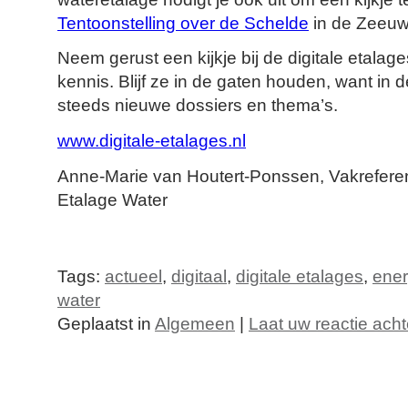
Tentoonstelling over de Schelde
in de Zeeuw
Neem gerust een kijkje bij de digitale etalages
kennis. Blijf ze in de gaten houden, want in 
steeds nieuwe dossiers en thema’s.
www.digitale-etalages.nl
Anne-Marie van Houtert-Ponssen, Vakreferent
Etalage Water
Tags:
actueel
,
digitaal
,
digitale etalages
,
ener
water
Geplaatst in
Algemeen
|
Laat uw reactie acht