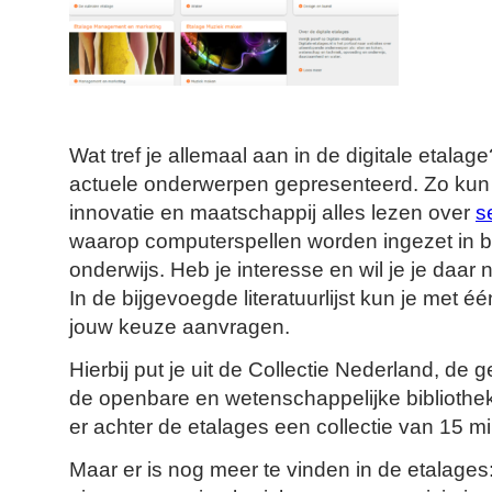
Wat tref je allemaal aan in de digitale etala
actuele onderwerpen gepresenteerd. Zo kun j
innovatie en maatschappij alles lezen over
s
waarop computerspellen worden ingezet in be
onderwijs. Heb je interesse en wil je je daar
In de bijgevoegde literatuurlijst kun je met éé
jouw keuze aanvragen.
Hierbij put je uit de Collectie Nederland, de 
de openbare en wetenschappelijke bibliothek
er achter de etalages een collectie van 15 milj
Maar er is nog meer te vinden in de etalages: 