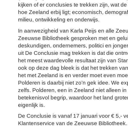
kijken of er conclusies te trekken zijn, wat d
hoe Zeeland erbij ligt; economisch, demografi
milieu, ontwikkeling en onderwijs.
In aanwezigheid van Karla Peijs en alle Zee
Zeeuwse Bibliotheek gesproken met en gelui
deskundigen, ondernemers, politici en jonger
uit De Conclusie mag trekken is dat die ont
het meest waardevolle resultaat zijn van St
ook op deze dag bleek is dat het trekken va
het met Zeeland is en verder moet even moeili
Polderen is daarbij niet zo’n gek idee. We e
zelfs. Polderen, een in Zeeland niet alleen in
betekenisvol begrip, waardoor het land groter
eigenlijk is.
De Conclusie is vanaf 17 januari voor € 5,- ve
Klantenservice van de Zeeuwse Bibliotheek.