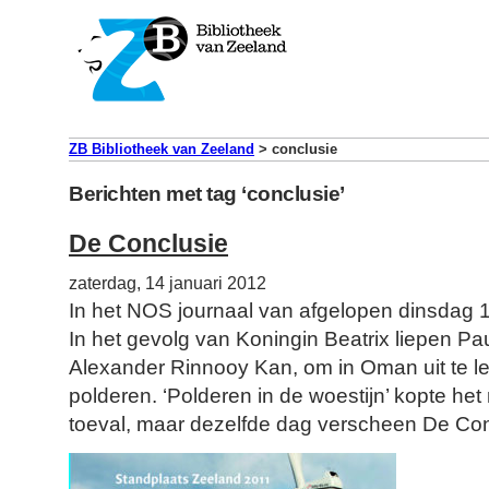
ZB Bibliotheek van Zeeland
>
conclusie
Berichten met tag ‘conclusie’
De Conclusie
zaterdag, 14 januari 2012
In het NOS journaal van afgelopen dinsdag 10
In het gevolg van Koningin Beatrix liepen P
Alexander Rinnooy Kan, om in Oman uit te l
polderen. ‘Polderen in de woestijn’ kopte het 
toeval, maar dezelfde dag verscheen De Con