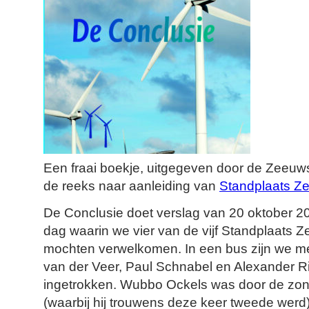
Een fraai boekje, uitgegeven door de Zeeuwse
de reeks naar aanleiding van
Standplaats Z
De Conclusie doet verslag van 20 oktober 2
dag waarin we vier van de vijf Standplaats 
mochten verwelkomen. In een bus zijn we me
van der Veer, Paul Schnabel en Alexander R
ingetrokken. Wubbo Ockels was door de zonn
(waarbij hij trouwens deze keer tweede werd