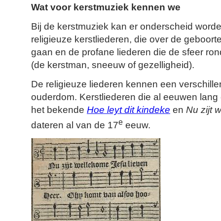
Wat voor kerstmuziek kennen we
Bij de kerstmuziek kan er onderscheid word
religieuze kerstliederen, die over de geboor
gaan en de profane liederen die de sfeer ron
(de kerstman, sneeuw of gezelligheid).
De religieuze liederen kennen een verschill
ouderdom. Kerstliederen die al eeuwen lang
het bekende
Hoe leyt dit kindeke
en
Nu zijt 
e
dateren al van de 17
eeuw.