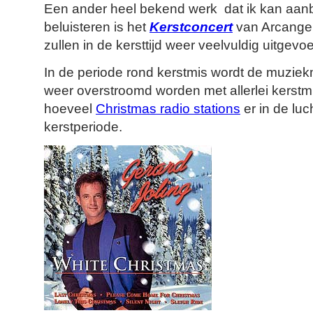
Een ander heel bekend werk dat ik kan aan
beluisteren is het
Kerstconcert
van Arcangel
zullen in de kersttijd weer veelvuldig uitgev
In de periode rond kerstmis wordt de muziek
weer overstroomd worden met allerlei kerstmu
hoeveel
Christmas radio stations
er in de luch
kerstperiode.