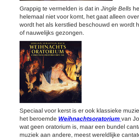
Grappig te vermelden is dat in
Jingle Bells
he
helemaal niet voor komt, het gaat alleen o
wordt het als kerstlied beschouwd en wordt het
of nauwelijks gezongen.
Speciaal voor kerst is er ook klassieke muz
het beroemde
Weihnachtsoratorium
van J
wat geen oratorium is, maar een bundel can
muziek aan andere, meest wereldlijke cantat