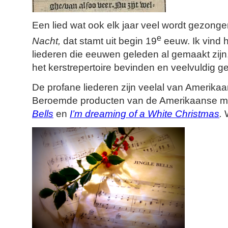
Een lied wat ook elk jaar veel wordt gezong
e
Nacht,
dat stamt uit begin 19
eeuw. Ik vind h
liederen die eeuwen geleden al gemaakt zijn,
het kerstrepertoire bevinden en veelvuldig 
De profane liederen zijn veelal van Amerika
Beroemde producten van de Amerikaanse muz
Bells
en
I’m dreaming of a White Christmas
.