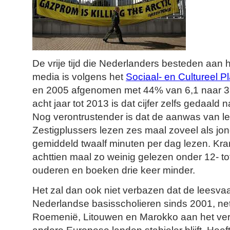
De vrije tijd die Nederlanders besteden aan 
media is volgens het
Sociaal- en Cultureel 
en 2005 afgenomen met 44% van 6,1 naar 3,
acht jaar tot 2013 is dat cijfer zelfs gedaald 
Nog verontrustender is dat de aanwas van lez
Zestigplussers lezen zes maal zoveel als jong
gemiddeld twaalf minuten per dag lezen. Kra
achttien maal zo weinig gelezen onder 12- to
ouderen en boeken drie keer minder.
Het zal dan ook niet verbazen dat de leesva
Nederlandse basisscholieren sinds 2001, net 
Roemenië, Litouwen en Marokko aan het verslec