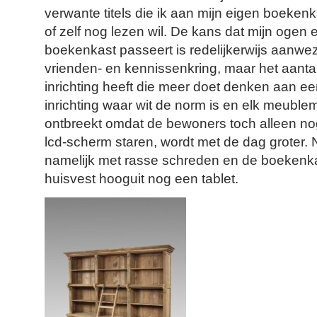
verwante titels die ik aan mijn eigen boeken
of zelf nog lezen wil. De kans dat mijn ogen 
boekenkast passeert is redelijkerwijs aanwez
vrienden- en kennissenkring, maar het aanta
inrichting heeft die meer doet denken aan ee
inrichting waar wit de norm is en elk meublem
ontbreekt omdat de bewoners toch alleen no
lcd-scherm staren, wordt met de dag groter. N
namelijk met rasse schreden en de boekenkast
huisvest hooguit nog een tablet.