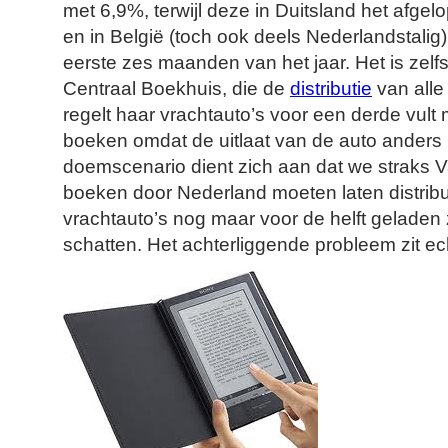
met 6,9%, terwijl deze in Duitsland het afge
en in België (toch ook deels Nederlandstalig
eerste zes maanden van het jaar. Het is zelfs
Centraal Boekhuis, die de
distributie
van alle
regelt haar vrachtauto’s voor een derde vul
boeken omdat de uitlaat van de auto anders 
doemscenario dient zich aan dat we straks 
boeken door Nederland moeten laten distrib
vrachtauto’s nog maar voor de helft geladen 
schatten. Het achterliggende probleem zit ech