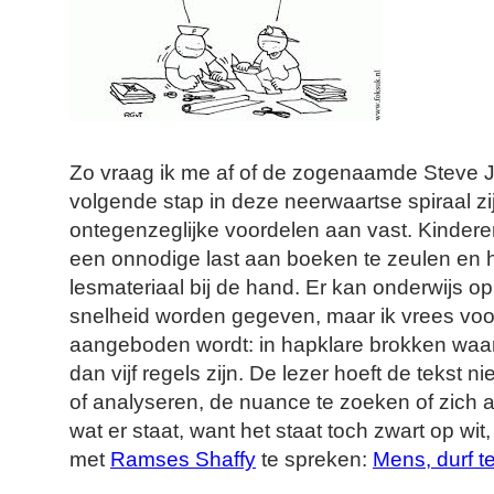
Zo vraag ik me af of de zogenaamde Steve J
volgende stap in deze neerwaartse spiraal zij
ontegenzeglijke voordelen aan vast. Kindere
een onnodige last aan boeken te zeulen en he
lesmateriaal bij de hand. Er kan onderwijs o
snelheid worden gegeven, maar ik vrees voor
aangeboden wordt: in hapklare brokken waarbi
dan vijf regels zijn. De lezer hoeft de tekst n
of analyseren, de nuance te zoeken of zich af
wat er staat, want het staat toch zwart op wi
met
Ramses Shaffy
te spreken:
Mens, durf te