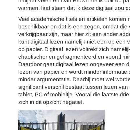
halfjaar velen en Dan Brown zie ik ook op pa
warmen, laat staan dat ik deze digitaal zou
Veel academische titels en artikelen komen na
beschikbaar en dat is een zegen, omdat die v
verkrijgbaar zijn, maar hier zit een ander add
kunt digitaal lezen namelijk niet een op een 
op papier. Digitaal lezen voltrekt zich namelijk
chaotischer en gefragmenteerd en vooral mi
Daardoor gaat digitaal lezen ongeveer een 
lezen van papier en wordt minder informati
minder argumentatie. Daarbij moet wel word
significant verschil bestaat tussen lezen van
tablet, PC of mobieltje. Vooral die laatste d
zich in dit opzicht negatief.