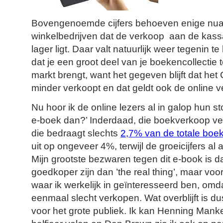
Bovengenoemde cijfers behoeven enige nuan
winkelbedrijven dat de verkoop aan de kass
lager ligt. Daar valt natuurlijk weer tegenin t
dat je een groot deel van je boekencollectie
markt brengt, want het gegeven blijft dat het
minder verkoopt en dat geldt ook de online 
Nu hoor ik de online lezers al in galop hun st
e-boek dan?’ Inderdaad, die boekverkoop ver
die bedraagt slechts
2,7% van de totale boe
uit op ongeveer 4%, terwijl de groeicijfers al 
Mijn grootste bezwaren tegen dit e-book is 
goedkoper zijn dan ’the real thing’, maar voor
waar ik werkelijk in geïnteresseerd ben, omda
eenmaal slecht verkopen. Wat overblijft is du
voor het grote publiek. Ik kan Henning Manke