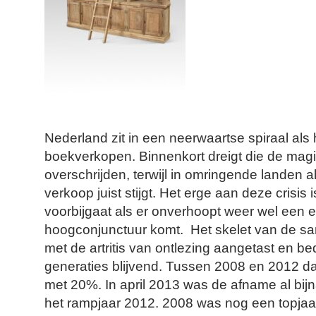
Nederland zit in een neerwaartse spiraal als
boekverkopen. Binnenkort dreigt die de mag
overschrijden, terwijl in omringende landen a
verkoop juist stijgt. Het erge aan deze crisis 
voorbijgaat als er onverhoopt weer wel een
hoogconjunctuur komt. Het skelet van de sa
met de artritis van ontlezing aangetast en be
generaties blijvend. Tussen 2008 en 2012 
met 20%. In april 2013 was de afname al bij
het rampjaar 2012. 2008 was nog een topja