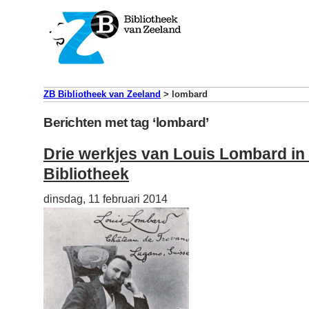
ZB Bibliotheek van Zeeland
>
lombard
Berichten met tag ‘lombard’
Drie werkjes van Louis Lombard i
Bibliotheek
dinsdag, 11 februari 2014