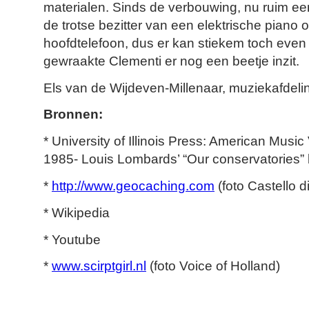
materialen. Sinds de verbouwing, nu ruim een
de trotse bezitter van een elektrische piano 
hoofdtelefoon, dus er kan stiekem toch eve
gewraakte Clementi er nog een beetje inzit.
Els van de Wijdeven-Millenaar, muziekafdeli
Bronnen:
* University of Illinois Press: American Music
1985- Louis Lombards’ “Our conservatories”
*
http://www.geocaching.com
(foto Castello d
* Wikipedia
* Youtube
*
www.scirptgirl.nl
(foto Voice of Holland)