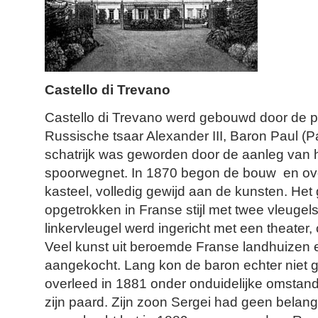
Castello di Trevano
Castello di Trevano werd gebouwd door de pr
Russische tsaar Alexander III, Baron Paul (P
schatrijk was geworden door de aanleg van 
spoorwegnet. In 1870 begon de bouw en ove
kasteel, volledig gewijd aan de kunsten. He
opgetrokken in Franse stijl met twee vleugel
linkervleugel werd ingericht met een theater,
Veel kunst uit beroemde Franse landhuizen 
aangekocht. Lang kon de baron echter niet gen
overleed in 1881 onder onduidelijke omstan
zijn paard. Zijn zoon Sergei had geen belangs