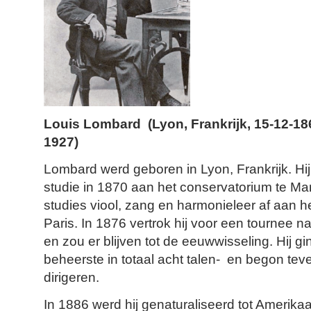
Louis Lombard (Lyon, Frankrijk, 15-12-186
1927)
Lombard werd geboren in Lyon, Frankrijk. Hij
studie in 1870 aan het conservatorium te Marse
studies viool, zang en harmonieleer af aan h
Paris. In 1876 vertrok hij voor een tournee 
en zou er blijven tot de eeuwwisseling. Hij gin
beheerste in totaal acht talen- en begon te
dirigeren.
In 1886 werd hij genaturaliseerd tot Amerika