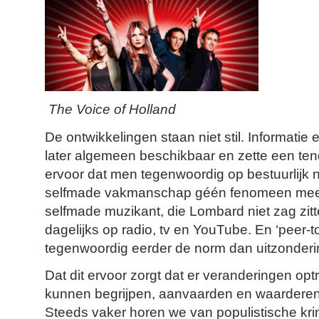
The Voice of Holland
De ontwikkelingen staan niet stil. Informatie
later algemeen beschikbaar en zette een ten
ervoor dat men tegenwoordig op bestuurlijk
selfmade vakmanschap géén fenomeen meer h
selfmade muzikant, die Lombard niet zag zitte
dagelijks op radio, tv en YouTube. En ‘peer-t
tegenwoordig eerder de norm dan uitzonderi
Dat dit ervoor zorgt dat er veranderingen op
kunnen begrijpen, aanvaarden en waarderen
Steeds vaker horen we van populistische kr