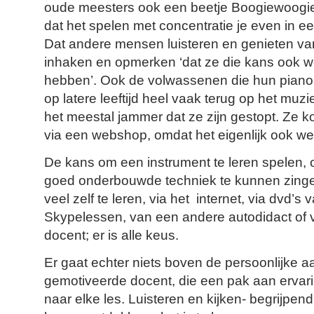
oude meesters ook een beetje Boogiewoogie
dat het spelen met concentratie je even in e
Dat andere mensen luisteren en genieten van
inhaken en opmerken ‘dat ze die kans ook w
hebben’. Ook de volwassenen die hun piano
op latere leeftijd heel vaak terug op het muz
het meestal jammer dat ze zijn gestopt. Ze
via een webshop, omdat het eigenlijk ook we
De kans om een instrument te leren spelen, 
goed onderbouwde techniek te kunnen zingen.
veel zelf te leren, via het internet, via dvd’s 
Skypelessen, van een andere autodidact of
docent; er is alle keus.
Er gaat echter niets boven de persoonlijke 
gemotiveerde docent, die een pak aan ervar
naar elke les. Luisteren en kijken- begrijpen