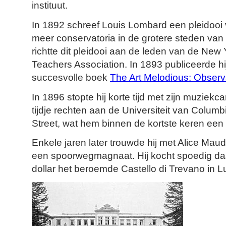
instituut.
In 1892 schreef Louis Lombard een pleidooi 
meer conservatoria in de grotere steden van 
richtte dit pleidooi aan de leden van de New
Teachers Association. In 1893 publiceerde hij
succesvolle boek
The Art Melodious: Observ
In 1896 stopte hij korte tijd met zijn muziekca
tijdje rechten aan de Universiteit van Colum
Street, wat hem binnen de kortste keren een 
Enkele jaren later trouwde hij met Alice Maud
een spoorwegmagnaat. Hij kocht spoedig daa
dollar het beroemde Castello di Trevano in L