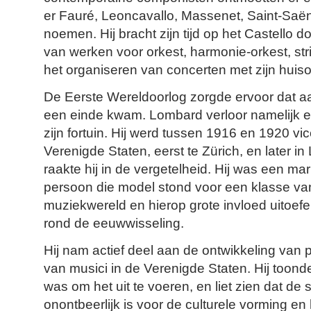
er Fauré, Leoncavallo, Massenet, Saint-Saën
noemen. Hij bracht zijn tijd op het Castello
van werken voor orkest, harmonie-orkest, str
het organiseren van concerten met zijn huiso
De Eerste Wereldoorlog zorgde ervoor dat aan
een einde kwam. Lombard verloor namelijk e
zijn fortuin. Hij werd tussen 1916 en 1920 vi
Verenigde Staten, eerst te Zürich, en later i
raakte hij in de vergetelheid. Hij was een ma
persoon die model stond voor een klasse va
muziekwereld en hierop grote invloed uitoef
rond de eeuwwisseling.
Hij nam actief deel aan de ontwikkeling van 
van musici in de Verenigde Staten. Hij toond
was om het uit te voeren, en liet zien dat de
onontbeerlijk is voor de culturele vorming en 