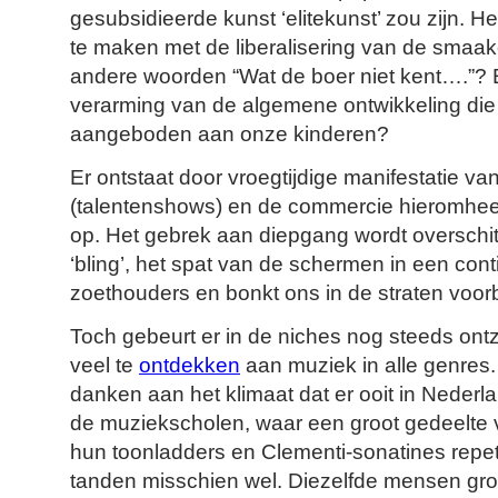
gesubsidieerde kunst ‘elitekunst’ zou zijn. Hee
te maken met de liberalisering van de smaak
andere woorden “Wat de boer niet kent….”?
verarming van de algemene ontwikkeling die
aangeboden aan onze kinderen?
Er ontstaat door vroegtijdige manifestatie van
(talentenshows) en de commercie hieromhee
op. Het gebrek aan diepgang wordt overschi
‘bling’, het spat van de schermen in een con
zoethouders en bonkt ons in de straten voo
Toch gebeurt er in de niches nog steeds ontze
veel te
ontdekken
aan muziek in alle genres
danken aan het klimaat dat er ooit in Nederl
de muziekscholen, waar een groot gedeelte
hun toonladders en Clementi-sonatines rep
tanden misschien wel. Diezelfde mensen gro