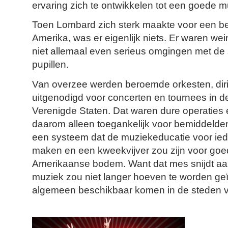
ervaring zich te ontwikkelen tot een goede m
Toen Lombard zich sterk maakte voor een be
Amerika, was er eigenlijk niets. Er waren wei
niet allemaal even serieus omgingen met de
pupillen.
Van overzee werden beroemde orkesten, diri
uitgenodigd voor concerten en tournees in d
Verenigde Staten. Dat waren dure operaties
daarom alleen toegankelijk voor bemiddelden
een systeem dat de muziekeducatie voor ied
maken en een kweekvijver zou zijn voor goe
Amerikaanse bodem. Want dat mes snijdt aa
muziek zou niet langer hoeven te worden ge
algemeen beschikbaar komen in de steden v