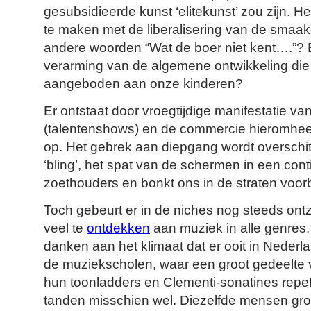
gesubsidieerde kunst ‘elitekunst’ zou zijn. Hee
te maken met de liberalisering van de smaak
andere woorden “Wat de boer niet kent….”?
verarming van de algemene ontwikkeling die
aangeboden aan onze kinderen?
Er ontstaat door vroegtijdige manifestatie van
(talentenshows) en de commercie hieromhee
op. Het gebrek aan diepgang wordt overschi
‘bling’, het spat van de schermen in een con
zoethouders en bonkt ons in de straten voo
Toch gebeurt er in de niches nog steeds ontze
veel te
ontdekken
aan muziek in alle genres
danken aan het klimaat dat er ooit in Nederl
de muziekscholen, waar een groot gedeelte
hun toonladders en Clementi-sonatines rep
tanden misschien wel. Diezelfde mensen gro