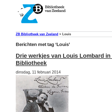
ZB Bibliotheek van Zeeland
>
Louis
Berichten met tag ‘Louis’
Drie werkjes van Louis Lombard i
Bibliotheek
dinsdag, 11 februari 2014