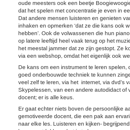
oude meesters ook een beetje Boogiewoogie
dat het spelen met concentratie je even in e
Dat andere mensen luisteren en genieten van
inhaken en opmerken ‘dat ze die kans ook w
hebben’. Ook de volwassenen die hun piano
op latere leeftijd heel vaak terug op het muz
het meestal jammer dat ze zijn gestopt. Ze
via een webshop, omdat het eigenlijk ook we
De kans om een instrument te leren spelen, 
goed onderbouwde techniek te kunnen zingen.
veel zelf te leren, via het internet, via dvd’s 
Skypelessen, van een andere autodidact of
docent; er is alle keus.
Er gaat echter niets boven de persoonlijke 
gemotiveerde docent, die een pak aan ervar
naar elke les. Luisteren en kijken- begrijpen