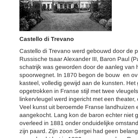
Castello di Trevano
Castello di Trevano werd gebouwd door de pr
Russische tsaar Alexander III, Baron Paul (P
schatrijk was geworden door de aanleg van 
spoorwegnet. In 1870 begon de bouw en ove
kasteel, volledig gewijd aan de kunsten. He
opgetrokken in Franse stijl met twee vleugel
linkervleugel werd ingericht met een theater,
Veel kunst uit beroemde Franse landhuizen 
aangekocht. Lang kon de baron echter niet gen
overleed in 1881 onder onduidelijke omstan
zijn paard. Zijn zoon Sergei had geen belangs