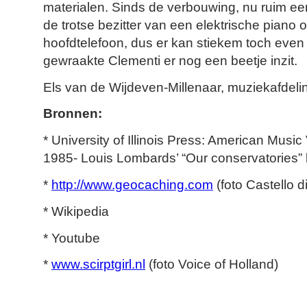
materialen. Sinds de verbouwing, nu ruim een
de trotse bezitter van een elektrische piano 
hoofdtelefoon, dus er kan stiekem toch eve
gewraakte Clementi er nog een beetje inzit.
Els van de Wijdeven-Millenaar, muziekafdeli
Bronnen:
* University of Illinois Press: American Music
1985- Louis Lombards’ “Our conservatories”
*
http://www.geocaching.com
(foto Castello d
* Wikipedia
* Youtube
*
www.scirptgirl.nl
(foto Voice of Holland)