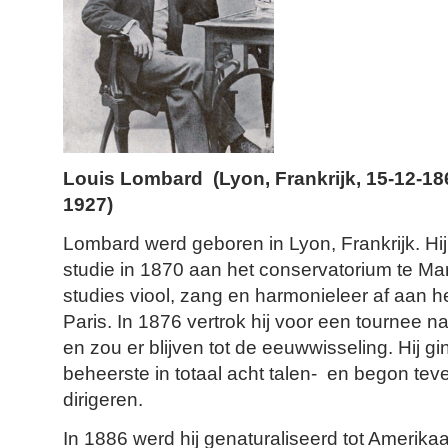
Louis Lombard (Lyon, Frankrijk, 15-12-186
1927)
Lombard werd geboren in Lyon, Frankrijk. Hij
studie in 1870 aan het conservatorium te Marse
studies viool, zang en harmonieleer af aan h
Paris. In 1876 vertrok hij voor een tournee 
en zou er blijven tot de eeuwwisseling. Hij gin
beheerste in totaal acht talen- en begon te
dirigeren.
In 1886 werd hij genaturaliseerd tot Amerika