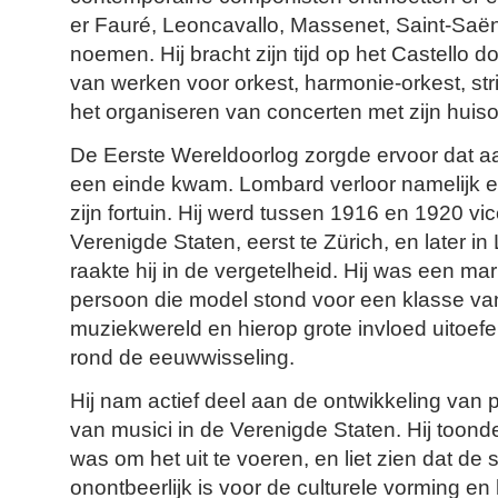
er Fauré, Leoncavallo, Massenet, Saint-Saën
noemen. Hij bracht zijn tijd op het Castello
van werken voor orkest, harmonie-orkest, str
het organiseren van concerten met zijn huiso
De Eerste Wereldoorlog zorgde ervoor dat aan
een einde kwam. Lombard verloor namelijk e
zijn fortuin. Hij werd tussen 1916 en 1920 vi
Verenigde Staten, eerst te Zürich, en later i
raakte hij in de vergetelheid. Hij was een ma
persoon die model stond voor een klasse va
muziekwereld en hierop grote invloed uitoef
rond de eeuwwisseling.
Hij nam actief deel aan de ontwikkeling van 
van musici in de Verenigde Staten. Hij toond
was om het uit te voeren, en liet zien dat de
onontbeerlijk is voor de culturele vorming en 