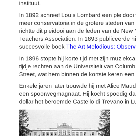
instituut.
In 1892 schreef Louis Lombard een pleidooi 
meer conservatoria in de grotere steden van 
richtte dit pleidooi aan de leden van de New
Teachers Association. In 1893 publiceerde hij
succesvolle boek
The Art Melodious: Observ
In 1896 stopte hij korte tijd met zijn muziekca
tijdje rechten aan de Universiteit van Colum
Street, wat hem binnen de kortste keren een 
Enkele jaren later trouwde hij met Alice Maud
een spoorwegmagnaat. Hij kocht spoedig daa
dollar het beroemde Castello di Trevano in L