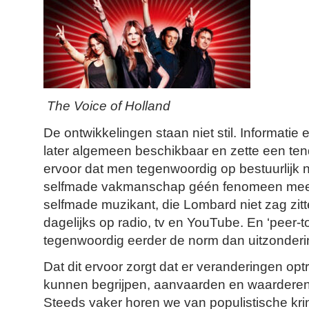
The Voice of Holland
De ontwikkelingen staan niet stil. Informatie
later algemeen beschikbaar en zette een ten
ervoor dat men tegenwoordig op bestuurlijk
selfmade vakmanschap géén fenomeen meer h
selfmade muzikant, die Lombard niet zag zitte
dagelijks op radio, tv en YouTube. En ‘peer-t
tegenwoordig eerder de norm dan uitzonderi
Dat dit ervoor zorgt dat er veranderingen op
kunnen begrijpen, aanvaarden en waarderen
Steeds vaker horen we van populistische kr