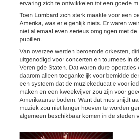
ervaring zich te ontwikkelen tot een goede m
Toen Lombard zich sterk maakte voor een be
Amerika, was er eigenlijk niets. Er waren wei
niet allemaal even serieus omgingen met de
pupillen.
Van overzee werden beroemde orkesten, diri
uitgenodigd voor concerten en tournees in d
Verenigde Staten. Dat waren dure operaties
daarom alleen toegankelijk voor bemiddelden
een systeem dat de muziekeducatie voor ied
maken en een kweekvijver zou zijn voor goe
Amerikaanse bodem. Want dat mes snijdt aa
muziek zou niet langer hoeven te worden ge
algemeen beschikbaar komen in de steden v