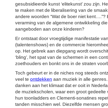
gesubsidieerde kunst ‘elitekunst’ zou zijn. Hee
te maken met de liberalisering van de smaak
andere woorden “Wat de boer niet kent….”?
verarming van de algemene ontwikkeling die
aangeboden aan onze kinderen?
Er ontstaat door vroegtijdige manifestatie van
(talentenshows) en de commercie hieromhee
op. Het gebrek aan diepgang wordt overschi
‘bling’, het spat van de schermen in een con
zoethouders en bonkt ons in de straten voo
Toch gebeurt er in de niches nog steeds ontze
veel te
ontdekken
aan muziek in alle genres
danken aan het klimaat dat er ooit in Nederl
de muziekscholen, waar een groot gedeelte
hun toonladders en Clementi-sonatines rep
tanden misschien wel. Diezelfde mensen gro