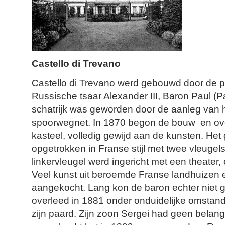
Castello di Trevano
Castello di Trevano werd gebouwd door de pr
Russische tsaar Alexander III, Baron Paul (P
schatrijk was geworden door de aanleg van 
spoorwegnet. In 1870 begon de bouw en ove
kasteel, volledig gewijd aan de kunsten. He
opgetrokken in Franse stijl met twee vleugel
linkervleugel werd ingericht met een theater,
Veel kunst uit beroemde Franse landhuizen 
aangekocht. Lang kon de baron echter niet gen
overleed in 1881 onder onduidelijke omstan
zijn paard. Zijn zoon Sergei had geen belangs