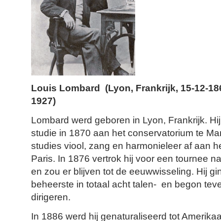
Louis Lombard (Lyon, Frankrijk, 15-12-186
1927)
Lombard werd geboren in Lyon, Frankrijk. Hij
studie in 1870 aan het conservatorium te Marse
studies viool, zang en harmonieleer af aan h
Paris. In 1876 vertrok hij voor een tournee 
en zou er blijven tot de eeuwwisseling. Hij gin
beheerste in totaal acht talen- en begon te
dirigeren.
In 1886 werd hij genaturaliseerd tot Amerika