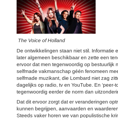
The Voice of Holland
De ontwikkelingen staan niet stil. Informatie
later algemeen beschikbaar en zette een ten
ervoor dat men tegenwoordig op bestuurlijk
selfmade vakmanschap géén fenomeen meer h
selfmade muzikant, die Lombard niet zag zitte
dagelijks op radio, tv en YouTube. En ‘peer-t
tegenwoordig eerder de norm dan uitzonderi
Dat dit ervoor zorgt dat er veranderingen op
kunnen begrijpen, aanvaarden en waarderen
Steeds vaker horen we van populistische kr