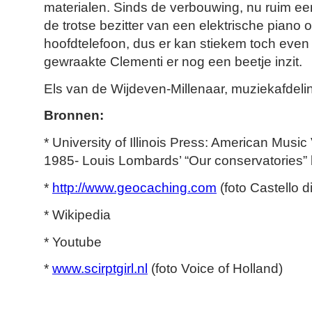
materialen. Sinds de verbouwing, nu ruim een
de trotse bezitter van een elektrische piano 
hoofdtelefoon, dus er kan stiekem toch eve
gewraakte Clementi er nog een beetje inzit.
Els van de Wijdeven-Millenaar, muziekafdeli
Bronnen:
* University of Illinois Press: American Music
1985- Louis Lombards’ “Our conservatories”
*
http://www.geocaching.com
(foto Castello d
* Wikipedia
* Youtube
*
www.scirptgirl.nl
(foto Voice of Holland)