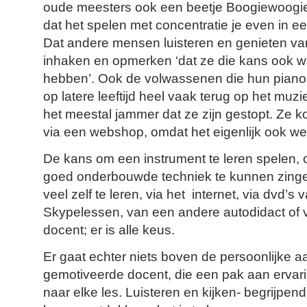
oude meesters ook een beetje Boogiewoogie
dat het spelen met concentratie je even in e
Dat andere mensen luisteren en genieten van
inhaken en opmerken ‘dat ze die kans ook w
hebben’. Ook de volwassenen die hun piano
op latere leeftijd heel vaak terug op het muz
het meestal jammer dat ze zijn gestopt. Ze
via een webshop, omdat het eigenlijk ook we
De kans om een instrument te leren spelen, 
goed onderbouwde techniek te kunnen zingen.
veel zelf te leren, via het internet, via dvd’s 
Skypelessen, van een andere autodidact of
docent; er is alle keus.
Er gaat echter niets boven de persoonlijke 
gemotiveerde docent, die een pak aan ervar
naar elke les. Luisteren en kijken- begrijpen