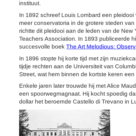
instituut.
In 1892 schreef Louis Lombard een pleidooi 
meer conservatoria in de grotere steden van 
richtte dit pleidooi aan de leden van de New
Teachers Association. In 1893 publiceerde hij
succesvolle boek
The Art Melodious: Observ
In 1896 stopte hij korte tijd met zijn muziekca
tijdje rechten aan de Universiteit van Colum
Street, wat hem binnen de kortste keren een 
Enkele jaren later trouwde hij met Alice Maud
een spoorwegmagnaat. Hij kocht spoedig daa
dollar het beroemde Castello di Trevano in L