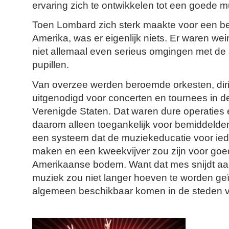
ervaring zich te ontwikkelen tot een goede m
Toen Lombard zich sterk maakte voor een be
Amerika, was er eigenlijk niets. Er waren wei
niet allemaal even serieus omgingen met de
pupillen.
Van overzee werden beroemde orkesten, diri
uitgenodigd voor concerten en tournees in d
Verenigde Staten. Dat waren dure operaties
daarom alleen toegankelijk voor bemiddelden
een systeem dat de muziekeducatie voor ied
maken en een kweekvijver zou zijn voor goe
Amerikaanse bodem. Want dat mes snijdt aa
muziek zou niet langer hoeven te worden ge
algemeen beschikbaar komen in de steden v