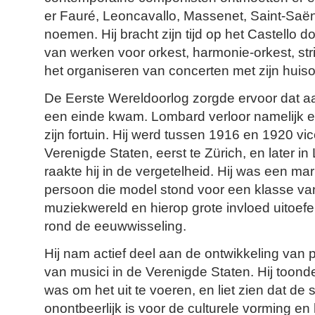
er Fauré, Leoncavallo, Massenet, Saint-Saën
noemen. Hij bracht zijn tijd op het Castello
van werken voor orkest, harmonie-orkest, str
het organiseren van concerten met zijn huiso
De Eerste Wereldoorlog zorgde ervoor dat aan
een einde kwam. Lombard verloor namelijk e
zijn fortuin. Hij werd tussen 1916 en 1920 vi
Verenigde Staten, eerst te Zürich, en later i
raakte hij in de vergetelheid. Hij was een ma
persoon die model stond voor een klasse va
muziekwereld en hierop grote invloed uitoef
rond de eeuwwisseling.
Hij nam actief deel aan de ontwikkeling van 
van musici in de Verenigde Staten. Hij toond
was om het uit te voeren, en liet zien dat de
onontbeerlijk is voor de culturele vorming en 