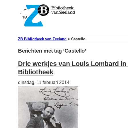
ZB Bibliotheek van Zeeland
>
Castello
Berichten met tag ‘Castello’
Drie werkjes van Louis Lombard i
Bibliotheek
dinsdag, 11 februari 2014