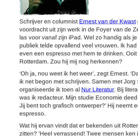
Schrijver en columnist
Ernest van der Kwast
voordracht uit zijn werk in de Foyer van de Z
las voor vanaf zijn iPad. Wel zo handig als je 
publiek telde opvallend veel vrouwen. Ik had
even een espresso met hem te drinken. Ooit 
Rotterdam. Zou hij mij nog herkennen?
‘Oh ja, nou weet ik het weer’, zegt Ernest. ‘D
ik net begon met schrijven. Samen met Jorg
organiseerde ik toen al
Nur Literatur
.
Bij litera
was ik redacteur. Mijn studie Economie deed i
Jij bent toch grafisch ontwerper?’ Hij neemt e
espresso.
Wat hij ervan vindt dat er bekenden uit Rotte
zitten? ‘Heel verrassend! Twee mensen ken i