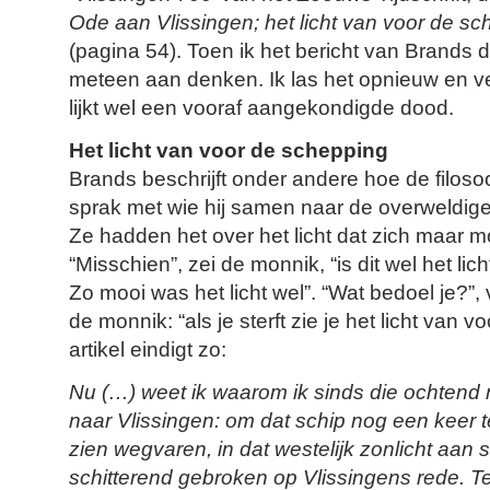
Ode aan Vlissingen; het licht van voor de s
(pagina 54). Toen ik het bericht van Brands 
meteen aan denken. Ik las het opnieuw en 
lijkt wel een vooraf aangekondigde dood.
Het licht van voor de schepping
Brands beschrijft onder andere hoe de filoso
sprak met wie hij samen naar de overweldig
Ze hadden het over het licht dat zich maar moe
“Misschien”, zei de monnik, “is dit wel het licht 
Zo mooi was het licht wel”. “Wat bedoel je?”,
de monnik: “als je sterft zie je het licht van 
artikel eindigt zo:
Nu (…) weet ik waarom ik sinds die ochtend 
naar Vlissingen: om dat schip nog een keer t
zien wegvaren, in dat westelijk zonlicht aan 
schitterend gebroken op Vlissingens rede. Ter