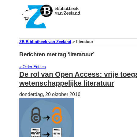
ZB Bibliotheek van Zeeland
>
literatuur
Berichten met tag ‘literatuur’
« Older Entries
De rol van Open Access: vrije toeg
wetenschappelijke literatuur
donderdag, 20 oktober 2016