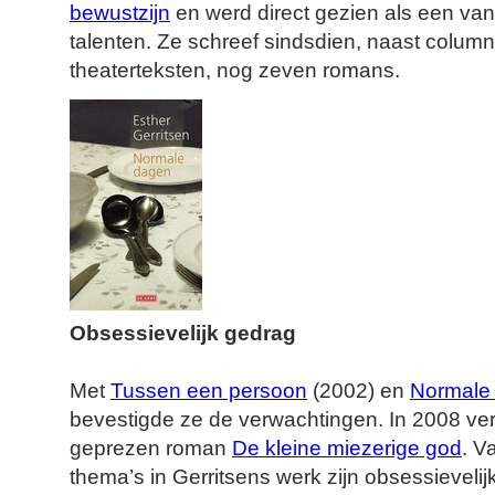
bewustzijn
en werd direct gezien als een van d
talenten. Ze schreef sindsdien, naast column
theaterteksten, nog zeven romans.
Obsessievelijk gedrag
Met
Tussen een persoon
(2002) en
Normale
bevestigde ze de verwachtingen. In 2008 ver
geprezen roman
De kleine miezerige god
. V
thema’s in Gerritsens werk zijn obsessievelij