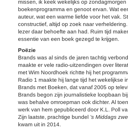
missen, ik keek wekelijks op zondagmorgen 
boekenprogramma en genoot ervan. Wat een
auteur, wat een warme liefde voor het vak. S
constructief, altijd op zoek naar verheldering.
lezer daar behoefte aan had. Ruim tijd ma
essentie van een boek gezegd te krijgen.
Poëzie
Brands was al sinds de jaren tachtig verb
maakte er vele radio-uitzendingen over litera
met Wim Noordhoek richtte hij het program
Radio 1 maakte hij lange tijd het wekelijkse
Brands met Boeken, dat vanaf 2005 op telev
Brands begon zijn journalistieke loopbaan bi
was behalve omroepman ook dichter. Al toen 
werk van hem gepubliceerd door K.L. Poll v
Zijn laatste, prachtige bundel
’s Middags zwe
kwam uit in 2014.