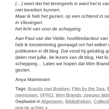
(…) weet dat het tevergeefs is want het is van 
niet bereiken kunnen.
Maar ik heb het gezien, op een ochtend in s
in Vlissingen:
het licht van voor de schepping.
Aan Paul van der Velde, hoofdredacteur van 
heb ik toestemming gevraagd om het artikel
publiceren in dit blog. Dat vond hij gelukkig 
delen met jullie, de lezers van dit blog. Het l
schepping… Laten we hopen dat Wim Brands
gezien.
Anya Marinissen
Tags:
Brands met Boeken
,
Film by the Sea
,
f
memoriam
,
VPRO
,
Wim Brands
,
zeeuws tijds
Geplaatst in
Algemeen
,
Bibliotheken
,
Collect
reactie achter »