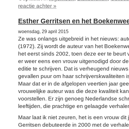
reactie achter »
Esther Gerritsen en het Boekenw
woensdag, 29 april 2015
Ze was onlangs uitgebreid in het nieuws: aut
(1972). Zij wordt de auteur van het Boeke
het eerst sinds 2002, toen deze eer te beurt 
er weer eens een vrouw uitgenodigd door de
editie te schrijven. Dat is verheugend nieuws
gevallen puur om haar schrijverskwaliteiten is
Maar dat er in de afgelopen veertien jaar ge
vrouwelijke auteur was die deze kwaliteit kan
voorstellen. Er zijn genoeg Nederlandse schrij
leeftijden, die prachtige en gelaagde verhal
Maar laat ik niet zeuren, het is een vrouw dit j
Gerritsen debuteerde in 2000 met de verha