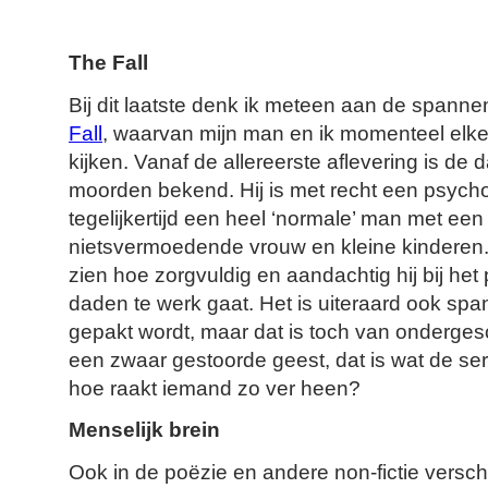
The Fall
Bij dit laatste denk ik meteen aan de spanne
Fall
, waarvan mijn man en ik momenteel elke
kijken. Vanaf de allereerste aflevering is d
moorden bekend. Hij is met recht een psyc
tegelijkertijd een heel ‘normale’ man met een 
nietsvermoedende vrouw en kleine kinderen. 
zien hoe zorgvuldig en aandachtig hij bij het
daden te werk gaat. Het is uiteraard ook spa
gepakt wordt, maar dat is toch van ondergesch
een zwaar gestoorde geest, dat is wat de se
hoe raakt iemand zo ver heen?
Menselijk brein
Ook in de poëzie en andere non-fictie verschi