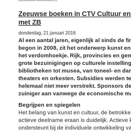
Zeeuwse boeken in CTV Cultuur e
met ZB
donderdag, 21 januari 2016
Al een aantal jaren, eigenlijk al sinds de fi
begon in 2008, zit het onderwerp kunst en
het verdomhoekje. Rijk, provincies en ge
grote bezuinigingen op culturele instelling
bibliotheken tot musea, van toneel- en d
theaters en orkesten. Subsidies werden t
helemaal niet meer verstrekt. Sponsors d
zuiniger aan vanwege de economische ma
Begrijpen en spiegelen
Het belang van kunst en cultuur, de betrokke
actieve deelname eraan is duidelijk. Actieve
ondersteunt bij de individuele ontwikkeling v