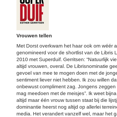
Vrouwen tellen
Met Dorst overkwam het haar ook om wéér a
genomineerd voor de shortlist van de Libris Lit
2010 met Superduif. Gerritsen: “Natuurlijk vie
altijd vrouwen, overal. De Librisnominatie ge
gevoel van mee te mogen doen met de jonge
sentiment liever niet hebben. Ik zou willen dat
onbewust compliment zag. Jongens zeggen toc
mag meedoen met de meisjes”. Ik weet bijna n
altijd maar één vrouw tussen staat bij die lijs
dominantie heerst nog altijd op allerlei terre
media. Het verandert vanzelf wel, maar het g