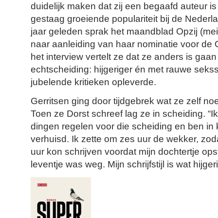
duidelijk maken dat zij een begaafd auteur i
gestaag groeiende populariteit bij de Nederl
jaar geleden sprak het maandblad Opzij (mei
naar aanleiding van haar nominatie voor de Opz
het interview vertelt ze dat ze anders is gaan
echtscheiding: hijgeriger én met rauwe seks
jubelende kritieken opleverde.
Gerritsen ging door tijdgebrek wat ze zelf noem
Toen ze Dorst schreef lag ze in scheiding. “
dingen regelen voor die scheiding en ben in k
verhuisd. Ik zette om zes uur de wekker, zod
uur kon schrijven voordat mijn dochtertje ops
leventje was weg. Mijn schrijfstijl is wat hijg