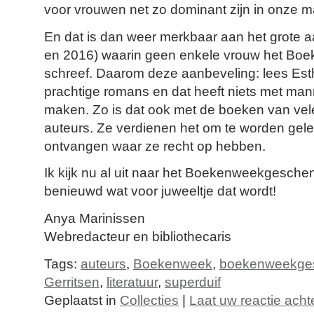
voor vrouwen net zo dominant zijn in onze m
En dat is dan weer merkbaar aan het grote a
en 2016) waarin geen enkele vrouw het B
schreef. Daarom deze aanbeveling: lees Esthe
prachtige romans en dat heeft niets met manne
maken. Zo is dat ook met de boeken van vel
auteurs. Ze verdienen het om te worden gel
ontvangen waar ze recht op hebben.
Ik kijk nu al uit naar het Boekenweekgesche
benieuwd wat voor juweeltje dat wordt!
Anya Marinissen
Webredacteur en bibliothecaris
Tags:
auteurs
,
Boekenweek
,
boekenweekge
Gerritsen
,
literatuur
,
superduif
Geplaatst in
Collecties
|
Laat uw reactie acht