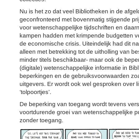
Nu is het zo dat veel Bibliotheken in de af
geconfronteerd met bovenmatig stijgende p
voor wetenschappelijke tijdschriften en daarn
kampen hadden met krimpende budgetten voo
de economische crisis. Uiteindelijk had dit n
alleen met betrekking tot de uitholling van be
minder titels beschikbaar- maar ook de bepe
(digitale) wetenschappelijke informatie in Bi
beperkingen en de gebruiksvoorwaarden zoa
uitgevers. Er wordt ook wel gesproken over li
‘tolpoortjes’.
De beperking van toegang wordt tevens vers
voortdurende groei van wetenschappelijke pu
zonder toegang.