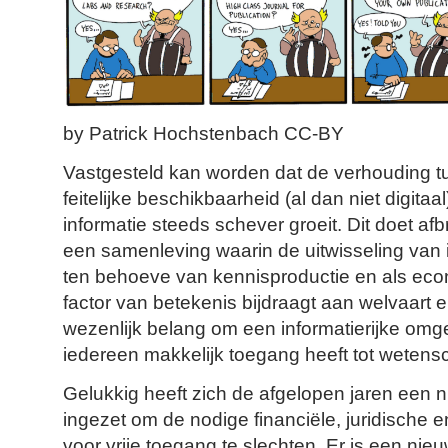
by Patrick Hochstenbach CC-BY
Vastgesteld kan worden dat de verhouding 
feitelijke beschikbaarheid (al dan niet digita
informatie steeds schever groeit. Dit doet af
een samenleving waarin de uitwisseling van i
ten behoeve van kennisproductie en als eco
factor van betekenis bijdraagt aan welvaart e
wezenlijk belang om een informatierijke omg
iedereen makkelijk toegang heeft tot wetensc
Gelukkig heeft zich de afgelopen jaren een 
ingezet om de nodige financiële, juridische e
voor vrije toegang te slechten. Er is een ni