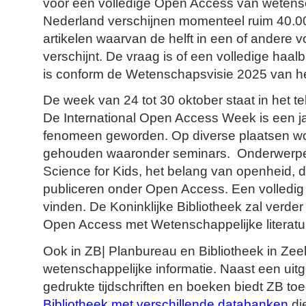
voor een volledige Open Access van wetensch
Nederland verschijnen momenteel ruim 40.0
artikelen waarvan de helft in een of andere
verschijnt. De vraag is of een volledige haal
is conform de Wetenschapsvisie 2025 van he
De week van 24 tot 30 oktober staat in het 
De International Open Access Week is een ja
fenomeen geworden. Op diverse plaatsen wor
gehouden waaronder seminars. Onderwerpen
Science for Kids, het belang van openheid, 
publiceren onder Open Access. Een volledig 
vinden. De Koninklijke Bibliotheek zal verde
Open Access met Wetenschappelijke literatu
Ook in ZB| Planbureau en Bibliotheek in Zeel
wetenschappelijke informatie. Naast een uitg
gedrukte tijdschriften en boeken biedt ZB to
Bibliotheek met verschillende databanken
die