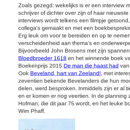
Zoals gezegd: wekelijks is er een interview
schrijver of dichter over zijn of haar nieuws
interviews wordt telkens een filmpje getoond
collega’s gemaakt en met een boekbespreki
Erg leuk om voor te bereiden en op te nemen.
verscheidenheid aan thema’s en onderwerp
Bijvoorbeeld John Brosens met zijn spanne
Bloedbroeder 1618
en het winnende boek v
Boekenprijs 2015
De man die haast had
van 
Ook
Beveland, hart van Zeeland!
, met inter
zeventien bekende Bevelanders die hun mooi
delen, werd besproken. Inmiddels zijn er al 
en er komen er nog veertien. In de planning z
Hofman, die dit jaar 75 wordt, en het leuke 
Wim Phaff.