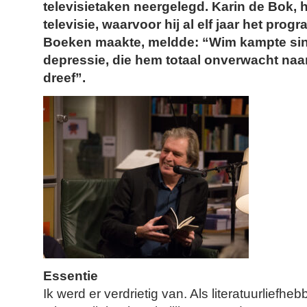
televisietaken neergelegd. Karin de Bok,
televisie, waarvoor hij al elf jaar het pr
Boeken maakte, meldde: “Wim kampte sin
depressie, die hem totaal onverwacht naa
dreef”.
Essentie
Ik werd er verdrietig van. Als literatuurliefheb