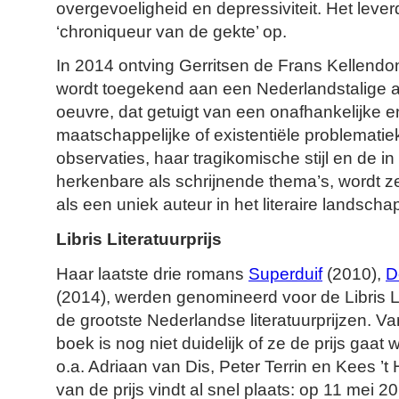
overgevoeligheid en depressiviteit. Het leve
‘chroniqueur van de gekte’ op.
In 2014 ontving Gerritsen de Frans Kellendonk-
wordt toegekend aan een Nederlandstalige au
oeuvre, dat getuigt van een onafhankelijke en
maatschappelijke of existentiële problematie
observaties, haar tragikomische stijl en de 
herkenbare als schrijnende thema’s, wordt
als een uniek auteur in het literaire landscha
Libris Literatuurprijs
Haar laatste drie romans
Superduif
(2010),
D
(2014), werden genomineerd voor de Libris Li
de grootste Nederlandse literatuurprijzen. V
boek is nog niet duidelijk of ze de prijs gaat
o.a. Adriaan van Dis, Peter Terrin en Kees ’
van de prijs vindt al snel plaats: op 11 mei 2