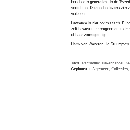
het door in generaties. In de Twee
verrichten. Duizenden levens zijn
verboden.
Lawrence is niet optimistisch. Bli
zelf bewust mee omgaan en zo je om
of haar vermogen ligt.
Harry van Waveren, lid Stuurgroep
Tags:
afschaffing slavenhandel
,
he
Geplaatst in
Algemeen
,
Collecties