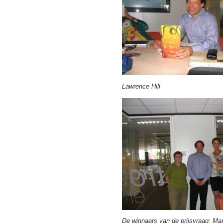
Lawrence Hill
De winnaars van de prijsvraag: Mar