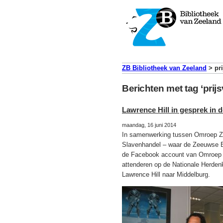
ZB Bibliotheek van Zeeland
>
pr
Berichten met tag ‘prij
Lawrence Hill in gesprek in 
maandag, 16 juni 2014
In samenwerking tussen Omroep Ze
Slavenhandel – waar de Zeeuwse Bib
de Facebook account van Omroep 
attenderen op de Nationale Herden
Lawrence Hill naar Middelburg.