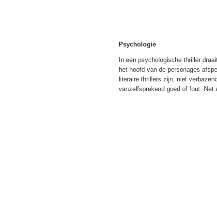
Psychologie
In een psychologische thriller dra
het hoofd van de personages afspe
literaire thrillers zijn, niet verbaz
vanzelfsprekend goed of fout. Net al