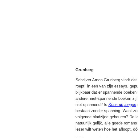
Grunberg
Schrijver Arnon Grunberg vindt d
roept. In een van zijn essays, gep
blijkbaar dat er spannende boeken z
andere, niet-spannende boeken zij
niet spannend? Is
Kees de jongen
bestaan zonder spanning. Want zond
volgende bladzijde gebeuren? De le
natuurlijk gelijk, alle goede roma
lezer wilt weten hoe het afloopt, 