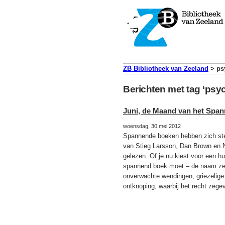
ZB Bibliotheek van Zeeland
>
ps
Berichten met tag ‘psyc
Juni, de Maand van het Spa
woensdag, 30 mei 2012
Spannende boeken hebben zich stevi
van Stieg Larsson, Dan Brown en N
gelezen. Of je nu kiest voor een hu
spannend boek moet – de naam zegt
onverwachte wendingen, griezelige
ontknoping, waarbij het recht zegev