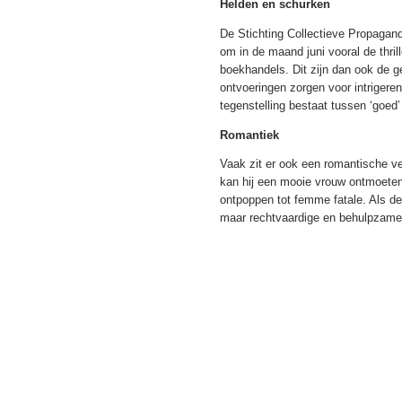
Helden en schurken
De Stichting Collectieve Propaga
om in de maand juni vooral de thrill
boekhandels. Dit zijn dan ook de g
ontvoeringen zorgen voor intrigere
tegenstelling bestaat tussen ‘goed’
Romantiek
Vaak zit er ook een romantische ve
kan hij een mooie vrouw ontmoeten
ontpoppen tot femme fatale. Als de 
maar rechtvaardige en behulpzame 