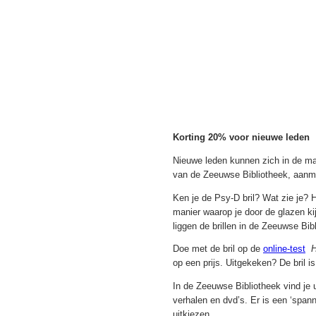
Korting 20% voor nieuwe leden
Nieuwe leden kunnen zich in de ma
van de Zeeuwse Bibliotheek, aan
Ken je de Psy-D bril? Wat zie je? 
manier waarop je door de glazen ki
liggen de brillen in de Zeeuwse Bi
Doe met de bril op de
online-test
H
op een prijs. Uitgekeken? De bril i
In de Zeeuwse Bibliotheek vind je u
verhalen en dvd’s. Er is een ‘spann
uitkiezen.