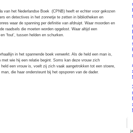
nda van het Nederlandse Boek (CPNB) heeft er echter voor gekozen
ers en detectives in het zonnetje te zetten in bibliotheken en
enres waar de spanning per definitie van afdruipt. Waar moorden en
nde raadsels die moeten worden opgelost. Waar altijd een
 en ‘fout’, tussen helden en schurken.
rhaallijn in het spannende boek verwerkt. Als de held een man is,
 met wie hij een relatie begint. Soms kan deze vrouw zich
held een vrouw is, voelt zij zich vaak aangetrokken tot een stoere,
man, die haar ondersteunt bij het opsporen van de dader.
j