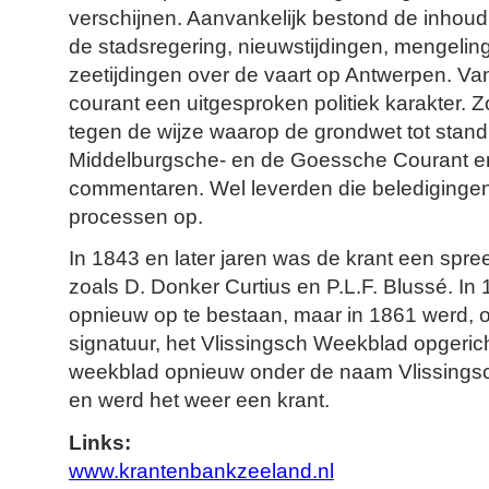
verschijnen. Aanvankelijk bestond de inhou
de stadsregering, nieuwstijdingen, mengelin
zeetijdingen over de vaart op Antwerpen. Va
courant een uitgesproken politiek karakter. 
tegen de wijze waarop de grondwet tot stan
Middelburgsche- en de Goessche Courant er
commentaren. Wel leverden die beledigingen
processen op.
In 1843 en later jaren was de krant een spre
zoals D. Donker Curtius en P.L.F. Blussé. In 
opnieuw op te bestaan, maar in 1861 werd, o
signatuur, het Vlissingsch Weekblad opgeric
weekblad opnieuw onder de naam Vlissingsc
en werd het weer een krant.
Links:
www.krantenbankzeeland.nl