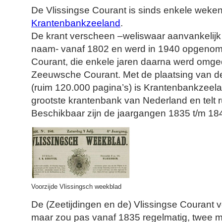
De Vlissingse Courant is sinds enkele wek
Krantenbankzeeland
.
De krant verscheen –weliswaar aanvankelij
naam- vanaf 1802 en werd in 1940 opgenom
Courant, die enkele jaren daarna werd omged
Zeeuwsche Courant. Met de plaatsing van de
(ruim 120.000 pagina’s) is Krantenbankzeel
grootste krantenbank van Nederland en telt 
Beschikbaar zijn de jaargangen 1835 t/m 18
Voorzijde Vlissingsch weekblad
De (Zeetijdingen en de) Vlissingse Courant 
maar zou pas vanaf 1835 regelmatig, twee m