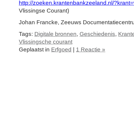
http://zoeken.krantenbankzeeland.nl/?krant
Vlissingse Courant)
Johan Francke, Zeeuws Documentatiecentr
Tags:
Digitale bronnen
,
Geschiedenis
,
Krant
Vlissingsche courant
Geplaatst in
Erfgoed
|
1 Reactie »