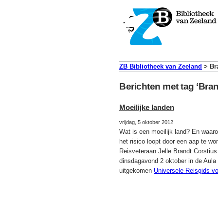
ZB Bibliotheek van Zeeland
>
Br
Berichten met tag ‘Bran
Moeilijke landen
vrijdag, 5 oktober 2012
Wat is een moeilijk land? En waarom
het risico loopt door een aap te w
Reisveteraan Jelle Brandt Corstius 
dinsdagavond 2 oktober in de Aula 
uitgekomen
Universele Reisgids vo