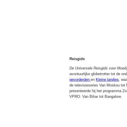
Reisgids
De Universele Reisgids voor Moeil
avontuurlijke globetrotter tot de 
gevorderden
en
Kleine landjes
, wa
de televisieseries Van Moskou to
presenteerde hij het programma Zom
VPRO: Van Bihar tot Bangalore.