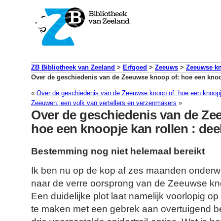
ZB Bibliotheek van Zeeland
>
Erfgoed
>
Zeeuws
>
Zeeuwse k
Over de geschiedenis van de Zeeuwse knoop of: hoe een knoop
«
Over de geschiedenis van de Zeeuwse knoop of: hoe een knoopje
Zeeuwen, een volk van vertellers en verzenmakers
»
Over de geschiedenis van de Ze
hoe een knoopje kan rollen : dee
Bestemming nog niet helemaal bereikt
Ik ben nu op de kop af zes maanden onderw
naar de verre oorsprong van de Zeeuwse kno
Een duidelijke plot laat namelijk voorlopig o
te maken met een gebrek aan overtuigend b