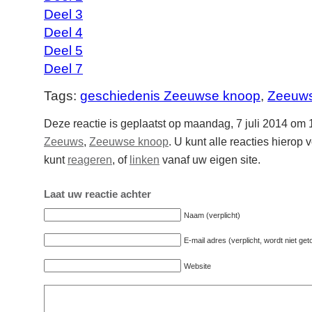
Deel 3
Deel 4
Deel 5
Deel 7
Tags:
geschiedenis Zeeuwse knoop
,
Zeeuws
Deze reactie is geplaatst op maandag, 7 juli 2014 om 
Zeeuws
,
Zeeuwse knoop
. U kunt alle reacties hierop
kunt
reageren
, of
linken
vanaf uw eigen site.
Laat uw reactie achter
Naam (verplicht)
E-mail adres (verplicht, wordt niet ge
Website