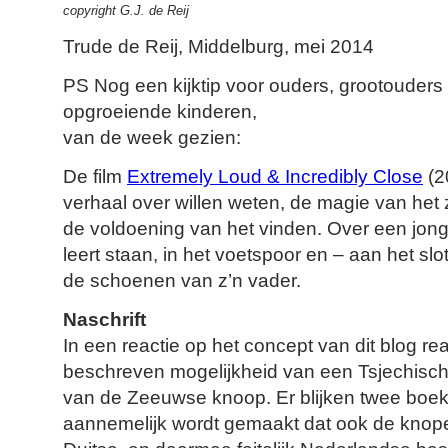
copyright G.J. de Reij
Trude de Reij, Middelburg, mei 2014
PS Nog een kijktip voor ouders, grootouders
opgroeiende kinderen,
van de week gezien:
De film
Extremely Loud & Incredibly Close
(2
verhaal over willen weten, de magie van het
de voldoening van het vinden. Over een jon
leert staan, in het voetspoor en – aan het slot v
de schoenen van z’n vader.
Naschrift
In een reactie op het concept van dit blog r
beschreven mogelijkheid van een Tsjechisc
van de Zeeuwse knoop. Er blijken twee boeke
aannemelijk wordt gemaakt dat ook de knope