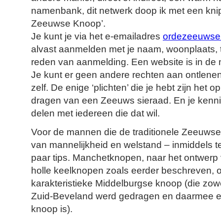
namenbank, dit netwerk doop ik met een kni
Zeeuwse Knoop’.
Je kunt je via het e-emailadres
ordezeeuwse
alvast aanmelden met je naam, woonplaats,
reden van aanmelding. Een website is in de
Je kunt er geen andere rechten aan ontlene
zelf. De enige ‘plichten’ die je hebt zijn het 
dragen van een Zeeuws sieraad. En je kenn
delen met iedereen die dat wil.
Voor de mannen die de traditionele Zeeuwse 
van mannelijkheid en welstand – inmiddels te
paar tips. Manchetknopen, naar het ontwerp
holle keelknopen zoals eerder beschreven, o
karakteristieke Middelburgse knoop (die zow
Zuid-Beveland werd gedragen en daarmee 
knoop is).