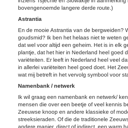
inziens Tsjechië en Slowakije in aanmerking
bovengenoemde langere derde route.)
Astrantia
En de mooie Astrantia van de bergweiden? 
goudsmid? Ik ben het helaas niet te weten ge
dat wel voor altijd een geheim. Het is in elk
plantje, dat het hier in Nederland heel goed d
variëteiten. Er leeft in Nederland heel veel d
in allerlei variëteiten heel goed doet. Het 
wat mij betreft in het vervolg symbool voor st
Namenbank / netwerk
Ik wil graag een namenbank en netwerk/ ken
mensen die over een beetje of veel kennis 
Zeeuwse knoop en andere klassieke of mo
streeksieraden. Of die de traditionele Zeeuw
andere manier, direct of indirect, een warm 