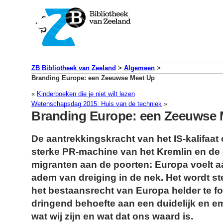
ZB Bibliotheek van Zeeland
>
Algemeen
>
Branding Europe: een Zeeuwse Meet Up
«
Kinderboeken die je niet wilt lezen
Wetenschapsdag 2015: Huis van de techniek
»
Branding Europe: een Zeeuwse 
De aantrekkingskracht van het IS-kalifaat
sterke PR-machine van het Kremlin en de
migranten aan de poorten: Europa voelt aa
adem van dreiging in de nek. Het wordt s
het bestaansrecht van Europa helder te fo
dringend behoefte aan een duidelijk en e
wat wij zijn en wat dat ons waard is.