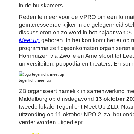
in de huiskamers.
Reden te meer voor de VPRO om een format
geïnteresseerde kijker in de gelegenheid stel
discussiëren en zo werd in het najaar van 2
Meet up
geboren. In het kort komt het er op 
programma zelf bijeenkomsten organiseren in
Hornhuizen via Zwolle en Amersfoort tot Lee
universiteiten, poppodia en theaters. En som
tegenlicht meet up
ZB organiseert namelijk in samenwerking me
Middelburg op dinsdagavond
13 oktober
20
tweede lokale Tegenlicht Meet Up ZLD. Naar
uitzending op 11 oktober NPO 2, zal het ond
verder worden uitgediept.