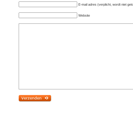
E-mail adres (verplicht, wordt niet ge
Website