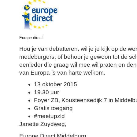
Europe direct
Hou je van debatteren, wil je je kijk op de we
medeburgers, of behoor je gewoon tot de sch
eenieder die graag wil mee wil praten en de
van Europa is van harte welkom.
13 oktober 2015
19.30 uur
Foyer ZB, Kousteensedijk 7 in Middelb
Gratis toegang
#meetupzld
Janette Zuydweg,
Europe Direct Middelburg