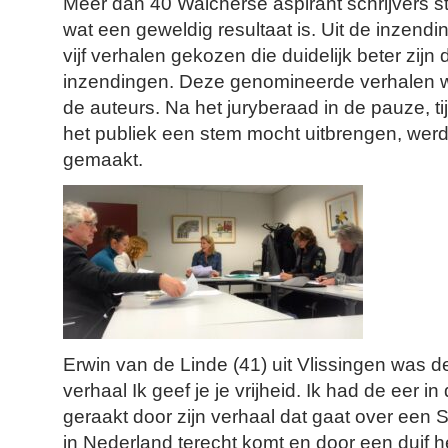
Meer dan 40 Walcherse aspirant schrijvers s
wat een geweldig resultaat is. Uit de inzend
vijf verhalen gekozen die duidelijk beter zij
inzendingen. Deze genomineerde verhalen 
de auteurs. Na het juryberaad in de pauze, 
het publiek een stem mocht uitbrengen, wer
gemaakt.
Erwin van de Linde (41) uit Vlissingen was d
verhaal Ik geef je je vrijheid. Ik had de eer in
geraakt door zijn verhaal dat gaat over een S
in Nederland terecht komt en door een duif h