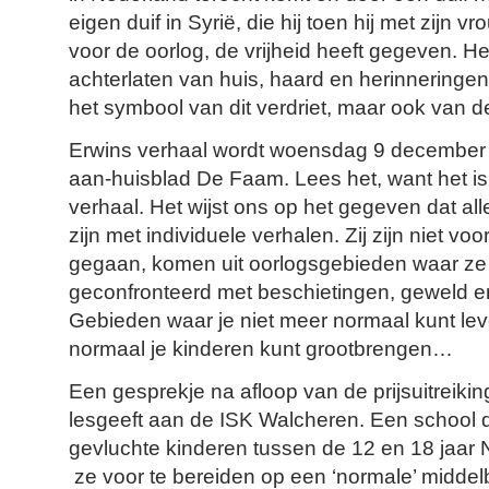
eigen duif in Syrië, die hij toen hij met zijn 
voor de oorlog, de vrijheid heeft gegeven. He
achterlaten van huis, haard en herinneringen 
het symbool van dit verdriet, maar ook van de
Erwins verhaal wordt woensdag 9 december g
aan-huisblad De Faam. Lees het, want het i
verhaal. Het wijst ons op het gegeven dat al
zijn met individuele verhalen. Zij zijn niet voo
gegaan, komen uit oorlogsgebieden waar ze
geconfronteerd met beschietingen, geweld e
Gebieden waar je niet meer normaal kunt lev
normaal je kinderen kunt grootbrengen…
Een gesprekje na afloop van de prijsuitreikin
lesgeeft aan de ISK Walcheren. Een school d
gevluchte kinderen tussen de 12 en 18 jaar 
ze voor te bereiden op een ‘normale’ middelb