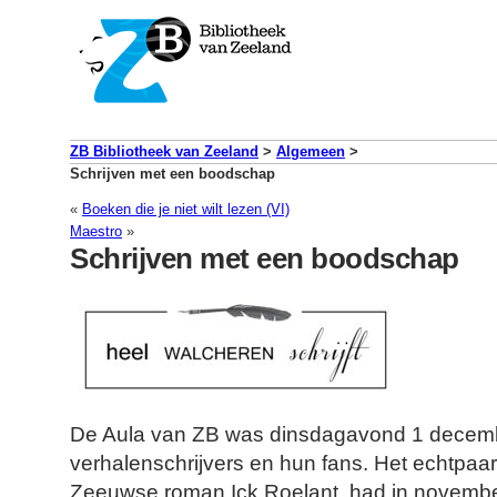
ZB Bibliotheek van Zeeland
>
Algemeen
>
Schrijven met een boodschap
«
Boeken die je niet wilt lezen (VI)
Maestro
»
Schrijven met een boodschap
De Aula van ZB was dinsdagavond 1 decem
verhalenschrijvers en hun fans. Het echtpaar 
Zeeuwse roman Ick Roelant, had in novembe