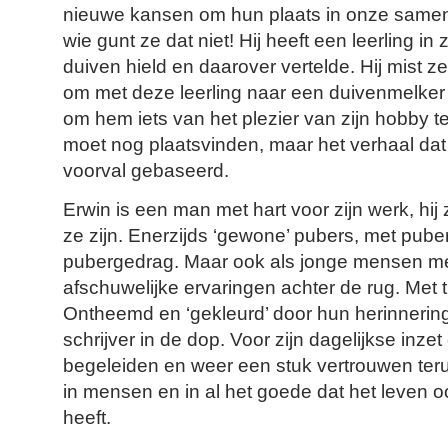
nieuwe kansen om hun plaats in onze samen
wie gunt ze dat niet! Hij heeft een leerling in z
duiven hield en daarover vertelde. Hij mist ze
om met deze leerling naar een duivenmelker ui
om hem iets van het plezier van zijn hobby t
moet nog plaatsvinden, maar het verhaal dat h
voorval gebaseerd.
Erwin is een man met hart voor zijn werk, hij z
ze zijn. Enerzijds ‘gewone’ pubers, met pube
pubergedrag. Maar ook als jonge mensen m
afschuwelijke ervaringen achter de rug. Met t
Ontheemd en ‘gekleurd’ door hun herinnering
schrijver in de dop. Voor zijn dagelijkse inz
begeleiden en weer een stuk vertrouwen ter
in mensen en in al het goede dat het leven o
heeft.