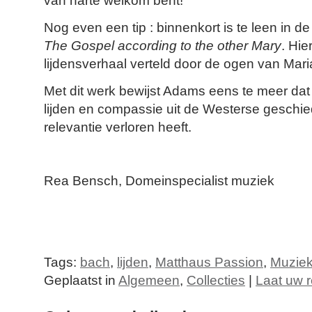
van harte welkom bent!
Nog even een tip : binnenkort is te leen in 
The Gospel according to the other Mary
. Hie
lijdensverhaal verteld door de ogen van Mar
Met dit werk bewijst Adams eens te meer dat 
lijden en compassie uit de Westerse geschie
relevantie verloren heeft.
Rea Bensch, Domeinspecialist muziek
Tags:
bach
,
lijden
,
Matthaus Passion
,
Muzie
Geplaatst in
Algemeen
,
Collecties
|
Laat uw r