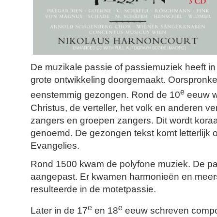
De muzikale passie of passiemuziek heeft i
grote ontwikkeling doorgemaakt. Oorspronke
e
eenstemmig gezongen. Rond de 10
eeuw we
Christus, de verteller, het volk en anderen v
zangers en groepen zangers. Dit wordt koraa
genoemd. De gezongen tekst komt letterlijk
Evangelies.
Rond 1500 kwam de polyfone muziek. De pa
aangepast. Er kwamen harmonieën en meers
resulteerde in de motetpassie.
e
e
Later in de 17
en 18
eeuw schreven compo