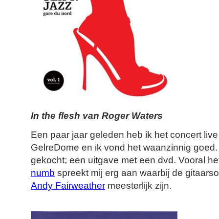
In the flesh van Roger Waters
Een paar jaar geleden heb ik het concert live
GelreDome en ik vond het waanzinnig goed. I
gekocht; een uitgave met een dvd. Vooral 
numb
spreekt mij erg aan waarbij de gitaarso
Andy Fairweather
meesterlijk zijn.