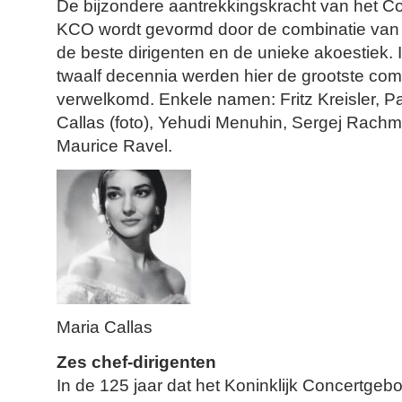
De bijzondere aantrekkingskracht van het C
KCO wordt gevormd door de combinatie van ee
de beste dirigenten en de unieke akoestiek. 
twaalf decennia werden hier de grootste com
verwelkomd. Enkele namen: Fritz Kreisler, P
Callas (foto), Yehudi Menuhin, Sergej Rachma
Maurice Ravel.
Maria Callas
Zes chef-dirigenten
In de 125 jaar dat het Koninklijk Concertgeb