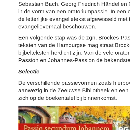
Sebastian Bach, Georg Friedrich Händel en
in de vorm van een oratoriumpassie. In een 
de letterlijke evangelietekst afgewisseld met 
evangelieverhaal beschouwen.
Een volgende stap was de zgn. Brockes-Pas
teksten van de Hamburgse magistraat Brocke
bijbeltek
sten herdicht zijn. Van de vele orato
Passion en Johannes-Passion de bekendste
Selectie
De verschillende passievormen zoals hierbov
aanwezig in de Zeeuwse Bibliotheek en een se
zich op de boekentafel bij binnenkomst.