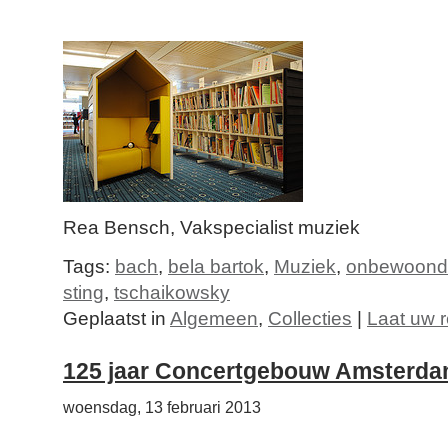
Rea Bensch, Vakspecialist muziek
Tags:
bach
,
bela bartok
,
Muziek
,
onbewoond 
sting
,
tschaikowsky
Geplaatst in
Algemeen
,
Collecties
|
Laat uw r
125 jaar Concertgebouw Amsterd
woensdag, 13 februari 2013