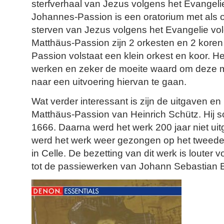
sterfverhaal van Jezus volgens het Evangel
Johannes-Passion is een oratorium met als o
sterven van Jezus volgens het Evangelie vo
Matthäus-Passion zijn 2 orkesten en 2 koren
Passion volstaat een klein orkest en koor. Het
werken en zeker de moeite waard om deze mu
naar een uitvoering hiervan te gaan.
Wat verder interessant is zijn de uitgaven en
Matthäus-Passion van Heinrich Schütz. Hij s
1666. Daarna werd het werk 200 jaar niet ui
werd het werk weer gezongen op het tweede 
in Celle. De bezetting van dit werk is louter vo
tot de passiewerken van Johann Sebastian 