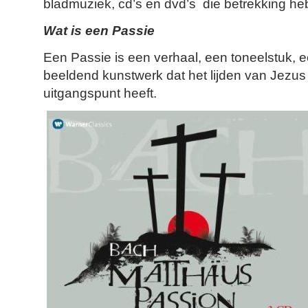
bladmuziek, cd’s en dvd’s die betrekking he
Wat is een Passie
Een Passie is een verhaal, een toneelstuk, 
beeldend kunstwerk dat het lijden van Jezus 
uitgangspunt heeft.