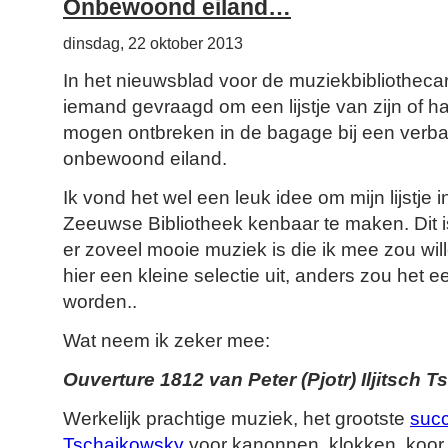
Onbewoond eiland…
dinsdag, 22 oktober 2013
In het nieuwsblad voor de muziekbibliothecari
iemand gevraagd om een lijstje van zijn of haa
mogen ontbreken in de bagage bij een verb
onbewoond eiland.
Ik vond het wel een leuk idee om mijn lijstje 
Zeeuwse Bibliotheek kenbaar te maken. Dit i
er zoveel mooie muziek is die ik mee zou w
hier een kleine selectie uit, anders zou het e
worden..
Wat neem ik zeker mee:
Ouverture 1812 van Peter (Pjotr) Iljitsch 
Werkelijk prachtige muziek, het grootste
suc
Tschaikowsky
voor kanonnen, klokken, koor 