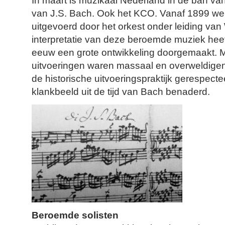
In maart is muzikaal Nederland in de ban v
van J.S. Bach. Ook het KCO. Vanaf 1899 wer
uitgevoerd door het orkest onder leiding va
interpretatie van deze beroemde muziek heef
eeuw een grote ontwikkeling doorgemaakt. 
uitvoeringen waren massaal en overweldige
de historische uitvoeringspraktijk gerespecte
klankbeeld uit de tijd van Bach benaderd.
Beroemde solisten