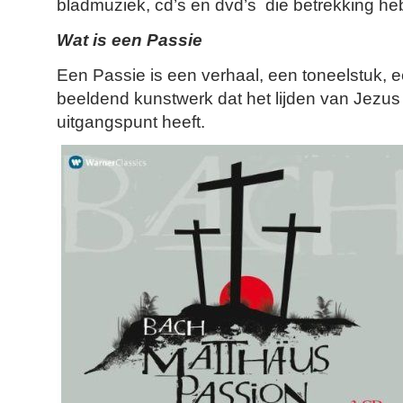
bladmuziek, cd’s en dvd’s die betrekking he
Wat is een Passie
Een Passie is een verhaal, een toneelstuk, 
beeldend kunstwerk dat het lijden van Jezus 
uitgangspunt heeft.