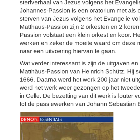
sterfverhaal van Jezus volgens het Evangel
Johannes-Passion is een oratorium met als o
sterven van Jezus volgens het Evangelie vo
Matthäus-Passion zijn 2 orkesten en 2 koren
Passion volstaat een klein orkest en koor. Het
werken en zeker de moeite waard om deze mu
naar een uitvoering hiervan te gaan.
Wat verder interessant is zijn de uitgaven en
Matthäus-Passion van Heinrich Schütz. Hij s
1666. Daarna werd het werk 200 jaar niet ui
werd het werk weer gezongen op het tweede 
in Celle. De bezetting van dit werk is louter vo
tot de passiewerken van Johann Sebastian 