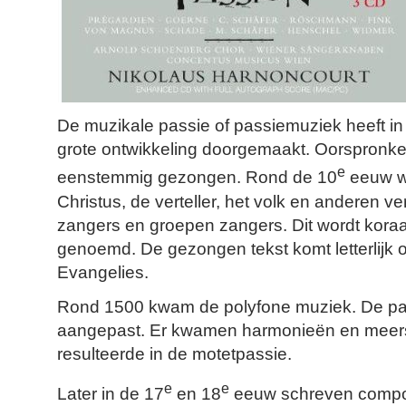
De muzikale passie of passiemuziek heeft i
grote ontwikkeling doorgemaakt. Oorspronke
e
eenstemmig gezongen. Rond de 10
eeuw we
Christus, de verteller, het volk en anderen v
zangers en groepen zangers. Dit wordt koraa
genoemd. De gezongen tekst komt letterlijk
Evangelies.
Rond 1500 kwam de polyfone muziek. De pa
aangepast. Er kwamen harmonieën en meers
resulteerde in de motetpassie.
e
e
Later in de 17
en 18
eeuw schreven compo