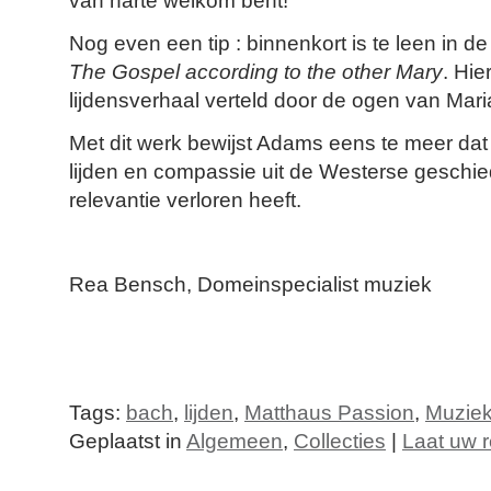
van harte welkom bent!
Nog even een tip : binnenkort is te leen in 
The Gospel according to the other Mary
. Hie
lijdensverhaal verteld door de ogen van Mar
Met dit werk bewijst Adams eens te meer dat 
lijden en compassie uit de Westerse geschie
relevantie verloren heeft.
Rea Bensch, Domeinspecialist muziek
Tags:
bach
,
lijden
,
Matthaus Passion
,
Muzie
Geplaatst in
Algemeen
,
Collecties
|
Laat uw r