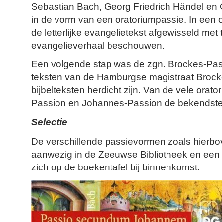
Sebastian Bach, Georg Friedrich Händel en
in de vorm van een oratoriumpassie. In een 
de letterlijke evangelietekst afgewisseld met 
evangelieverhaal beschouwen.
Een volgende stap was de zgn. Brockes-Pas
teksten van de Hamburgse magistraat Brocke
bijbeltek
sten herdicht zijn. Van de vele orato
Passion en Johannes-Passion de bekendste
Selectie
De verschillende passievormen zoals hierbov
aanwezig in de Zeeuwse Bibliotheek en een se
zich op de boekentafel bij binnenkomst.