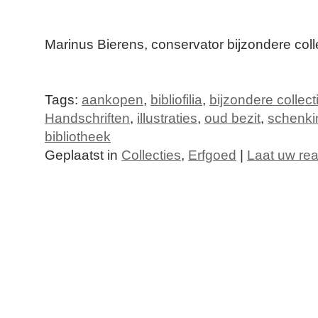
Marinus Bierens, conservator bijzondere coll
Tags:
aankopen
,
bibliofilia
,
bijzondere collect
Handschriften
,
illustraties
,
oud bezit
,
schenki
bibliotheek
Geplaatst in
Collecties
,
Erfgoed
|
Laat uw rea