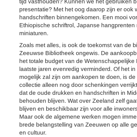
tijd vasthouden? Kunnen we het gebruiken bij
presentatie? Met het oog daarop zijn er ook 
handschriften binnengekomen. Een mooi vo
Ethiopische schriftrol, Japanse hangprenten m
miniaturen.
Zoals met alles, is ook de toekomst van de bi
Zeeuwse Bibliotheek ongewis. De aankoopb
het totale budget van de Wetenschappelijke B
laatste jaren evenredig verminderd. Of het i
mogelijk zal zijn om aankopen te doen, is de
collectie alleen nog door schenkingen verrijk
dat de oude drukken en handschriften in Mi
behouden blijven. Wat over Zeeland zelf gaat,
blijven en beschikbaar zijn voor alle inwoner
Maar ook de algemene werken mogen immer 
brede belangstelling van Zeeuwen op alle 
en cultuur.