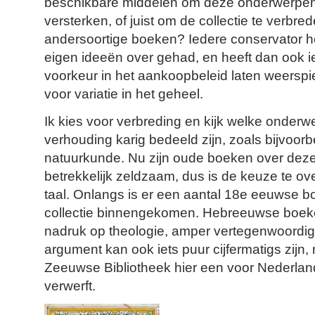
beschikbare middelen om deze onderwerpen 
versterken, of juist om de collectie te verbre
andersoortige boeken? Iedere conservator hee
eigen ideeën over gehad, en heeft dan ook ie
voorkeur in het aankoopbeleid laten weerspi
voor variatie in het geheel.
Ik kies voor verbreding en kijk welke onderw
verhouding karig bedeeld zijn, zoals bijvoorb
natuurkunde. Nu zijn oude boeken over dez
betrekkelijk zeldzaam, dus is de keuze te ove
taal. Onlangs is er een aantal 18e eeuwse 
collectie binnengekomen. Hebreeuwse boeke
nadruk op theologie, amper vertegenwoordi
argument kan ook iets puur cijfermatigs zijn,
Zeeuwse Bibliotheek hier een voor Nederla
verwerft.