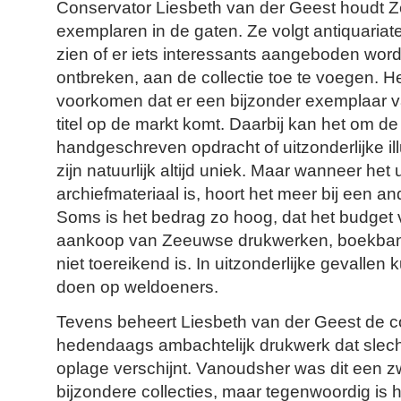
Conservator Liesbeth van der Geest houdt 
exemplaren in de gaten. Ze volgt antiquariat
zien of er iets interessants aangeboden wordt.
ontbreken, aan de collectie toe te voegen. H
voorkomen dat er een bijzonder exemplaar 
titel op de markt komt. Daarbij kan het om d
handgeschreven opdracht of uitzonderlijke ill
zijn natuurlijk altijd uniek. Maar wanneer het
archiefmateriaal is, hoort het meer bij een and
Soms is het bedrag zo hoog, dat het budget 
aankoop van Zeeuwse drukwerken, boekban
niet toereikend is. In uitzonderlijke gevallen
doen op weldoeners.
Tevens beheert Liesbeth van der Geest de colle
hedendaags ambachtelijk drukwerk dat slech
oplage verschijnt. Vanoudsher was dit een 
bijzondere collecties, maar tegenwoordig is