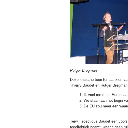
Rutger Bregman
Deze kritische toon ten aanzien va
Thierry Baudet en Rutger Bregman 
Ik voel me meer Europeaa
We staan aan het begin va
De EU zou meer een waar
Terwijl scepticus Baudet een voors
regelfabriek noemt, waarin geen r