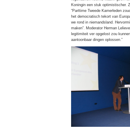
Koningin een stuk optimistischer. 
“Parttime Tweede Kamerleden zoude
het democratisch tekort van Europa
we rond in niemandsland. Hervormi
maken”. Moderator Herman Lelievel
legitimiteit ver opgelost zou kun
aantoonbaar dingen oplossen.”