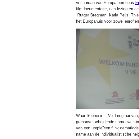
verjaardag van Europa een heus
E
filmdocumentaire, een lezing en ee
Rutger Bregman, Karla Peijs, Thie
het Europahuis voor zowel eurofiele
Waar Sophie in ’t Veld nog aanvang
grensoverschrijdende samenwerking
van een utopie”een flink gematigder
name aan de individualistische nei