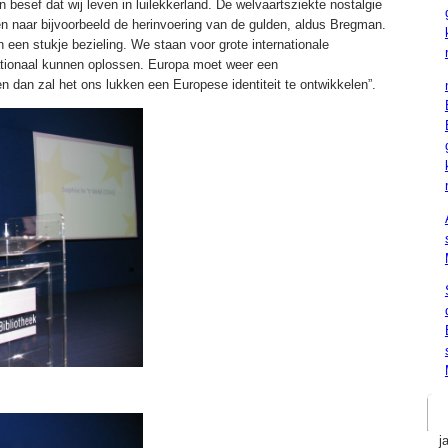
besef dat wij leven in luilekkerland. De welvaartsziekte nostalgie
n naar bijvoorbeeld de herinvoering van de gulden, aldus Bregman.
 een stukje bezieling. We staan voor grote internationale
nationaal kunnen oplossen. Europa moet weer een
 dan zal het ons lukken een Europese identiteit te ontwikkelen”.
j