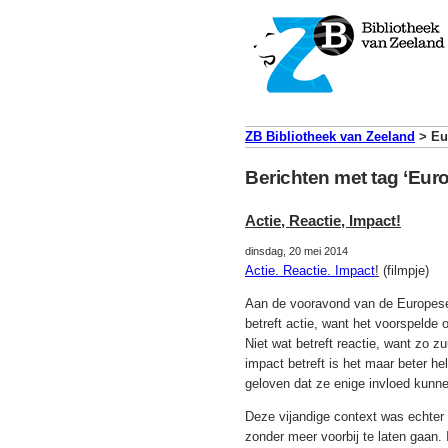
ZB Bibliotheek van Zeeland
>
Eu
Berichten met tag ‘Eur
Actie, Reactie, Impact!
dinsdag, 20 mei 2014
Actie. Reactie. Impact
!
(filmpje)
Aan de vooravond van de Europese 
betreft actie, want het voorspeld
Niet wat betreft reactie, want zo 
impact betreft is het maar beter h
geloven dat ze enige invloed kunn
Deze vijandige context was echter
zonder meer voorbij te laten gaan