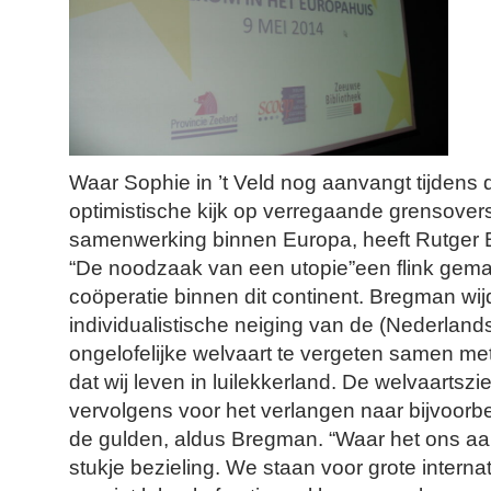
Waar Sophie in ’t Veld nog aanvangt tijdens
optimistische kijk op verregaande grensover
samenwerking binnen Europa, heeft Rutger B
“De noodzaak van een utopie”een flink gemat
coöperatie binnen dit continent. Bregman wij
individualistische neiging van de (Nederlan
ongelofelijke welvaart te vergeten samen me
dat wij leven in luilekkerland. De welvaartszi
vervolgens voor het verlangen naar bijvoorb
de gulden, aldus Bregman. “Waar het ons aan
stukje bezieling. We staan voor grote interna