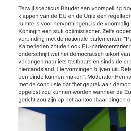
Terwijl scepticus Baudet een voorspelling doe
klappen van de EU en de Unie een regelfabr
ruimte is voor hervormingen, is de voormali
Koningin een stuk optimistischer. Zelfs opper
verbinding met de nationale parlementen. “
Kamerleden zouden ook EU-parlementariër 
onderschrijft wel het democratisch tekort v
verlangen naar iets tastbaars en sinds de cr
niemandsland. Hervormingen blijven uit. R
ee
n einde kunnen maken”. Moderator Herman 
met de conclusie dat “het gebrek aan democrat
opgelost zou kunnen worden wanneer de E
gericht zou zijn op het aantoonbaar dingen o