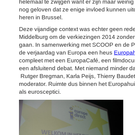
helemaal te zwijgen want er zijn maar weini
nog geloven dat ze enige invloed kunnen u
heren in Brussel.
Deze vijandige context was echter geen red
Middelburg om de verkiezingen 2014 zonder m
gaan. In samenwerking met SCOOP en de Pr
de verjaardag van Europa een heus
Europah
compleet met een EuropaCafé, een filmdocum
een afsluitend debat. Met niemand minder dan
Rutger Bregman, Karla Peijs, Thierry Baudet
moderator. Ruimte dus binnen het Europahui
als eurosceptici.