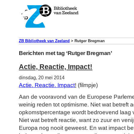
ZB Bibliotheek van Zeeland
>
Rutger Bregman
Berichten met tag ‘Rutger Bregman’
Actie, Reactie, Impact!
dinsdag, 20 mei 2014
Actie. Reactie. Impact
!
(filmpje)
Aan de vooravond van de Europese Parlemen
weinig reden tot optimisme. Niet wat betreft 
opkomstpercentage wordt bedroevend laag 
Niet wat betreft reactie, want zo zuur en veni
Europa nog nooit geweest. En wat impact betr