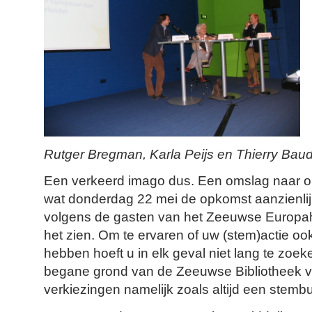
Rutger Bregman, Karla Peijs en Thierry Bau
Een verkeerd imago dus. Een omslag naar outpu
wat donderdag 22 mei de opkomst aanzienli
volgens de gasten van het Zeeuwse Europa
het zien. Om te ervaren of uw (stem)actie ook
hebben hoeft u in elk geval niet lang te zoeke
begane grond van de Zeeuwse Bibliotheek v
verkiezingen namelijk zoals altijd een stemb