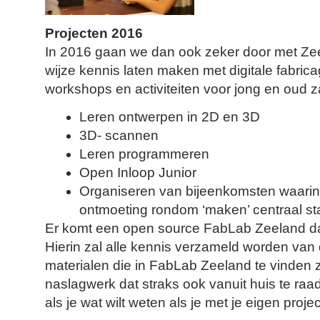
Projecten 2016
In 2016 gaan we dan ook zeker door met Ze
wijze kennis laten maken met digitale fabri
workshops en activiteiten voor jong en oud z
Leren ontwerpen in 2D en 3D
3D- scannen
Leren programmeren
Open Inloop Junior
Organiseren van bijeenkomsten waarin
ontmoeting rondom ‘maken’ centraal s
Er komt een open source FabLab Zeeland d
Hierin zal alle kennis verzameld worden va
materialen die in FabLab Zeeland te vinden z
naslagwerk dat straks ook vanuit huis te raa
als je wat wilt weten als je met je eigen proje