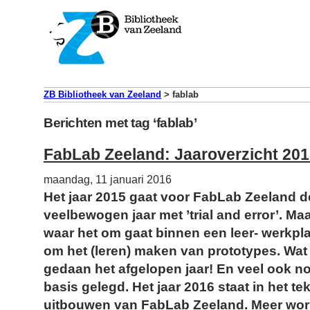
ZB Bibliotheek van Zeeland
>
fablab
Berichten met tag ‘fablab’
FabLab Zeeland: Jaaroverzicht 20
maandag, 11 januari 2016
Het jaar 2015 gaat voor FabLab Zeeland d
veelbewogen jaar met ’trial and error’. Maa
waar het om gaat binnen een leer- werkpla
om het (leren) maken van prototypes. Wa
gedaan het afgelopen jaar! En veel ook nog
basis gelegd. Het jaar 2016 staat in het te
uitbouwen van FabLab Zeeland. Meer wo