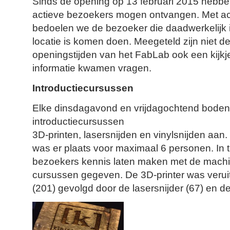
Sinds de opening op 13 februari 2015 hebben
actieve bezoekers mogen ontvangen. Met ac
bedoelen we de bezoeker die daadwerkelijk i
locatie is komen doen. Meegeteld zijn niet d
openingstijden van het FabLab ook een kij
informatie kwamen vragen.
Introductiecursussen
Elke dinsdagavond en vrijdagochtend boden 
introductiecursussen
3D-printen, lasersnijden en vinylsnijden aan.
was er plaats voor maximaal 6 personen. In 
bezoekers kennis laten maken met de machin
cursussen gegeven. De 3D-printer was veruit
(201) gevolgd door de lasersnijder (67) en de 