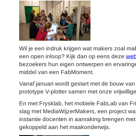
Wil je een indruk krijgen wat makers zoal ma
een open inloop? Kijk dan op eens deze
web
bezoekers hun eigen ontwerpen en ervaringe
middel van een FabMoment.
Vanaf januari wordt gestart met de bouw van
prototype V-plotter samen met onze vrijwillige
En met Frysklab, het mobiele FabLab van Fr
slag met MediaWijzerMakers, een project waa
instantie docenten in aanraking brengen met
gekoppeld aan het maakonderwijs.