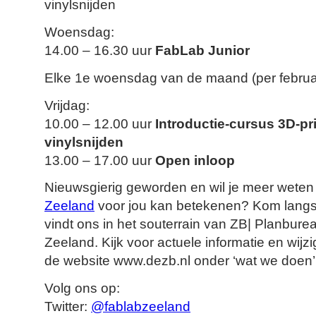
vinylsnijden
Woensdag:
14.00 – 16.30 uur
FabLab Junior
Elke 1e woensdag van de maand (per februa
Vrijdag:
10.00 – 12.00 uur
Introductie-cursus 3D-pri
vinylsnijden
13.00 – 17.00 uur
Open inloop
Nieuwsgierig geworden en wil je meer weten
Zeeland
voor jou kan betekenen? Kom langs
vindt ons in het souterrain van ZB| Planbure
Zeeland. Kijk voor actuele informatie en wij
de website www.dezb.nl onder ‘wat we doen’
Volg ons op:
Twitter:
@fablabzeeland