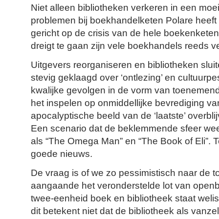
Niet alleen bibliotheken verkeren in een moeil
problemen bij boekhandelketen Polare heef
gericht op de crisis van de hele boekenketen.
dreigt te gaan zijn vele boekhandels reeds 
Uitgevers reorganiseren en bibliotheken sluit
stevig geklaagd over ‘ontlezing’ en cultuurp
kwalijke gevolgen in de vorm van toenemen
het inspelen op onmiddellijke bevrediging v
apocalyptische beeld van de ‘laatste’ overbl
Een scenario dat de beklemmende sfeer weer
als “The Omega Man” en “The Book of Eli”. T
goede nieuws.
De vraag is of we zo pessimistisch naar de 
aangaande het veronderstelde lot van openb
twee-eenheid boek en bibliotheek staat weli
dit betekent niet dat de bibliotheek als vanzel