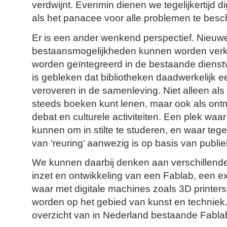
verdwijnt. Evenmin dienen we tegelijkertijd dig
als het panacee voor alle problemen te bes
Er is een ander wenkend perspectief. Nieuw
bestaansmogelijkheden kunnen worden verk
worden geïntegreerd in de bestaande dienstve
is gebleken dat bibliotheken daadwerkelijk 
veroveren in de samenleving. Niet alleen als
steeds boeken kunt lenen, maar ook als ont
debat en culturele activiteiten. Een plek waa
kunnen om in stilte te studeren, en waar tege
van ‘reuring’ aanwezig is op basis van publiek
We kunnen daarbij denken aan verschillend
inzet en ontwikkeling van een Fablab, een 
waar met digitale machines zoals 3D printers
worden op het gebied van kunst en technie
overzicht van in Nederland bestaande Fabla