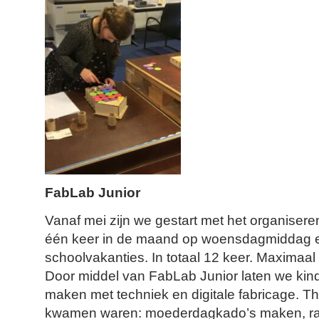
FabLab Junior
Vanaf mei zijn we gestart met het organiser
één keer in de maand op woensdagmiddag e
schoolvakanties. In totaal 12 keer. Maximaal
Door middel van FabLab Junior laten we kind
maken met techniek en digitale fabricage. T
kwamen waren: moederdagkado’s maken, ra