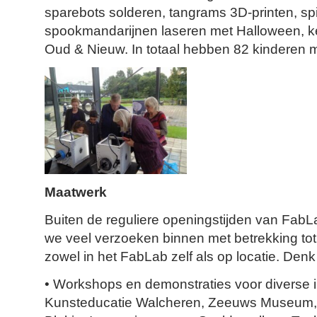
sparebots solderen, tangrams 3D-printen, s
spookmandarijnen laseren met Halloween, k
Oud & Nieuw. In totaal hebben 82 kinderen
Maatwerk
Buiten de reguliere openingstijden van Fab
we veel verzoeken binnen met betrekking tot
zowel in het FabLab zelf als op locatie. Denk 
• Workshops en demonstraties voor diverse i
Kunsteducatie Walcheren, Zeeuws Museum, St