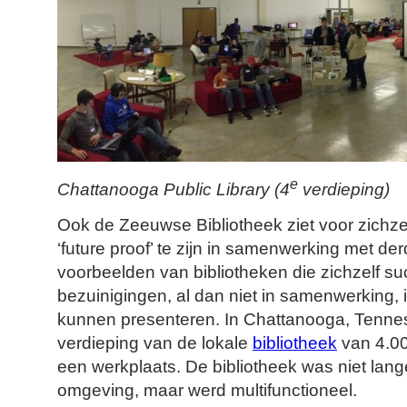
e
Chattanooga Public Library (4
verdieping)
Ook de Zeeuwse Bibliotheek ziet voor zichz
‘future proof’ te zijn in samenwerking met de
voorbeelden van bibliotheken die zichzelf s
bezuinigingen, al dan niet in samenwerking, 
kunnen presenteren. In Chattanooga, Tenne
verdieping van de lokale
bibliotheek
van 4.00
een werkplaats. De bibliotheek was niet lange
omgeving, maar werd multifunctioneel.