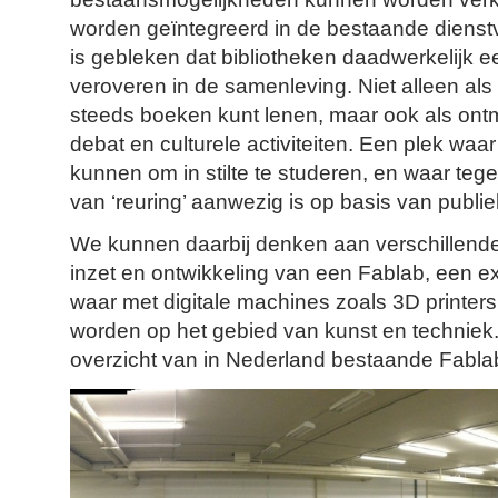
worden geïntegreerd in de bestaande dienstve
is gebleken dat bibliotheken daadwerkelijk 
veroveren in de samenleving. Niet alleen als
steeds boeken kunt lenen, maar ook als ont
debat en culturele activiteiten. Een plek waa
kunnen om in stilte te studeren, en waar tege
van ‘reuring’ aanwezig is op basis van publiek
We kunnen daarbij denken aan verschillend
inzet en ontwikkeling van een Fablab, een 
waar met digitale machines zoals 3D printers
worden op het gebied van kunst en technie
overzicht van in Nederland bestaande Fabla