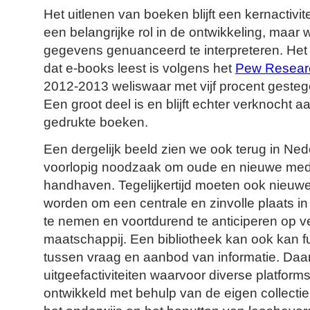
Het uitlenen van boeken blijft een kernactivitei
een belangrijke rol in de ontwikkeling, maa
gegevens genuanceerd te interpreteren. He
dat e-books leest is volgens het
Pew Resear
2012-2013 weliswaar met vijf procent gest
Een groot deel is en blijft echter verknocht 
gedrukte boeken.
Een dergelijk beeld zien we ook terug in Neder
voorlopig noodzaak om oude en nieuwe medi
handhaven. Tegelijkertijd moeten ook nieuwe 
worden om een centrale en zinvolle plaats in
te nemen en voortdurend te anticiperen op v
maatschappij. Een bibliotheek kan ook kan f
tussen vraag en aanbod van informatie. Daar
uitgeefactiviteiten waarvoor diverse platfor
ontwikkeld met behulp van de eigen collectie