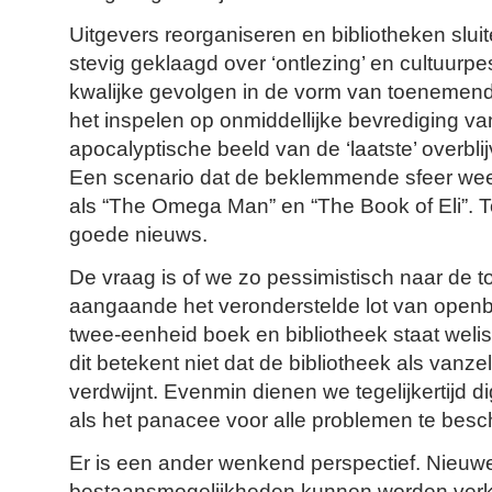
Uitgevers reorganiseren en bibliotheken sluit
stevig geklaagd over ‘ontlezing’ en cultuurp
kwalijke gevolgen in de vorm van toenemen
het inspelen op onmiddellijke bevrediging v
apocalyptische beeld van de ‘laatste’ overbl
Een scenario dat de beklemmende sfeer weer
als “The Omega Man” en “The Book of Eli”. T
goede nieuws.
De vraag is of we zo pessimistisch naar de 
aangaande het veronderstelde lot van openb
twee-eenheid boek en bibliotheek staat weli
dit betekent niet dat de bibliotheek als vanzel
verdwijnt. Evenmin dienen we tegelijkertijd dig
als het panacee voor alle problemen te bes
Er is een ander wenkend perspectief. Nieuw
bestaansmogelijkheden kunnen worden verk