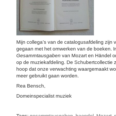
Mijn collega’s van de catalogusafdeling zijn
gegaan met het omwerken van de boeken. In
Gesammtausgaben
van Mozart en Händel o
op de muziekafdeling. De Schubertcollectie z
hoop dat onze verwachting waargemaakt word
meer gebruikt gaan worden.
Rea Bensch,
Domeinspecialist muziek
Tags:
gesammtausgaben
,
haendel
,
Mozart
,