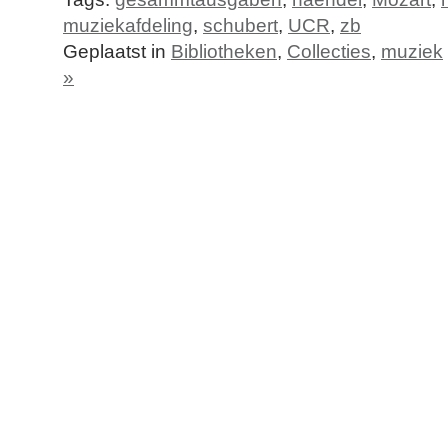
muziekafdeling
,
schubert
,
UCR
,
zb
Geplaatst in
Bibliotheken
,
Collecties
,
muziek
»