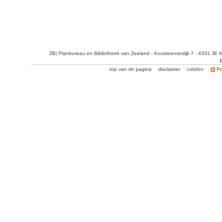
ZB| Planbureau en Bibliotheek van Zeeland - Kousteensedijk 7 - 4331 JE 
E
top van de pagina
disclaimer
colofon
Pr