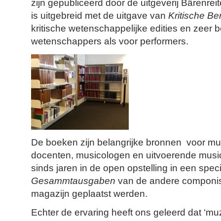
zijn gepubliceerd door de uitgeverij Bärenrei
is uitgebreid met de uitgave van
Kritische Be
kritische wetenschappelijke edities en zeer
wetenschappers als voor performers.
De boeken zijn belangrijke bronnen voor m
docenten, musicologen en uitvoerende music
sinds jaren in de open opstelling in een speci
Gesammtausgaben
van de andere componist
magazijn geplaatst werden.
Echter de ervaring heeft ons geleerd dat ‘m