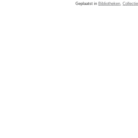
Geplaatst in
Bibliotheken
,
Collecti