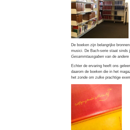
De boeken zijn belangrijke bronne
musici. De Bach-serie staat sinds j
Gesammtausgaben
van de andere 
Echter de ervaring heeft ons gelee
daarom de boeken die in het magaz
het zonde om zulke prachtige exem