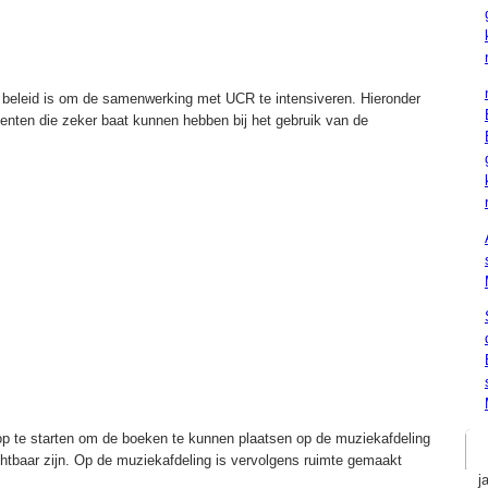
beleid is om de samenwerking met UCR te intensiveren. Hieronder
enten die zeker baat kunnen hebben bij het gebruik van de
 op te starten om de boeken te kunnen plaatsen op de muziekafdeling
ichtbaar zijn. Op de muziekafdeling is vervolgens ruimte gemaakt
j