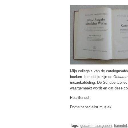
Mijn collega’s van de catalogusaf
boeken. Inmiddels zijn de
Gesamm
muziekafdeling. De Schubertcollect
waargemaakt wordt en dat deze col
Rea Bensch,
Domeinspecialist muziek
Tags:
gesammtausgaben
,
haendel