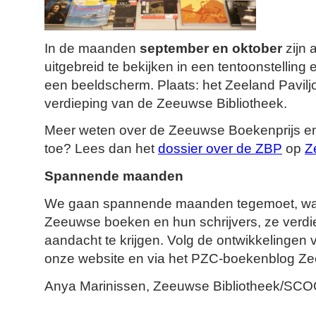
In de maanden
september en oktober
zijn 
uitgebreid te bekijken in een tentoonstelling
een beeldscherm. Plaats: het Zeeland Pavilj
verdieping van de Zeeuwse Bibliotheek.
Meer weten over de Zeeuwse Boekenprijs en
toe? Lees dan het
dossier over de ZBP
op
Z
Spannende maanden
We gaan spannende maanden tegemoet, waa
Zeeuwse boeken en hun schrijvers, ze verdie
aandacht te krijgen. Volg de ontwikkelingen
onze website en via het PZC-boekenblog Ze
Anya Marinissen, Zeeuwse Bibliotheek/SC