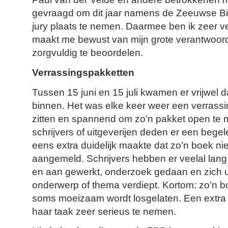
gevraagd om dit jaar namens de Zeeuwse Bi
jury plaats te nemen. Daarmee ben ik zeer ve
maakt me bewust van mijn grote verantwoord
zorgvuldig te beoordelen.
Verrassingspakketten
Tussen 15 juni en 15 juli kwamen er vrijwel d
binnen. Het was elke keer weer een verrassin
zitten en spannend om zo’n pakket open t
schrijvers of uitgeverijen deden er een begele
eens extra duidelijk maakte dat zo’n boek ni
aangemeld. Schrijvers hebben er veelal lang
en aan gewerkt, onderzoek gedaan en zich u
onderwerp of thema verdiept. Kortom: zo’n bo
soms moeizaam wordt losgelaten. Een extra 
haar taak zeer serieus te nemen.