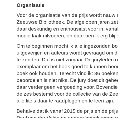
Organisatie
Voor de organisatie van de prijs wordt nau
Zeeuwse Bibliotheek. De afgelopen jaren zet
daar deskundig en enthousiast voor in, vanaf
mooie taak uitvoeren, en daar ben ik erg blij
Om te beginnen mocht ik alle ingezonden b
uitgeverijen en auteurs wordt gevraagd om 
te zenden. Dat is niet zomaar. De juryleden
exemplaar om het boek goed te kunnen beoor
boek ook houden. Terecht vind ik: 86 boek
beoordelen is niet niks. De jury doet dit gehee
daar verder geen vergoeding voor. Bovendie
de zes bestemd voor de collectie van de Zee
alle titels daar te raadplegen en te leen zijn.
Behalve dat ik vanaf 2015 de prijs en de prij
Paul van der Velde en andere betrokkenen m