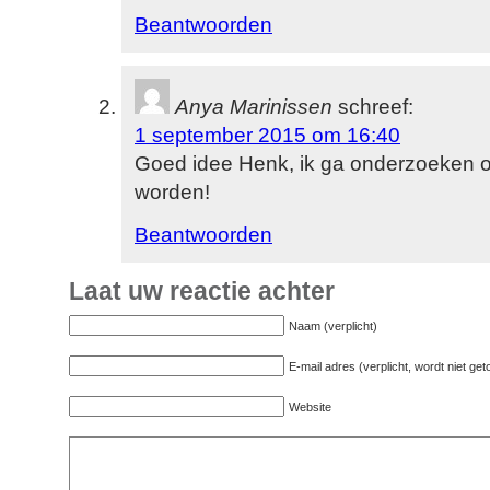
Beantwoorden
Anya Marinissen
schreef:
1 september 2015 om 16:40
Goed idee Henk, ik ga onderzoeken o
worden!
Beantwoorden
Laat uw reactie achter
Naam (verplicht)
E-mail adres (verplicht, wordt niet ge
Website