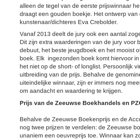
alleen de tegel van de eerste prijswinnaar he
draagt een gouden boekje. Het ontwerp van 
kunstenaar/dichteres Eva Crebolder.
Vanaf 2013 deelt de jury ook een aantal zog
Dit zijn extra waarderingen van de jury voor 
debuut, het beste jeugdboek en het mooist of
boek. Elk ingezonden boek komt hiervoor in 
het niet op de short- of longlist. Persoonlijk v
uitbreiding van de prijs. Behalve de genomi
uiteindelijke winnaar, zijn er immers nog meer
om aandacht en waardering te krijgen.
Prijs van de Zeeuwse Boekhandels en PZC
Behalve de Zeeuwse Boekenprijs en de Accola
nog twee prijzen te verdelen: de Zeeuwse 
unaniem een oeuvreprijs toe. Winnaar kan z