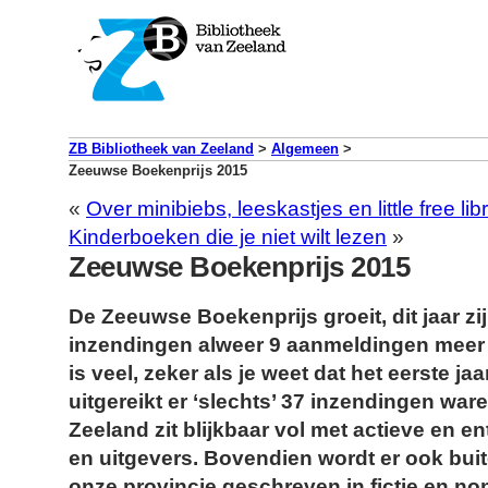
ZB Bibliotheek van Zeeland
>
Algemeen
>
Zeeuwse Boekenprijs 2015
«
Over minibiebs, leeskastjes en little free lib
Kinderboeken die je niet wilt lezen
»
Zeeuwse Boekenprijs 2015
De Zeeuwse Boekenprijs groeit, dit jaar zi
inzendingen alweer 9 aanmeldingen meer d
is veel, zeker als je weet dat het eerste jaa
uitgereikt er ‘slechts’ 37 inzendingen wa
Zeeland zit blijkbaar vol met actieve en e
en uitgevers. Bovendien wordt er ook bui
onze provincie geschreven in fictie en no