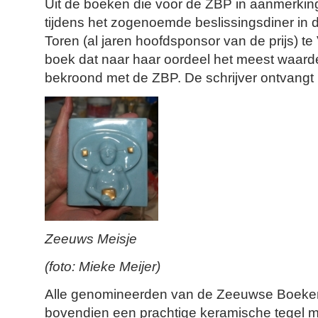
Uit de boeken die voor de ZBP in aanmerking
tijdens het zogenoemde beslissingsdiner i
Toren (al jaren hoofdsponsor van de prijs) te 
boek dat naar haar oordeel het meest waarde
bekroond met de ZBP. De schrijver ontvangt
Zeeuws Meisje
(foto: Mieke Meijer)
Alle genomineerden van de Zeeuwse Boeken
bovendien een prachtige keramische tegel 