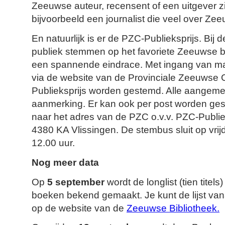
Zeeuwse auteur, recensent of een uitgever z
bijvoorbeeld een journalist die veel over Ze
En natuurlijk is er de PZC-Publieksprijs. Bij 
publiek stemmen op het favoriete Zeeuwse bo
een spannende eindrace. Met ingang van 
via de website van de Provinciale Zeeuwse 
Publieksprijs worden gestemd. Alle aangem
aanmerking. Er kan ook per post worden ges
naar het adres van de PZC o.v.v. PZC-Publie
4380 KA Vlissingen. De stembus sluit op vri
12.00 uur.
Nog meer data
Op
5 september
wordt de longlist (tien tite
boeken bekend gemaakt. Je kunt de lijst va
op de website van de
Zeeuwse Bibliotheek.