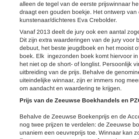
alleen de tegel van de eerste prijswinnaar he
draagt een gouden boekje. Het ontwerp van 
kunstenaar/dichteres Eva Crebolder.
Vanaf 2013 deelt de jury ook een aantal zog
Dit zijn extra waarderingen van de jury voor 
debuut, het beste jeugdboek en het mooist of
boek. Elk ingezonden boek komt hiervoor in 
het niet op de short- of longlist. Persoonlijk v
uitbreiding van de prijs. Behalve de genomi
uiteindelijke winnaar, zijn er immers nog meer
om aandacht en waardering te krijgen.
Prijs van de Zeeuwse Boekhandels en PZC
Behalve de Zeeuwse Boekenprijs en de Accola
nog twee prijzen te verdelen: de Zeeuwse 
unaniem een oeuvreprijs toe. Winnaar kan z