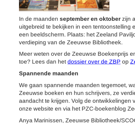
In de maanden
september en oktober
zijn 
uitgebreid te bekijken in een tentoonstelling
een beeldscherm. Plaats: het Zeeland Pavilj
verdieping van de Zeeuwse Bibliotheek.
Meer weten over de Zeeuwse Boekenprijs en
toe? Lees dan het
dossier over de ZBP
op
Z
Spannende maanden
We gaan spannende maanden tegemoet, waa
Zeeuwse boeken en hun schrijvers, ze verdie
aandacht te krijgen. Volg de ontwikkelingen
onze website en via het PZC-boekenblog Ze
Anya Marinissen, Zeeuwse Bibliotheek/SC