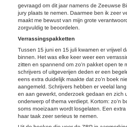
gevraagd om dit jaar namens de Zeeuwse Bi
jury plaats te nemen. Daarmee ben ik zeer ve
maakt me bewust van mijn grote verantwoord
zorgvuldig te beoordelen.
Verrassingspakketten
Tussen 15 juni en 15 juli kwamen er vrijwel d
binnen. Het was elke keer weer een verrassin
zitten en spannend om zo’n pakket open t
schrijvers of uitgeverijen deden er een begele
eens extra duidelijk maakte dat zo’n boek ni
aangemeld. Schrijvers hebben er veelal lang
en aan gewerkt, onderzoek gedaan en zich u
onderwerp of thema verdiept. Kortom: zo’n bo
soms moeizaam wordt losgelaten. Een extra 
haar taak zeer serieus te nemen.
Uit de boeken die voor de ZBP in aanmerking