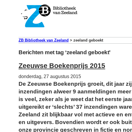
ZB Bibliotheek van Zeeland
>
zeeland geboekt
Berichten met tag ‘zeeland geboekt’
Zeeuwse Boekenprijs 2015
donderdag, 27 augustus 2015
De Zeeuwse Boekenprijs groeit, dit jaar zi
inzendingen alweer 9 aanmeldingen meer d
is veel, zeker als je weet dat het eerste jaa
uitgereikt er ‘slechts’ 37 inzendingen wa
Zeeland zit blijkbaar vol met actieve en e
en uitgevers. Bovendien wordt er ook bui
onze provincie geschreven in fictie en no