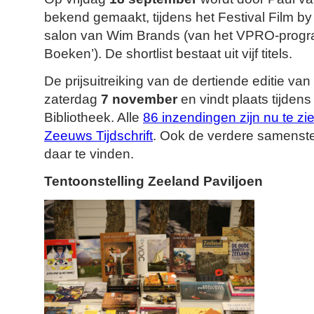
bekend gemaakt, tijdens het Festival Film by t
salon van Wim Brands (van het VPRO-prog
Boeken’). De shortlist bestaat uit vijf titels.
De prijsuitreiking van de dertiende editie van
zaterdag
7 november
en vindt plaats tijden
Bibliotheek. Alle
86 inzendingen zijn nu te zi
Zeeuws Tijdschrift
. Ook de verdere samenstel
daar te vinden.
Tentoonstelling Zeeland Paviljoen